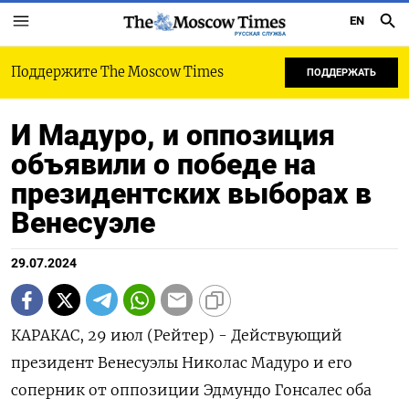
EN
РУССКАЯ СЛУЖБА
Поддержите The Moscow Times
ПОДДЕРЖАТЬ
И Мадуро, и оппозиция
объявили о победе на
президентских выборах в
Венесуэле
29.07.2024
КАРАКАС, 29 июл (Рейтер) - Действующий
президент Венесуэлы Николас Мадуро и его
соперник от оппозиции Эдмундо Гонсалес оба