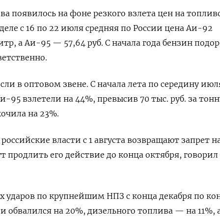
 появилось на фоне резкого взлета цен на топливо
еделе с 16 по 22 июля средняя по России цена Аи-92
литр, а Аи-95 — 57,64 руб. С начала года бензин подо
тветственно.
сли в оптовом звене. С начала лета по середину июл
95 взлетели на 44%, превысив 70 тыс. руб. за тонну
очила на 23%.
российские власти с 1 августа возвращают запрет н
т продлить его действие до конца октября, говорил
х ударов по крупнейшим НПЗ с конца декабря по ко
и обвалился на 20%, дизельного топлива — на 11%, 