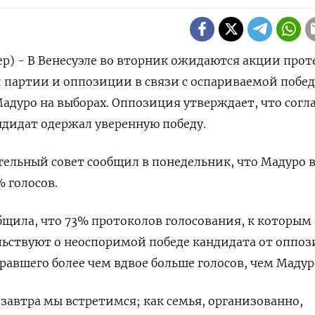
ер) - В Венесуэле во вторник ожидаются акции прот
 партии и оппозиции в связи с оспариваемой побе
адуро на выборах. Оппозиция утверждает, что согл
андидат одержал уверенную победу.
ельный совет сообщил в понедельник, что Мадуро 
% голосов.
щила, что 73% протоколов голосования, к которым
льствуют о неоспоримой победе кандидата от оппо
равшего более чем вдвое больше голосов, чем Мадур
 завтра мы встретимся; как семья, организованно,