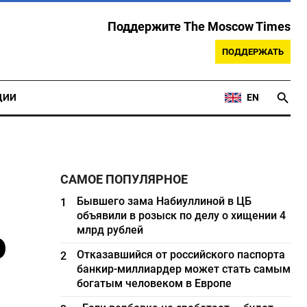
Поддержите The Moscow Times
ПОДДЕРЖАТЬ
ЦИИ
EN
САМОЕ ПОПУЛЯРНОЕ
Бывшего зама Набиуллиной в ЦБ
1
объявили в розыск по делу о хищении 4
о
млрд рублей
Отказавшийся от российского паспорта
2
банкир-миллиардер может стать самым
богатым человеком в Европе