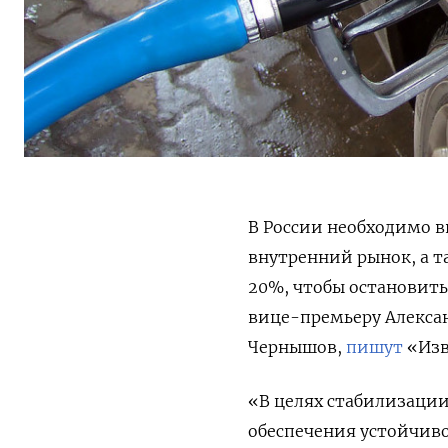
В России необходимо в
внутренний рынок, а т
20%, чтобы остановить
вице-премьеру Алекса
Чернышов,
пишут
«Изв
«В целях стабилизации
обеспечения устойчив