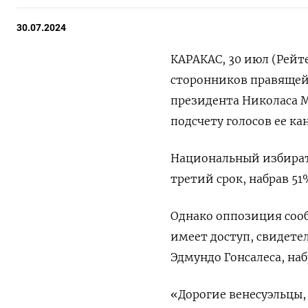
30.07.2024
КАРАКАС, 30 июл (Рейт
сторонников правящей
президента Николаса М
подсчету голосов ее к
Национальный избират
третий срок, набрав 51
Однако оппозиция сооб
имеет доступ, свидете
Эдмундо Гонсалеса, наб
«Дорогие венесуэльцы,