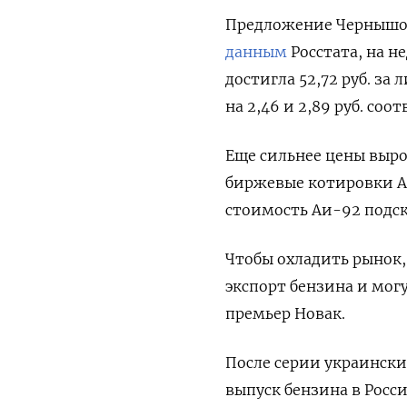
Предложение Чернышова
данным
Росстата, на н
достигла 52,72 руб. за 
на 2,46 и 2,89 руб. соо
Еще сильнее цены выро
биржевые котировки Аи-
стоимость Аи-92 подск
Чтобы охладить рынок, 
экспорт бензина и могу
премьер Новак.
После серии украински
выпуск бензина в Росси