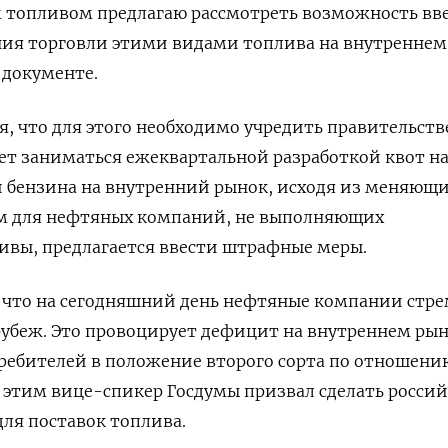
 топливом предлагаю рассмотреть возможность вв
ия торговли этими видами топлива на внутреннем
 документе.
я, что для этого необходимо учредить правительст
ет заниматься ежеквартальной разработкой квот н
и бензина на внутренний рынок, исходя из меняющ
ом для нефтяных компаний, не выполняющих
ивы, предлагается ввести штрафные меры.
 что на сегодняшний день нефтяные компании стре
рубеж. Это провоцирует дефицит на внутреннем рын
ребителей в положение второго сорта по отношени
с этим вице-спикер Госдумы призвал сделать росси
ля поставок топлива.