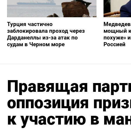
Турция частично
Медведев
заблокировала проход через
мощный к
Дарданеллы из-за атак по
похуже» и
судам в Черном море
Россией
Правящая парт
оппозиция приз
к участию в ма