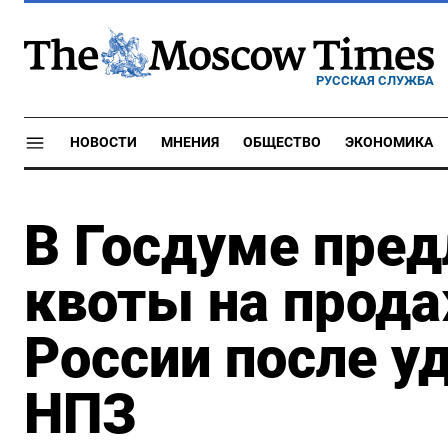
РУССКАЯ СЛУЖБА
НОВОСТИ
МНЕНИЯ
ОБЩЕСТВО
ЭКОНОМИКА
В Госдуме пре
квоты на прода
России после у
НПЗ