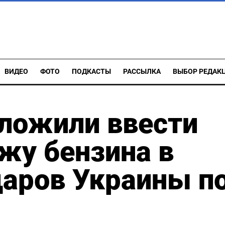
ВИДЕО
ФОТО
ПОДКАСТЫ
РАССЫЛКА
ВЫБОР РЕДАК
дложили ввести
жу бензина в
даров Украины п