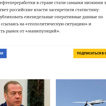
ефтепереработки в стране стали самыми низкими 
ответ российские власти засекретили статистику:
публиковать еженедельные оперативные данные по
 ссылаясь на «геополитическую ситуацию» и
ть рынок от «манипуляций».
АМ
ПОДПИСАТЬСЯ В 