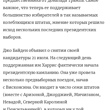
предшественника от Дональда Трампа. Самое
важное, что теперь ее поддерживает
большинство избирателей в так называемых
колеблющихся штатах, мнение которых решило
исход нескольких последних президентских
выборов.
Джо Байден объявил о снятии своей
кандидатуры 21 июля. На следующий день
поддержанная им Харрис фактически начала
президентскую кампанию. Она уже провела
несколько предвыборных поездок, начав
с Висконсина. Он входит в число семи штатов
(вместе с Аризоной, Джорджией, Мичиганом,
Невадой, Северной Каролиной
и Пенсильванией), в которых ни у той,