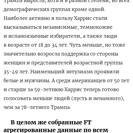
Трампа выросла, хотя и в разной степени, во всех
демографических группах кроме одной.
Наиболее активно в пользу Харрис стали
высказываться независимые, темнокожие
и испаноязычные избиратели, а также люди
в возрасте от 18 до 34 лет. Чуть меньше, но тоже
значительно возросла поддержка со стороны
женщин и представителей возрастной группы
35-49 лет. Наименьший энтузиазм проявили
белые и мужчины. А среди американцев от 50 лет
и старше за 59-летнюю Харрис теперь готово
голосовать меньше людей (пусть и ненамного),
чем за 78-летнего Трампа.
В целом же собранные FT
агрегированные данные по всем