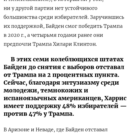
ни у другой партии нет устойчивого
большинства среди избирателей. Заручившись
их поддержкой, Байден смог победить Трампа
в 2020 г., а четырьмя годами ранее они
предпочли Трампа Хилари Клинтон.
В этих семи колеблющихся штатах
Байден до снятия с выборов отставал
от Трампа на 2 процентных пункта.
Сейчас, благодаря энтузиазму среди
молодежи, темнокожих и
испаноязычных американцев, Харрис
имеет поддержку 48% избирателей —
против 47% у Трампа.
В Аризоне и Неваде, где Байден отставал