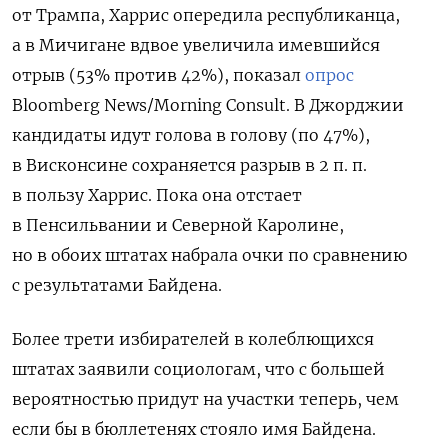
от Трампа, Харрис опередила республиканца,
а в Мичигане вдвое увеличила имевшийся
отрыв (53% против 42%), показал
опрос
Bloomberg News/Morning Consult. В Джорджии
кандидаты идут голова в голову (по 47%),
в Висконсине сохраняется разрыв в 2 п. п.
в пользу Харрис. Пока она отстает
в Пенсильвании и Северной Каролине,
но в обоих штатах набрала очки по сравнению
с результатами Байдена.
Более трети избирателей в колеблющихся
штатах заявили социологам, что с большей
вероятностью придут на участки теперь, чем
если бы в бюллетенях стояло имя Байдена.