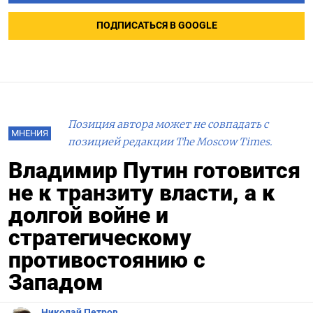
ПОДПИСАТЬСЯ В GOOGLE
Позиция автора может не совпадать с
МНЕНИЯ
позицией редакции The Moscow Times.
Владимир Путин готовится
не к транзиту власти, а к
долгой войне и
стратегическому
противостоянию с
Западом
Николай Петров