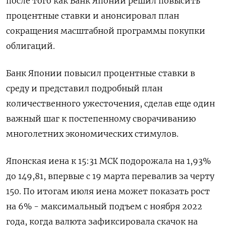
после того как Банк Японии решил повысить
процентные ставки и анонсировал план
сокращения масштабной программы покупки
облигаций.
Банк Японии повысил процентные ставки в
среду и представил подробный план
количественного ужесточения, сделав еще один
важный шаг к постепенному сворачиванию
многолетних экономических стимулов.
Японская иена к 15:31 МСК подорожала на 1,93%​
до 149,81, впервые с 19 марта перевалив за черту
150. По итогам июля иена может показать рост
на 6% - максимальный подъем с ноября 2022
года, когда валюта зафиксировала скачок на