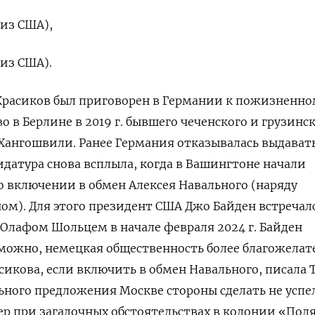
из США),
из США).
Красиков был приговорен в Германии к пожизненно
 в Берлине в 2019 г. бывшего чеченского и грузинс
Хангошвили. Ранее Германия отказывалась выдават
идатура снова всплыла, когда в Вашингтоне начали
о включении в обмен Алексея Навального (наряду
ом). Для этого президент США Джо Байден встречал
Олафом Шольцем в начале февраля 2024 г. Байден
можно, немецкая общественность более благожелат
сикова, если включить в обмен Навального, писала T
льного предложения Москве стороны сделать не успе
ер при загадочных обстоятельствах в колонии «По