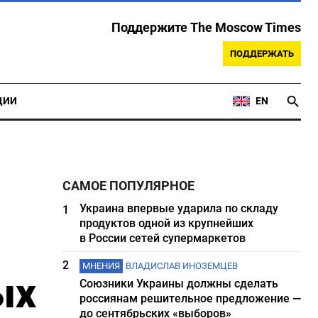
Поддержите The Moscow Times
ПОДДЕРЖАТЬ
ЦИИ
EN
САМОЕ ПОПУЛЯРНОЕ
Украина впервые ударила по складу
1
продуктов одной из крупнейших
в России сетей супермаркетов
2
МНЕНИЯ
ВЛАДИСЛАВ ИНОЗЕМЦЕВ
ых
Союзники Украины должны сделать
россиянам решительное предложение —
до сентябрьских «выборов»