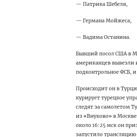
— Патрика Шебеля,
— Германа Мойжеса,
— Вадима Останина.
Бывший посол США в Мо
американцев вывезли и
подконтрольное ФСБ, и
Происходит он в Турц
курирует турецкое упр
следят за самолетом Т
из «Внуково» в Москве
около 16:25 мск он при
запустило трансляцию 