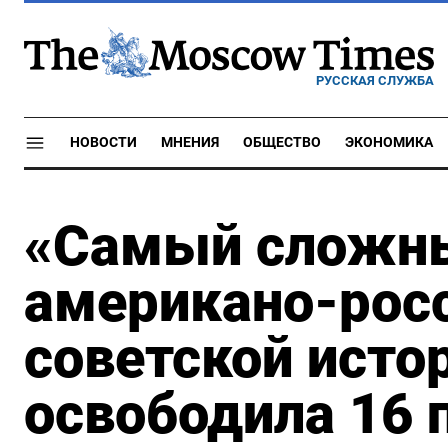
РУССКАЯ СЛУЖБА
НОВОСТИ
МНЕНИЯ
ОБЩЕСТВО
ЭКОНОМИКА
«Самый сложны
американо-росс
советской исто
освободила 16