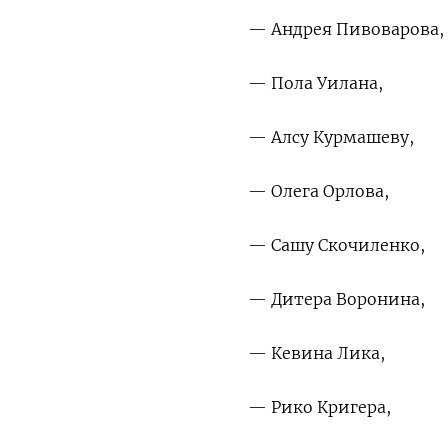
— Андрея Пивоварова,
— Пола Уилана,
— Алсу Курмашеву,
— Олега Орлова,
— Сашу Скочиленко,
— Дитера Воронина,
— Кевина Лика,
— Рико Кригера,