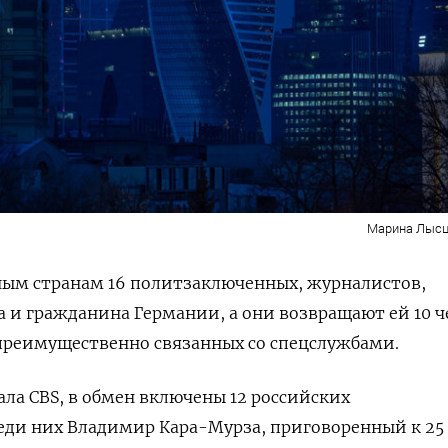
Марина Лысц
ным странам 16 политзаключенных, журналистов,
 и гражданина Германии, а они возвращают ей 10 ч
 преимущественно связанных со спецслужбами.
ла CBS, в обмен включены 12 российских
еди них Владимир Кара-Мурза, приговоренный к 25