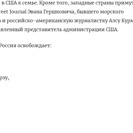
 в США к семье. Кроме того, западные страны приму
reet Journal Эвана Гершковича, бывшего морского
а и российско-американскую журналистку Алсу Кур
тавленный представитель администрации США.
 Россия освобождает:
рзу,