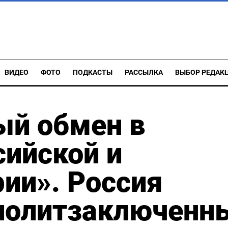
ВИДЕО
ФОТО
ПОДКАСТЫ
РАССЫЛКА
ВЫБОР РЕДАК
й обмен в
ийской и
рии». Россия
 политзаключенн