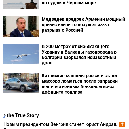
по судам в Черном море
Медведев предрек Армении мощный
кризис или «что похуже» из-за
разрыва с Россией
В 200 метрах от снабжающего
Украину и Балканы газопровода в
Болгарии взорвался неизвестный
дрон
Китайские машины россиян стали
массово ломаться после заправки
некачественным бензином из-за
дефицита топлива