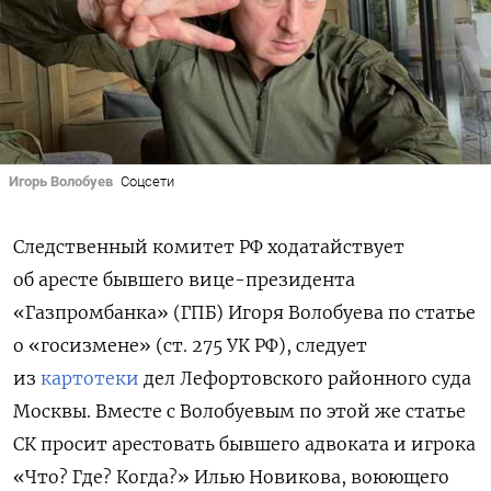
Игорь Волобуев
Соцсети
Следственный комитет РФ ходатайствует
об аресте бывшего вице-президента
«Газпромбанка» (ГПБ) Игоря Волобуева по статье
о «госизмене» (ст. 275 УК РФ), следует
из
картотеки
дел Лефортовского районного суда
Москвы. Вместе с Волобуевым по этой же статье
СК просит арестовать бывшего адвоката и игрока
«Что? Где? Когда?» Илью Новикова, воюющего