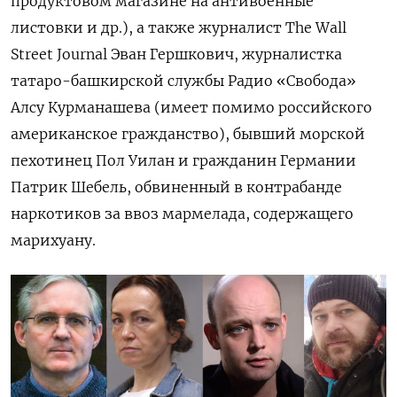
продуктовом магазине на антивоенные
листовки и др.), а также журналист The Wall
Street Journal Эван Гершкович, журналистка
татаро-башкирской службы Радио «Свобода»
Алсу Курманашева (имеет помимо российского
американское гражданство), бывший морской
пехотинец Пол Уилан и гражданин Германии
Патрик Шебель, обвиненный в контрабанде
наркотиков за ввоз мармелада, содержащего
марихуану.