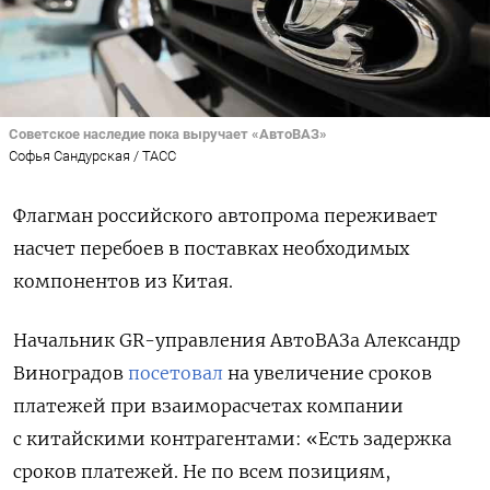
Советское наследие пока выручает «АвтоВАЗ»
Софья Сандурская / ТАСС
Флагман российского автопрома переживает
насчет перебоев в поставках необходимых
компонентов из Китая.
Начальник GR-управления АвтоВАЗа Александр
Виноградов
посетовал
на увеличение сроков
платежей при взаиморасчетах компании
с китайскими контрагентами: «Есть задержка
сроков платежей. Не по всем позициям,