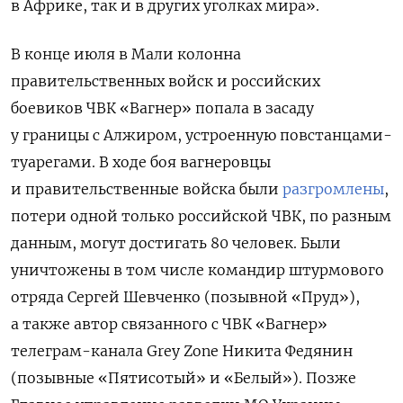
в Африке, так и в других уголках мира».
В конце июля в Мали колонна
правительственных войск и российских
боевиков ЧВК «Вагнер» попала в засаду
у границы с Алжиром, устроенную повстанцами-
туарегами. В ходе боя вагнеровцы
и правительственные войска были
разгромлены
,
потери одной только российской ЧВК, по разным
данным, могут достигать 80 человек. Были
уничтожены в том числе командир штурмового
отряда Сергей Шевченко (позывной «Пруд»),
а также автор связанного с ЧВК «Вагнер»
телеграм-канала Grey Zone Никита Федянин
(позывные «Пятисотый» и «Белый»). Позже