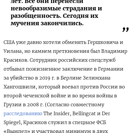
лет. Все они перенесли
невообразимые страдания и
разобщенность. Сегодня их
мучения закончились.
США уже давно хотели обменять Гершковича и
Уилана, но камнем преткновения был Владимир
Красиков. Сотрудник российских спецслужб
отбывал пожизненное заключение в Германии
за убийство в 2019 г. в Берлине Зелимхана
Хангошвили, который воевал против России во
второй чеченской войне и во время войны в
Грузии в 2008 г. (Согласно совместному
расследованию
The Insider, Bellingcat и Der
Spiegel, Красиков служил в спецназе ФСБ
«Вымпел» и участвовал минимум в двух