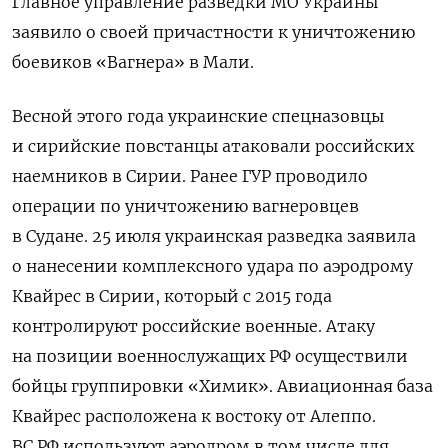
Главное управление разведки МО Украины
заявило о своей причастности к уничтожению
боевиков «Вагнера» в Мали.
Весной этого года украинские спецназовцы
и сирийские повстанцы атаковали российских
наемников в Сирии. Ранее ГУР проводило
операции по уничтожению вагнеровцев
в Судане. 25 июля украинская разведка заявила
о нанесении комплексного удара по аэродрому
Квайрес в Сирии, который с 2015 года
контролируют российские военные. Атаку
на позиции военнослужащих РФ осуществили
бойцы группировки «Химик». Авиационная база
Квайрес расположена к востоку от Алеппо.
ВС РФ используют аэродром в том числе для