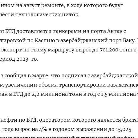
нном на август ремонте, в ходе которого будут
шести технологических ниток.
я БТД доставляется танкерами из порта Актау с
ировкой по Каспию в азербайджанский порт Баку. 
экспорт по этому маршруту вырос до 701.200 тонн с 
ериод 2023-го.
з сообщал в марте, что подписал с азербайджанско
ом увеличении объема транспортировки казахстанс
н в БТД до 2,2 миллиона тонн в год с 1,5 миллиона
нефти по БТД, оператором которого является брит
 года вырос на 4% в годовом выражении до 15,025