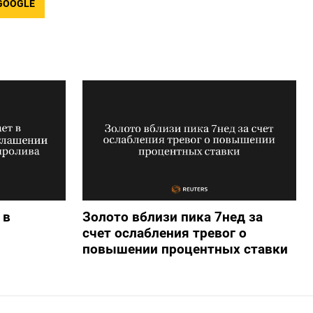
GOOGLE
 в
Золото вблизи пика 7нед за
счет ослабления тревог о
повышении процентных ставки