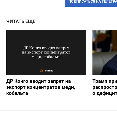
ПОДПИСАТЬСЯ НА ТЕЛЕГР
ЧИТАТЬ ЕЩЕ
ДР Конго вводит запрет на
Трамп пр
экспорт концентратов меди,
распрост
кобальта
о дефицит