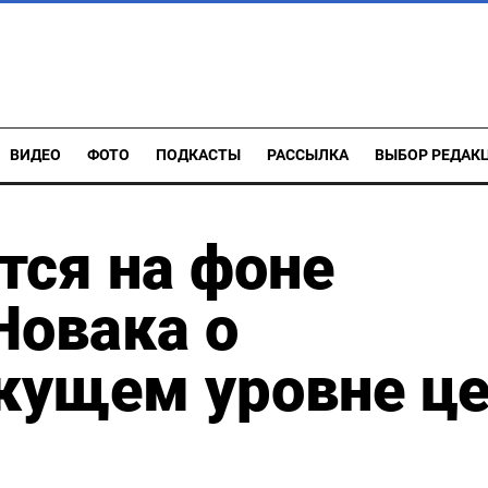
ВИДЕО
ФОТО
ПОДКАСТЫ
РАССЫЛКА
ВЫБОР РЕДАК
тся на фоне
Новака о
кущем уровне ц