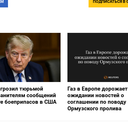
АМ
ПОДПИСАТЬСЯ В 
игрозил тюрьмой
Газ в Европе дорожает
ранителям сообщений
ожидании новостей о
е боеприпасов в США
соглашении по поводу
Ормузского пролива