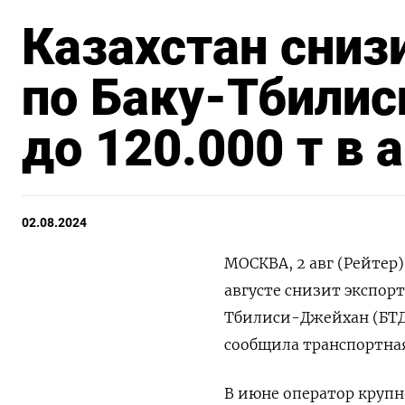
Казахстан сниз
по Баку-Тбили
до 120.000 т в 
02.08.2024
МОСКВА, 2 авг (Рейтер
августе снизит экспор
Тбилиси-Джейхан (БТД) 
сообщила транспортная
В июне оператор круп