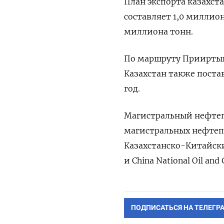
План экспорта казахст
составляет 1,0 миллион
миллиона тонн.
По маршруту Прииртыш
Казахстан также поста
год.
Магистральный нефтеп
магистральных нефтеп
Казахстанско-Китайски
и China National Oil and
ПОДПИСАТЬСЯ НА ТЕЛЕГР