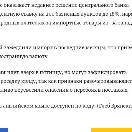
 оказывает недавнее решение центрального банка
ентную ставку на 200 базисных пунктов до 18%, нар
родных платежах за импортные товары из-за запа
 замедлили импорт в последние месяцы, что приве
ностранную валюту.
ent идут вверх в пятницу, но могут зафиксировать
росадку кряду, так как признаки разочаровывающег
ливо перевесили опасения о перебоях в поставках.
 английском языке доступен по коду: (Глеб Брянск