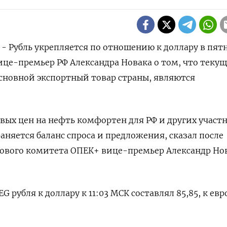
) - Рубль укрепляется по отношению к доллару в пят
це-премьер РФ Александра Новака о том, что теку
основной экспортный товар страны, являются
ых цен на нефть комфортен для РФ и других участ
аняется баланс спроса и предложения, сказал после
ового комитета ОПЕК+ вице-премьер Александр Но
 рубля к доллару к 11:03 МСК составлял 85,85, к евро