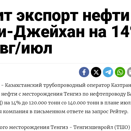
ит экспорт нефти
си-Джейхан на 1
авг/июл
) - Казахстанский трубопроводный оператор Казтран
т нефти с месторождения Тенгиз по нефтепроводу Б
на 14% до 120.000 тонн со 140.000 тонн в плане июл
 компания в письменном ответе на запрос Рейтер.
ного месторождения Тенгиз - Тенгизшевройл (ТШО)