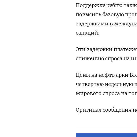
Поддержку рублю также
повысить базовую проц
задержками в междуна
санкций.
Эти задержки платежей
снижению спроса на и
Цены на нефть арки Br
четвертую недельную п
мирового спроса на топ
Оригинал сообщения на