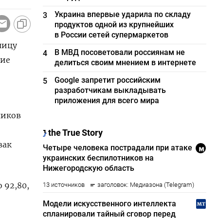
Украина впервые ударила по складу
3
продуктов одной из крупнейших
в России сетей супермаркетов
ницу
В МВД посоветовали россиянам не
4
щие
делиться своим мнением в интернете
Google запретит российским
5
разработчикам выкладывать
приложения для всего мира
ников
вак
 92,80,