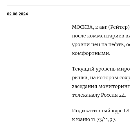
02.08.2024
МОСКВА, 2 авг (Рейтер
после комментариев ви
уровни цен на нефть, 
комфортными.
Текущий уровень миров
рынка, на котором сохр
заседания мониторинг
телеканалу Россия 24.
Индикативный курс LSEG
к юаню 11,73/11,97.