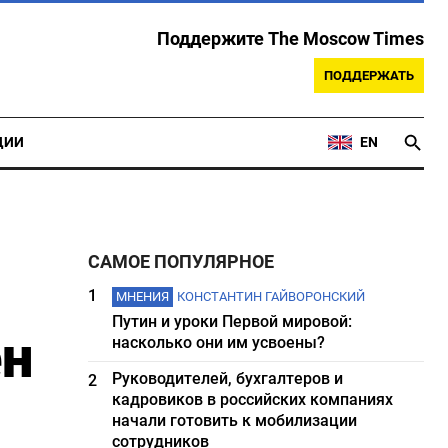
Поддержите The Moscow Times
ПОДДЕРЖАТЬ
ЦИИ
EN
САМОЕ ПОПУЛЯРНОЕ
1
МНЕНИЯ
КОНСТАНТИН ГАЙВОРОНСКИЙ
Путин и уроки Первой мировой:
ен
насколько они им усвоены?
Руководителей, бухгалтеров и
2
кадровиков в российских компаниях
начали готовить к мобилизации
сотрудников