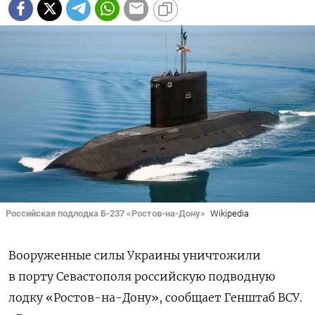
Российская подлодка Б-237 «Ростов-на-Дону»
Wikipedia
Вооруженные силы Украины уничтожили
в порту Севастополя российскую подводную
лодку «Ростов-на-Дону», сообщает Генштаб ВСУ.