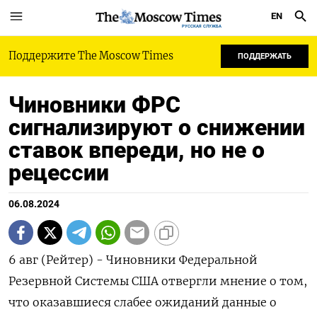
EN
РУССКАЯ СЛУЖБА
Поддержите The Moscow Times
ПОДДЕРЖАТЬ
Чиновники ФРС
сигнализируют о снижении
ставок впереди, но не о
рецессии
06.08.2024
6 авг (Рейтер) - Чиновники Федеральной
Резервной Системы США отвергли мнение о том,
что оказавшиеся слабее ожиданий данные о