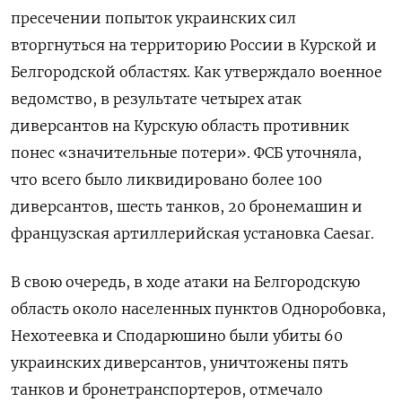
пресечении попыток украинских сил
вторгнуться на территорию России в Курской и
Белгородской областях. Как утверждало военное
ведомство, в результате четырех атак
диверсантов на Курскую область противник
понес «значительные потери». ФСБ уточняла,
что всего было ликвидировано более 100
диверсантов, шесть танков, 20 бронемашин и
французская артиллерийская установка Caesar.
В свою очередь, в ходе атаки на Белгородскую
область около населенных пунктов Одноробовка,
Нехотеевка и Сподарюшино были убиты 60
украинских диверсантов, уничтожены пять
танков и бронетранспортеров, отмечало