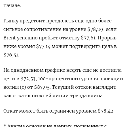
начале.
Рынку предстоит преодолеть еще одно более
сильное сопротивление на уровне $78,29, если
Brent успешно пробьет отметку $77,61. Прорыв
ниже уровня $77,14 может подтвердить цель в
$76,51.
На однодневном графике нефть еще не достигла
цели в $72,53, 100-процентного уровня проекции
волны (c) от $87,95. Текущий отскок выглядит
как откат к нижней линии тренда клина.
Откат может быть ограничен уровнем $78,42.
* Анализ основан на данных, полученных с