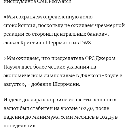
инструмента CME FedWatch.
«Мы сохраняем определенную долю
спокойствия, поскольку не ожидаем чрезмерной
реакции со стороны центральных банков», -
сказал Кристиан Шеррманн из DWS.
«Мы ожидаем, что председатель ФРС Джером
Пауэлл даст более четкие указания на
экономическом симпозиуме в Джексон-Хоуле в
августе», - добавил Шеррманн.
Индекс доллара к корзине из шести основных
валют был стабилен на уровне 102,94​ после
падения до минимума семи месяцев в 102,15 в
понедельник.