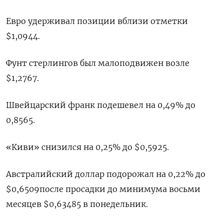
Евро удерживал позиции вблизи отметки
$1,0944​.
Фунт стерлингов был малоподвижен возле
$1,2767​.
Швейцарский франк подешевел на 0,49% до
0,8565​.
«Киви» снизился на 0,25% до $0,5925​.
Австралийский доллар подорожал на 0,22% до
$0,6509​ после просадки до минимума восьми
месяцев $0,63485 в понедельник.