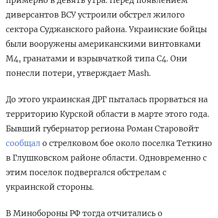
примерно в девять утра. Перед появлением
диверсантов ВСУ устроили обстрел жилого
сектора Суджанского района. Украинские бойцы
были вооружены американскими винтовками
М4, гранатами и взрывчаткой типа С4. Они
понесли потери, утверждает Mash.
До этого украинская ДРГ пыталась прорваться на
территорию Курской области в марте этого года.
Бывший губернатор региона Роман Старовойт
сообщал
о стрелковом бое около поселка Теткино
в Глушковском районе области. Одновременно с
этим поселок подвергался обстрелам с
украинской стороны.
В Минобороны РФ тогда отчитались о