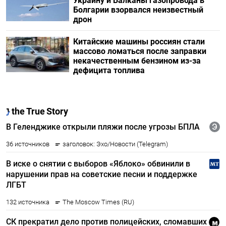
Украину и Балканы газопровода в
Болгарии взорвался неизвестный
дрон
Китайские машины россиян стали
массово ломаться после заправки
некачественным бензином из-за
дефицита топлива