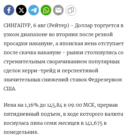
СИНГАПУР, 6 авг (Рейтер) - Доллар торгуется в
узком диапазоне во вторник после резкой
просадки накануне, а японская иена отступает
после скачка накануне - рынки столкнулись со
стремительным сворачиванием популярных
сделок керри-трейд и перспективой
значительных снижений ставок Федрезервом
США.
Иена на 1,16%​ до 145,84 к 09:00 МСК, прервав
пятидневный подъем, в ходе которого валюта
коснулась пика семи месяцев в 141,675 в
понедельник.