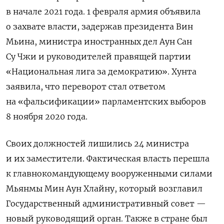
в начале 2021 года. 1 февраля армия объявила
о захвате власти, задержав
президента Вин
Мьина,
министра иностранных дел Аун Сан
Су Чжи и
руководителей правящей партии
«Национальная лига за демократию»
. Хунта
заявила, что переворот стал ответом
на «фальсификации» парламентских выборов
8 ноября 2020 года.
Своих должностей лишились 24 министра
и их заместители. Фактическая власть перешла
к главнокомандующему вооруженными силами
Мьянмы Мин Аун Хлайну, который возглавил
Государственный административный совет —
новый руководящий орган. Также
в стране был