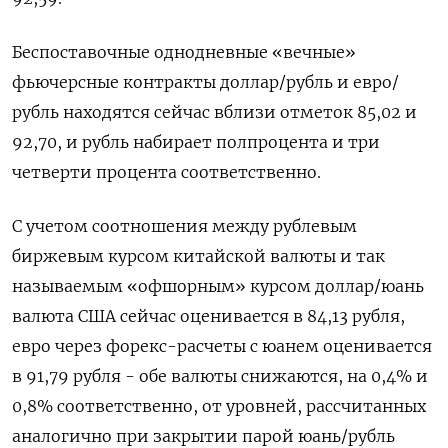
Беспоставочные однодневные «вечные»
фьючерсные контракты доллар/рубль и евро/
рубль находятся сейчас вблизи отметок 85,02 и
92,70, и рубль набирает полпроцента и три
четверти процента соответственно.
С учетом соотношения между рублевым
биржевым курсом китайской валюты и так
называемым «офшорным» курсом доллар/юань
валюта США сейчас оценивается в 84,13 рубля,
евро через форекс-расчеты с юанем оценивается
в 91,79 рубля - обе валюты снижаются, на 0,4% и
0,8% соответственно, от уровней, рассчитанных
аналогично при закрытии парой юань/рубль