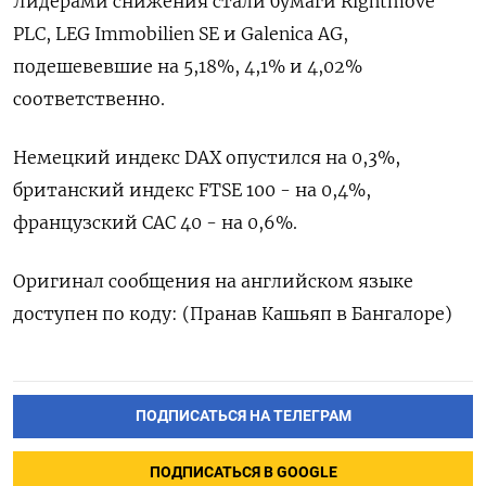
Лидерами снижения стали бумаги Rightmove
PLC, LEG Immobilien SE и Galenica AG,
подешевевшие на 5,18​%, 4,1% и 4,02%
соответственно.
Немецкий индекс DAX опустился на 0,3%,
британский индекс FTSE 100 - на 0,4%,
французский CAC 40 - на 0,6%.
Оригинал сообщения на английском языке
доступен по коду: (Пранав Кашьяп в Бангалоре)
ПОДПИСАТЬСЯ НА ТЕЛЕГРАМ
ПОДПИСАТЬСЯ В GOOGLE