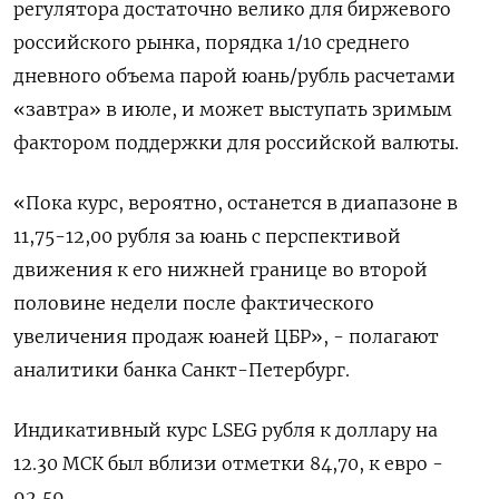
регулятора достаточно велико для биржевого
российского рынка, порядка 1/10 среднего
дневного объема парой юань/рубль расчетами
«завтра» в июле, и может выступать зримым
фактором поддержки для российской валюты.
«Пока курс, вероятно, останется в диапазоне в
11,75-12,00 рубля за юань с перспективой
движения к его нижней границе во второй
половине недели после фактического
увеличения продаж юаней ЦБР», - полагают
аналитики банка Санкт-Петербург.
Индикативный курс LSEG рубля к доллару на
12.30 МСК был вблизи отметки 84,70, к евро -
92,59.