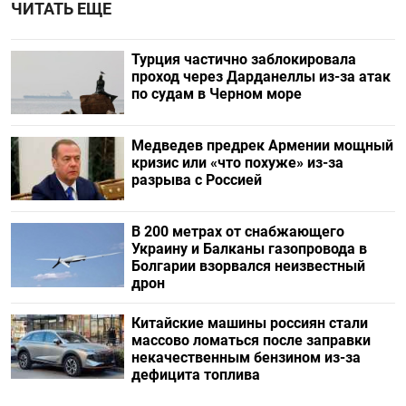
ЧИТАТЬ ЕЩЕ
Турция частично заблокировала
проход через Дарданеллы из-за атак
по судам в Черном море
Медведев предрек Армении мощный
кризис или «что похуже» из-за
разрыва с Россией
В 200 метрах от снабжающего
Украину и Балканы газопровода в
Болгарии взорвался неизвестный
дрон
Китайские машины россиян стали
массово ломаться после заправки
некачественным бензином из-за
дефицита топлива