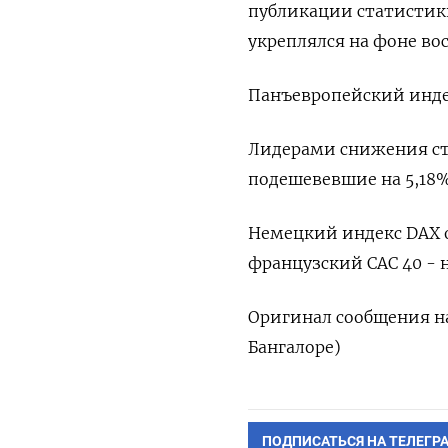
публикации статистики
укреплялся на фоне во
Панъевропейский индек
Лидерами снижения стал
подешевевшие на 5,18​%
Немецкий индекс DAX о
французский CAC 40 - н
Оригинал сообщения на
Бангалоре)
ПОДПИСАТЬСЯ НА ТЕЛЕГР