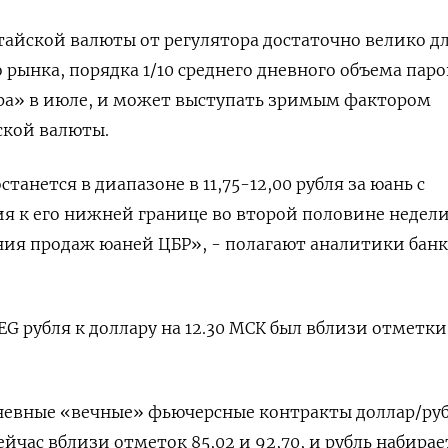
айской валюты от регулятора достаточно велико д
 рынка, порядка 1/10 среднего дневного объема пар
тра» в июле, и может выступать зримым фактором
ской валюты.
станется в диапазоне в 11,75-12,00 рубля за юань с
 к его нижней границе во второй половине недели
ия продаж юаней ЦБР», - полагают аналитики банк
 рубля к доллару на 12.30 МСК был вблизи отметки 
невные «вечные» фьючерсные контракты доллар/руб
ейчас вблизи отметок 85,02 и 92,70, и рубль набирае