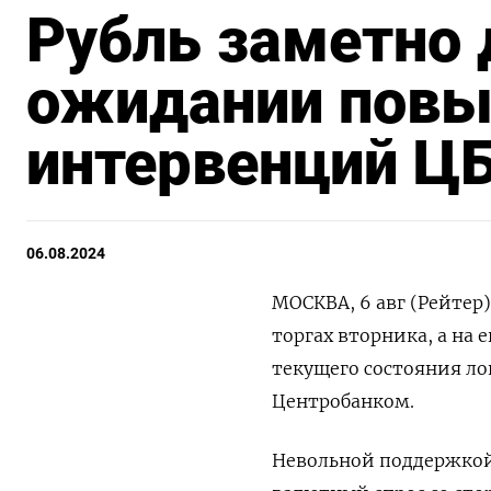
Рубль заметно 
ожидании пов
интервенций Ц
06.08.2024
МОСКВА, 6 авг (Рейтер
торгах вторника, а на
текущего состояния ло
Центробанком.
Невольной поддержкой 