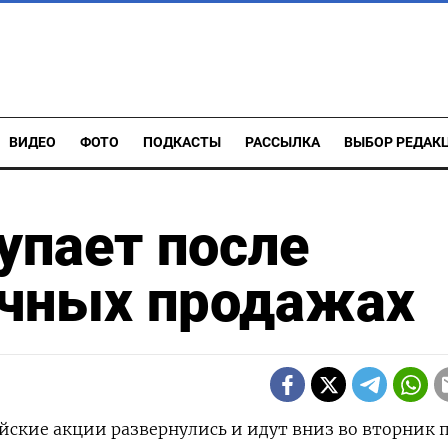
ВИДЕО
ФОТО
ПОДКАСТЫ
РАССЫЛКА
ВЫБОР РЕДАК
упает после
ичных продажах
ейские акции развернулись и идут вниз во вторник 