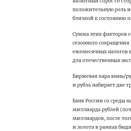
валютный спрос со сто
положительную роль и
близкой к состоянию 
Сумма этих факторов с
сезонного сокращения
ежемесячных налогов 
для отечественных экс
Биржевая пара юань/руб
и рубль набирает две т
Банк России со среды 
миллиарда рублей (поч
миллиардов, после то
и золота в рамках бюд