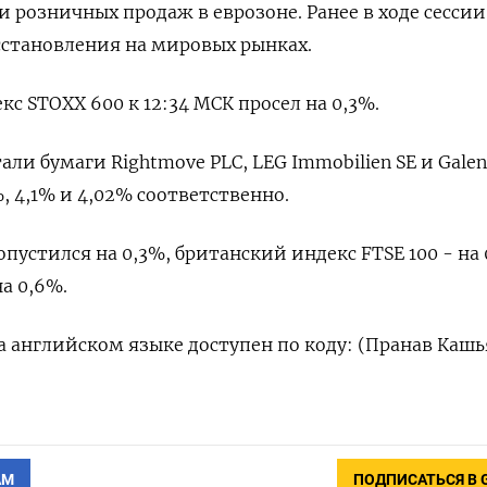
 розничных продаж в еврозоне. Ранее в ходе сесси
сстановления на мировых рынках.
с STOXX 600 к 12:34 МСК просел на 0,3%.
и бумаги Rightmove PLC, LEG Immobilien SE и Galeni
, 4,1% и 4,02% соответственно.
пустился на 0,3%, британский индекс FTSE 100 - на 
а 0,6%.
 английском языке доступен по коду: (Пранав Кашь
АМ
ПОДПИСАТЬСЯ В 