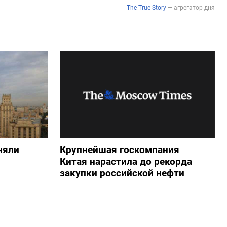
няли
Крупнейшая госкомпания
Китая нарастила до рекорда
закупки российской нефти