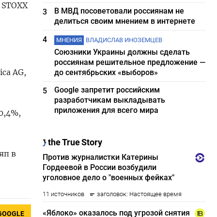
и STOXX
В МВД посоветовали россиянам не
3
делиться своим мнением в интернете
4
МНЕНИЯ
ВЛАДИСЛАВ ИНОЗЕМЦЕВ
Союзники Украины должны сделать
россиянам решительное предложение —
ca AG,
до сентябрьских «выборов»
Google запретит российским
5
разработчикам выкладывать
приложения для всего мира
0,4%,
яп в
GOOGLE