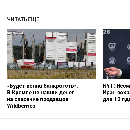
ЧИТАТЬ ЕЩЕ
«Будет волна банкротств».
NYT: Несм
В Кремле не нашли денег
Иран сохр
на спасение продавцов
для 10 я
Wildberries