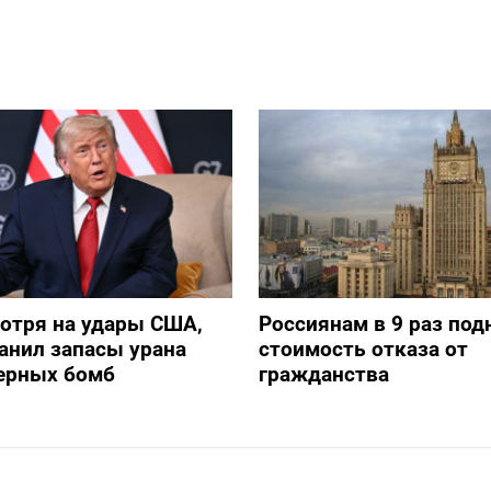
отря на удары США,
Россиянам в 9 раз под
анил запасы урана
стоимость отказа от
дерных бомб
гражданства