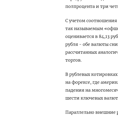
полпроцента и три чет
С учетом соотношения
так называемым «офшо
оценивается в 84,13 ру
рубля - обе валюты сни
рассчитанных аналоги
торгов.
В рублевых котировках
на форексе, где амери
падения на многомеся
шести ключевых валют
Параллельно внешние 