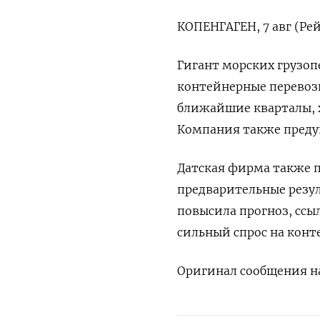
КОПЕНГАГЕН, 7 авг (Рей
Гигант морских грузоп
контейнерные перевоз
ближайшие кварталы, х
Компания также преду
Датская фирма также 
предварительные резуль
повысила прогноз, ссыл
сильный спрос на конт
Оригинал сообщения на