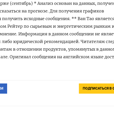
ирже (сентябрь) * Анализ основан на данных, получе
сказаться на прогнозе. Для получения графиков
ы получить исходные сообщения. ** Ван Тао являетс
ом Рейтер по сырьевым и энергетическим рынкам 
 мнение. Информация в данном сообщении не являе
 либо юридической рекомендацией. Читателям сле
антам в отношении продуктов, упомянутых в данно
але. Оригинал сообщения на английском языке дос
АМ
ПОДПИСАТЬСЯ В 