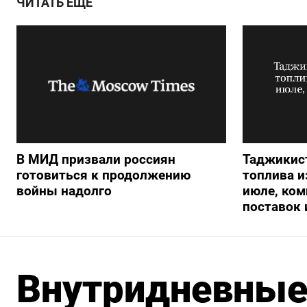
ЧИТАТЬ ЕЩЕ
В МИД призвали россиян
Таджикис
готовиться к продолжению
топлива и
войны надолго
июле, ком
поставок 
Внутридневные