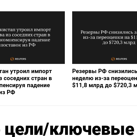
тан утроил импорт
Резервы РФ снизились
з соседних стран в
неделю из-за переоцен
пенсируя падение
$11,8 млрд до $720,3 
из РФ
 цели/ключевые