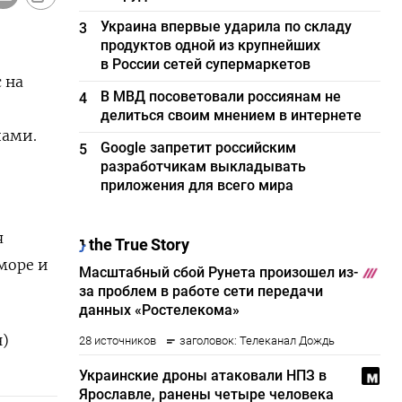
Украина впервые ударила по складу
3
продуктов одной из крупнейших
в России сетей супермаркетов
 на
В МВД посоветовали россиянам не
4
делиться своим мнением в интернете
пами.
Google запретит российским
5
разработчикам выкладывать
приложения для всего мира
я
море и
н)