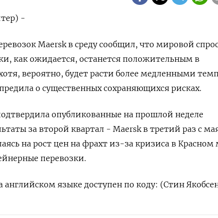
тер) -
еревозок Maersk в среду сообщил, что мировой спрос
ки, как ожидается, останется положительным в
отя, вероятно, будет расти более медленными тем
предила о существенных сохраняющихся рисках.
подтвердила опубликованные на прошлой неделе
таты за второй квартал - Maersk в третий раз с ма
аясь на рост цен на фрахт из-за кризиса в Красном 
ейнерные перевозки.
 английском языке доступен по коду: (Стин Якобсе