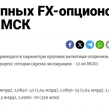
упных FX-опцион
0 МСК
 приводятся параметры крупных валютных опционов
орекс сегодня (время экспирации - 17.00 МСК):
млрд), 1,0840-45 (1,04 млрд), 1,0850-55 (1,64 млрд), 1
,13 млрд), 1,0960-70 (359 млн)