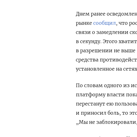
Днем ранее осведомле
рынке
сообщил
, что р
связи о замедлении ск
в секунду. Этого хват
в разрешении не выше 
средства противодейс
установленное на сетя
По словам одного из 
платформу власти пока 
перестанут ею пользов
и приносил боль, то э
„Мы не заблокировали,