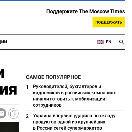
Поддержите The Moscow Times
ПОДДЕРЖАТЬ
ЦИИ
EN
и
САМОЕ ПОПУЛЯРНОЕ
ия
Руководителей, бухгалтеров и
1
кадровиков в российских компаниях
начали готовить к мобилизации
сотрудников
Украина впервые ударила по складу
2
продуктов одной из крупнейших
в России сетей супермаркетов