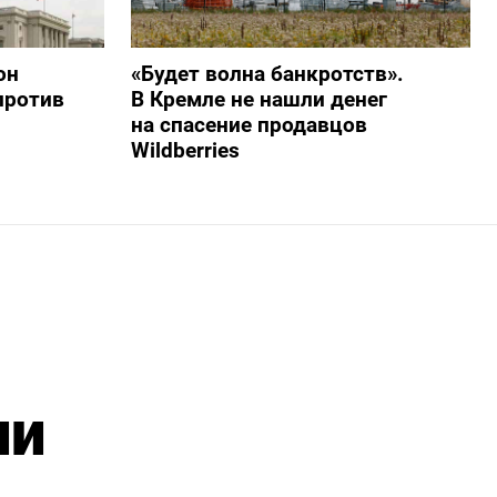
он
«Будет волна банкротств».
против
В Кремле не нашли денег
на спасение продавцов
Wildberries
ии