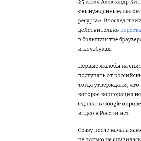
25 июля Александр Хин
«вынужденным шагом,
ресурса». Впоследстви
действительно
перест
в большинстве браузер
и ноутбуках.
Первые жалобы на сниж
поступать от российск
тогда утверждали, что
которое корпорация не
Однако в Google опров
видео в России нет.
Сразу после начала за
не только не снизилась