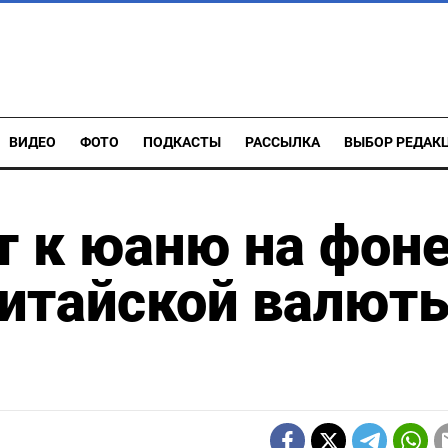
ВИДЕО
ФОТО
ПОДКАСТЫ
РАССЫЛКА
ВЫБОР РЕДАК
 к юаню на фон
китайской валют