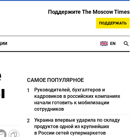
Поддержите The Moscow Times
ПОДДЕРЖАТЬ
ЦИИ
EN
е
САМОЕ ПОПУЛЯРНОЕ
ы
Руководителей, бухгалтеров и
1
кадровиков в российских компаниях
начали готовить к мобилизации
сотрудников
Украина впервые ударила по складу
2
продуктов одной из крупнейших
в России сетей супермаркетов