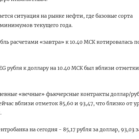
ется ситуация на рынке нефти, где базовые сорта
 минимумов текущего года.
ль расчетами «завтра» к 10.40 МСК котировалась по 
 рубля к доллару на 10.40 МСК был вблизи отметки 
невные «вечные» фьючерсные контракты доллар/руб
ейчас вблизи отметок 85,60 и 93,47, что близко от 
.
робанка на сегодня - 85,17 рубля за доллар, 93,03 з