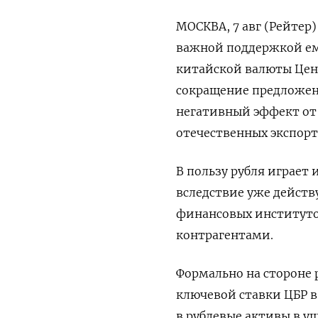
МОСКВА, 7 авг (Рейтер)
важной поддержкой ем
китайской валюты Цен
сокращение предложен
негативный эффект от
отечественных экспорт
В пользу рубля играет
вследствие уже дейст
финансовых институто
контрагентами.
Формально на стороне
ключевой ставки ЦБР 
в рублевые активы в 