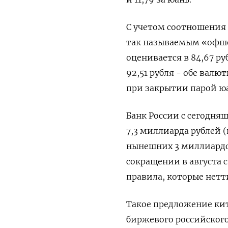
С учетом соотношения
так называемым «офшо
оценивается в 84,67 ру
92,51 рубля - обе вал
при закрытии парой ю
Банк России с сегодня
7,3 миллиарда рублей 
нынешних 3 миллиардо
сокращении в августа 
правила, которые нет
Такое предложение кит
биржевого российского