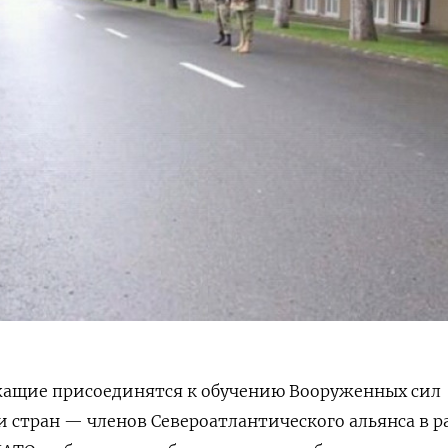
жащие присоединятся к обучению Вооруженных сил
 стран — членов Североатлантического альянса в р