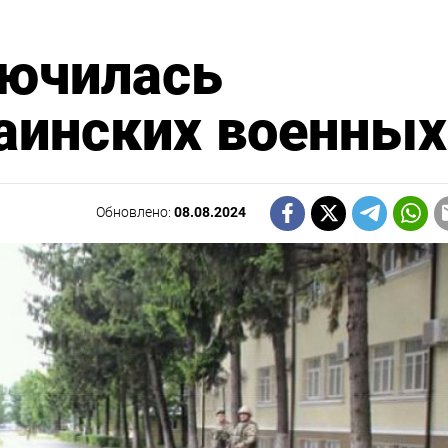
лючилась
аинских военных
Обновлено:
08.08.2024