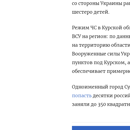
со стороны Украины ра
шестеро детей.
Режим ЧС в Курской обл
ВСУ на регион: по дан
на территорию области 
Вооруженные силы Укр
пунктов под Курском, 
обеспечивает примерно
Одноименный город Су
попасть
десятки росси
заняли до 350 квадрат