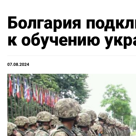
Болгария подк
к обучению укр
07.08.2024