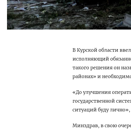
В Курской области вв
исполняющий обязанно
такого решения он на
районах» и необходимо
«До улучшения операт
государственной сист
ситуаций буду лично»
Минздрав, в свою очер