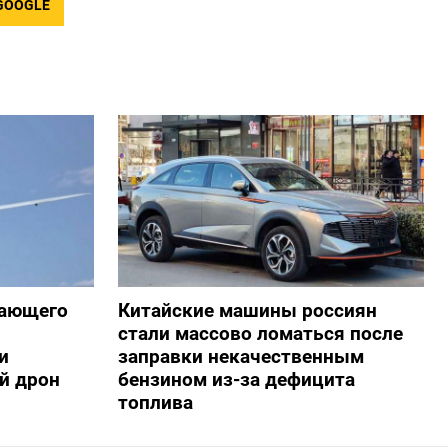
GOOGLE
жающего
Китайские машины россиян
стали массово ломаться после
и
заправки некачественным
й дрон
бензином из-за дефицита
топлива