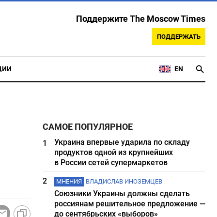
Поддержите The Moscow Times
ПОДДЕРЖАТЬ
ЦИИ
EN
САМОЕ ПОПУЛЯРНОЕ
Украина впервые ударила по складу
1
продуктов одной из крупнейших
в России сетей супермаркетов
2
МНЕНИЯ
ВЛАДИСЛАВ ИНОЗЕМЦЕВ
Союзники Украины должны сделать
россиянам решительное предложение —
до сентябрьских «выборов»