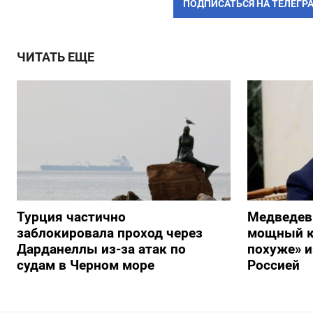
ПОДПИСАТЬСЯ НА ТЕЛЕГР
ЧИТАТЬ ЕЩЕ
Турция частично
Медведев
заблокировала проход через
мощный к
Дарданеллы из-за атак по
похуже» и
судам в Черном море
Россией