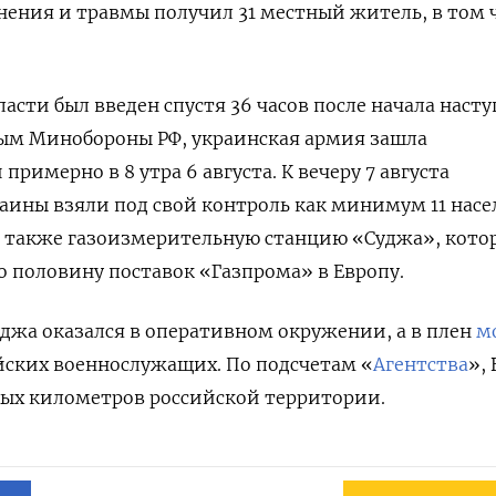
нения и травмы получил 31 местный житель, в том 
асти был введен спустя 36 часов после начала наст
ным Минобороны РФ, украинская армия зашла
примерно в 8 утра 6 августа. К вечеру 7 августа
аины взяли под свой контроль как минимум 11 нас
а также
газоизмерительную станцию «Суджа», кото
 половину поставок «Газпрома» в Европу.
джа оказался в оперативном окружении
, а в плен
м
йских военнослужащих. По подсчетам «
Агентства
»,
ных километров российской территории.