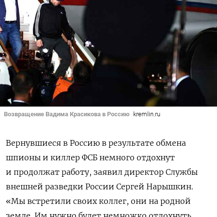
Возвращение Вадима Красикова в Россию
kremlin.ru
Вернувшиеся в Россию в результате обмена
шпионы и киллер ФСБ немного отдохнут
и продолжат работу, заявил директор Службы
внешней разведки России Сергей Нарышкин.
«Мы встретили своих коллег, они на родной
земле. Им нужно будет немножко отдохнуть