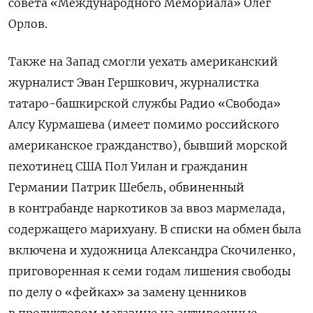
совета «Международного Мемориала» Олег
Орлов.
Также на Запад смогли уехать американский
журналист Эван Гершкович, журналистка
татаро-башкирской службы Радио «Свобода»
Алсу Курмашева (имеет помимо российского
американское гражданство), бывший морской
пехотинец США Пол Уилан и гражданин
Германии Патрик Шебель, обвиненный
в контрабанде наркотиков за ввоз мармелада,
содержащего марихуану. В списки на обмен была
включена и художница Александра Скочиленко,
приговоренная к семи годам лишения свободы
по делу о «фейках» за замену ценников