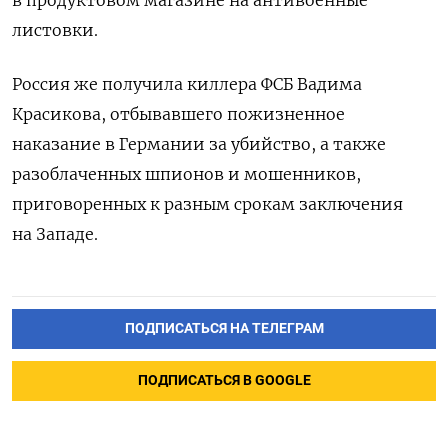
в продуктовом магазине на антивоенные
листовки.
Россия же получила киллера ФСБ Вадима
Красикова, отбывавшего пожизненное
наказание в Германии за убийство, а также
разоблаченных шпионов и мошенников,
приговоренных к разным срокам заключения
на Западе.
ПОДПИСАТЬСЯ НА ТЕЛЕГРАМ
ПОДПИСАТЬСЯ В GOOGLE