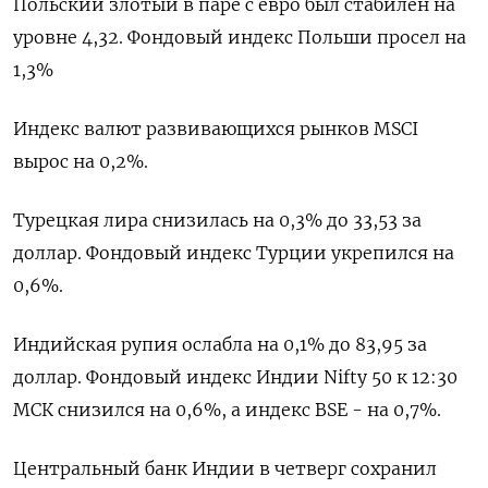
Польский злотый в паре с евро был стабилен на
уровне 4,32. Фондовый индекс Польши просел на
1,3%
Индекс валют развивающихся рынков MSCI
вырос на 0,2%.
Турецкая лира снизилась на 0,3% до 33,53 за
доллар. Фондовый индекс Турции укрепился на
0,6%.
Индийская рупия ослабла на 0,1% до 83,95 за
доллар. Фондовый индекс Индии Nifty 50 к 12:30
МСК снизился на 0,6%, а индекс BSE - на 0,7%.
Центральный банк Индии в четверг сохранил