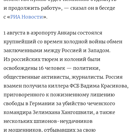
и продолжить работу», — сказал он в беседе
с «
РИА Новости
».
1 августа в аэропорту Анкары состоялся
крупнейший со времен холодной войны обмен
заключенными между Россией и Западом.
Из российских тюрем и колоний были
освобождены 16 человек — политики,
общественные активисты, журналисты. Россия
взамен получила киллера ФСБ Вадима Красикова,
приговоренного к пожизненному лишению
свободы в Германии за убийство чеченского
командира Зелимхана Хангошвили, а также
нескольких шпионов-неудачников
и мошенников, отбывавших за свою