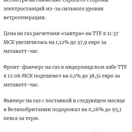
электростанций из-за сильного уровня
ветрогенерации.
Цена на газ расчетами «завтра» на TTF к 11:37
МСК увеличилась на 1,12% до 37,9 евро за
мегаватт-час.
Фронт-фьючерс на газ в нидерландском хабе TTF
к 12:06 МСК подешевел на 0,1% до 38,51 евро за
мегаватт-час.
Фьючерс на газ с поставкой в следующем месяце
в Великобритании подорожал на 0,26% до 95,1
пенса за терм.