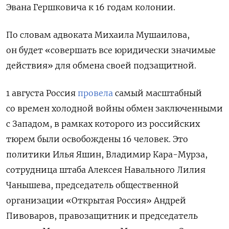
Эвана Гершковича к 16 годам колонии.
По словам адвоката
Михаила Мушаилова
,
он будет
«совершать все юридически значимые
действия» для обмена своей подзащитной.
1 августа Россия
провела
самый масштабный
со времен холодной войны обмен заключенными
с Западом, в рамках которого из российских
тюрем были освобождены 16 человек.
Это
политики Илья Яшин, Владимир Кара-Мурза,
сотрудница штаба Алексея Навального Лилия
Чанышева, председатель общественной
организации «Открытая Россия» Андрей
Пивоваров, правозащитник и председатель