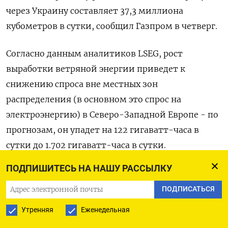
через Украину составляет 37,3 миллиона
кубометров в сутки, сообщил Газпром в четверг.
Согласно данным аналитиков LSEG, рост
выработки ветряной энергии приведет к
снижению спроса вне местных зон
распределения (в основном это спрос на
электроэнергию) в Северо-Западной Европе - по
прогнозам, он упадет на 122 гигаватт-часа в
сутки до 1.702 гигаватт-часа в сутки.
ПОДПИШИТЕСЬ НА НАШУ РАССЫЛКУ
Оригинал сообщения на английском языке
доступен по коду:
ПОДПИСАТЬСЯ
Утренняя
Еженедельная
(Сюзанна Твидейл)