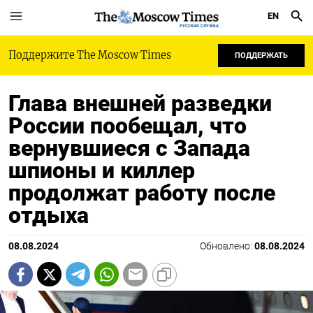
EN
РУССКАЯ СЛУЖБА
Поддержите The Moscow Times
ПОДДЕРЖАТЬ
Глава внешней разведки
России пообещал, что
вернувшиеся с Запада
шпионы и киллер
продолжат работу после
отдыха
08.08.2024
Обновлено:
08.08.2024