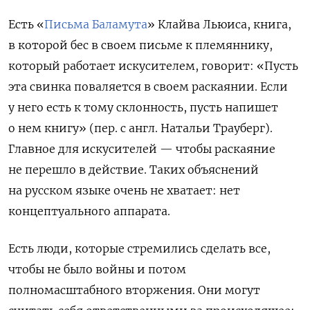
Есть «
Письма Баламута
» Клайва Льюиса, книга,
в которой бес в своем письме к племяннику,
который работает искусителем, говорит: «
Пусть
эта свинка поваляется в своем раскаянии. Если
у него есть к тому склонность, пусть напишет
о нем книгу
» (пер. с англ. Натальи Трауберг).
Главное для искусителей — чтобы раскаяние
не перешло в действие. Таких объяснений
на русском языке очень не хватает: нет
концептуального аппарата.
Есть люди, которые стремились сделать все,
чтобы не было войны и потом
полномасштабного вторжения. Они могут