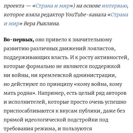
проекта — «
Страна и мир
») на основе
интервью
,
которое взяла редактор YouTube-канала «
Страна
и мир
»
Вера Рыклина
.
Во-первых,
оно привело к значительному
развитию различных движений лоялистов,
поддерживающих власть. И к росту активностей,
которые формально не являются поддержкой
ни войны, ни кремлевской администрации,
но действуют по принципу «кому война, кому
мать родна». Например, есть целый ряд авторов
и исполнителей, которые просто очень успешно
приспосабливаются к вкусам публики, даже без
прямой идеологической подстройки под
требования режима, и пользуются