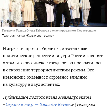
Гастроли Театра Олега Табакова в оккупированном Севастополе
Телеграм-канал «Культурная волна»
И агрессия против Украины, и тотальные
политические репрессии внутри России говорят
о том, что российское государство превратилось
в откровенно террористический режим. Это
изменение оказывает огромное влияние
на культуру в двух аспектах.
Публикация подготовлена медиапроектом
«
Страна и мир — Sakharov Review
» (телеграм