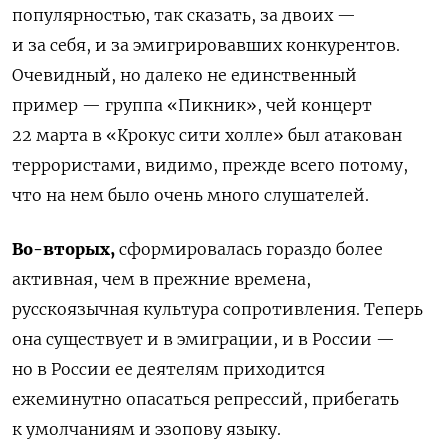
популярностью, так сказать, за двоих —
и за себя, и за эмигрировавших конкурентов.
Очевидный, но далеко не единственный
пример — группа «Пикник», чей концерт
22 марта в «Крокус сити холле» был атакован
террористами, видимо, прежде всего потому,
что на нем было очень много слушателей.
Во-вторых,
сформировалась гораздо более
активная, чем в прежние времена,
русскоязычная культура сопротивления. Теперь
она существует и в эмиграции, и в России —
но в России ее деятелям приходится
ежеминутно опасаться репрессий, прибегать
к умолчаниям и эзопову языку.