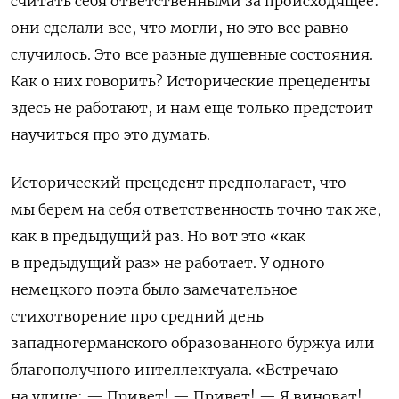
считать себя ответственными за происходящее:
они сделали все, что могли, но это все равно
случилось. Это все разные душевные состояния.
Как о них говорить? Исторические прецеденты
здесь не работают, и нам еще только предстоит
научиться про это думать.
Исторический прецедент предполагает, что
мы берем на себя ответственность точно так же,
как в предыдущий раз. Но вот это «как
в предыдущий раз» не работает. У одного
немецкого поэта было замечательное
стихотворение про средний день
западногерманского образованного буржуа или
благополучного интеллектуала. «Встречаю
на улице: — Привет! — Привет! — Я виноват!