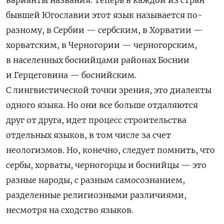
бывшей Югославии этот язык называется по-
разному, в Сербии — сербским, в Хорватии —
хорватским, в Черногории — черногорским,
в населенных боснийцами районах Боснии
и Герцеговина — боснийским.
С лингвистической точки зрения, это диалекты
одного языка. Но они все больше отдаляются
друг от друга, идет процесс строительства
отдельных языков, в том числе за счет
неологизмов. Но, конечно, следует помнить, что
сербы, хорваты, черногорцы и боснийцы — это
разные народы, с разным самосознанием,
разделенные религиозными различиями,
несмотря на сходство языков.