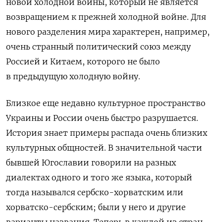
новой холодной войны, который не является
возвращением к прежней холодной войне. Для
нового разделения мира характерен, например,
очень странный политический союз между
Россией и Китаем, которого не было
в предыдущую холодную войну.
Близкое еще недавно культурное пространство
Украины и России очень быстро разрушается.
История знает примеры распада очень близких
культурных общностей. В значительной части
бывшей Югославии говорили на разных
диалектах одного и того же языка, который
тогда назывался сербско-хорватским или
хорватско-сербским; были у него и другие
варианты названия. Теперь в каждой из стран