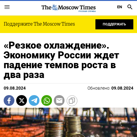
EN
РУССКАЯ СЛУЖБА
Поддержите The Moscow Times
ПОДДЕРЖАТЬ
«Резкое охлаждение».
Экономику России ждет
падение темпов роста в
два раза
09.08.2024
Обновлено:
09.08.2024