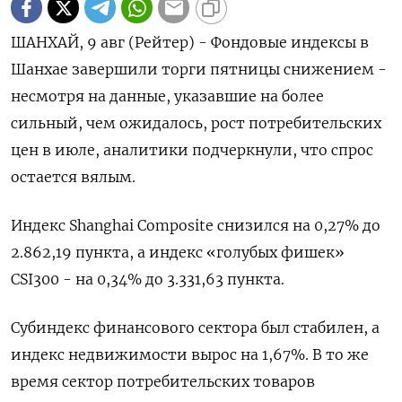
ШАНХАЙ, 9 авг (Рейтер) - Фондовые индексы в
Шанхае завершили торги пятницы снижением -
несмотря на данные, указавшие на более
сильный, чем ожидалось, рост потребительских
цен в июле, аналитики подчеркнули, что спрос
остается вялым.
Индекс Shanghai Composite снизился на 0,27% до
2.862,19 пункта, а индекс «голубых фишек»
CSI300 - на 0,34% до 3.331,63 пункта.
Субиндекс финансового сектора был стабилен, а
индекс недвижимости вырос на 1,67%​. В то же
время сектор потребительских товаров