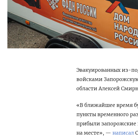
Эвакуированных из-по
войсками Запорожскую 
области Алексей Смирн
«В ближайшее время б
пункты временного раз
прибыли запорожские 
на месте», —
написал
С