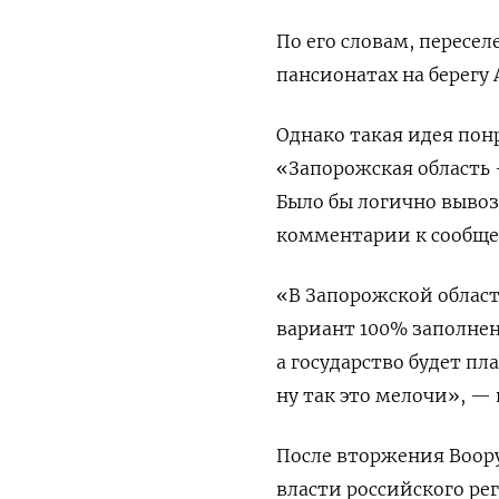
По его словам, пересел
пансионатах на берегу 
Однако такая идея пон
«Запорожская область 
Было бы логично вывози
комментарии к сообщ
«В Запорожской област
вариант 100% заполнен
а государство будет пл
ну так это мелочи», — 
После вторжения Воору
власти российского ре