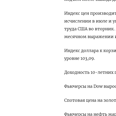
Индекс цен производите
исчислении в июле и у
труда США во вторник.
месячном выражении и 
Индекс доллара к корз
уровне 103,09.
Доходность 10-летних 
Фьючерсы на Dow выросли
Спотовая цена на золот
Фьючерсы на нефть марк