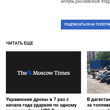
вглубь российской тер
ПОДПИСАТЬСЯ НА ТЕЛЕГР
ЧИТАТЬ ЕЩЕ
Украинские дроны в 7 раз с
В дагеста
начала года ударили по одному
за топлив