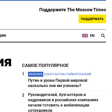
Поддержите The Moscow Times
ПОДДЕРЖАТЬ
ЦИИ
EN
ия
САМОЕ ПОПУЛЯРНОЕ
1
МНЕНИЯ
КОНСТАНТИН ГАЙВОРОНСКИЙ
Путин и уроки Первой мировой:
насколько они им усвоены?
Руководителей, бухгалтеров и
2
кадровиков в российских компаниях
начали готовить к мобилизации
сотрудников