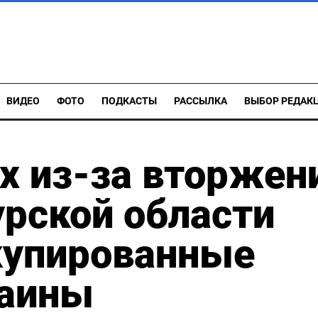
ВИДЕО
ФОТО
ПОДКАСТЫ
РАССЫЛКА
ВЫБОР РЕДАК
х из-за вторжен
рской области
купированные
раины