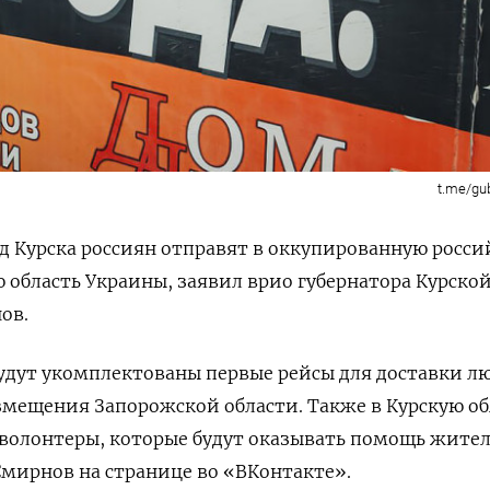
t.me/gu
д Курска россиян отправят в оккупированную росс
область Украины, заявил врио губернатора Курско
ов.
удут укомплектованы первые рейсы для доставки л
мещения Запорожской области. Также в Курскую об
волонтеры, которые будут оказывать помощь жител
мирнов на странице во «ВКонтакте».