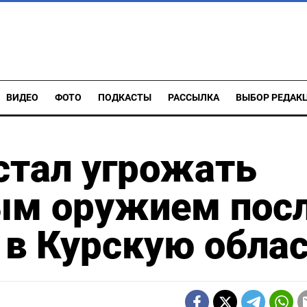
ВИДЕО
ФОТО
ПОДКАСТЫ
РАССЫЛКА
ВЫБОР РЕДАК
стал угрожать
ым оружием пос
в Курскую обла