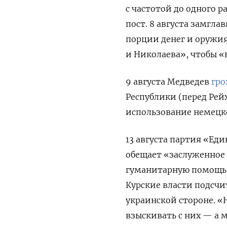
с частотой до одного 
пост. 8 августа замгла
порции денег и оружия
и Николаева», чтобы «
9 августа Медведев
гро
Республики (перед Рейх
использование немецко
13 августа партия «Ед
обещает «заслуженное 
гуманитарную помощь 
Курские власти подсчи
украинской стороне. «
взыскивать с них — а 