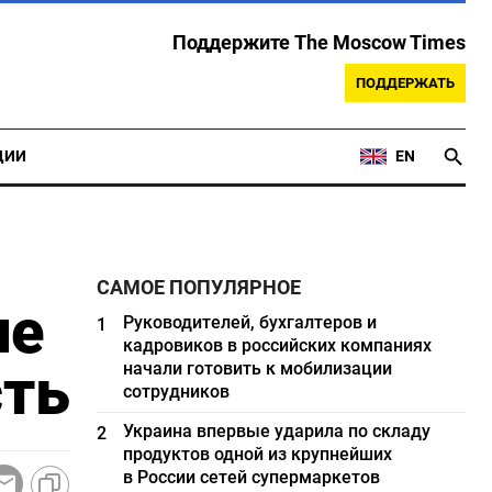
Поддержите The Moscow Times
ПОДДЕРЖАТЬ
ЦИИ
EN
САМОЕ ПОПУЛЯРНОЕ
ле
Руководителей, бухгалтеров и
1
кадровиков в российских компаниях
сть
начали готовить к мобилизации
сотрудников
Украина впервые ударила по складу
2
продуктов одной из крупнейших
в России сетей супермаркетов