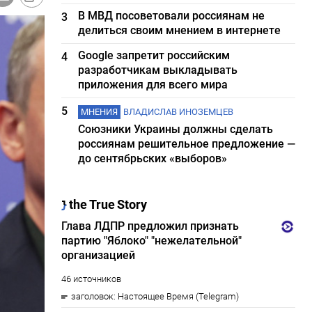
В МВД посоветовали россиянам не
3
делиться своим мнением в интернете
Google запретит российским
4
разработчикам выкладывать
приложения для всего мира
5
МНЕНИЯ
ВЛАДИСЛАВ ИНОЗЕМЦЕВ
Союзники Украины должны сделать
россиянам решительное предложение —
до сентябрьских «выборов»