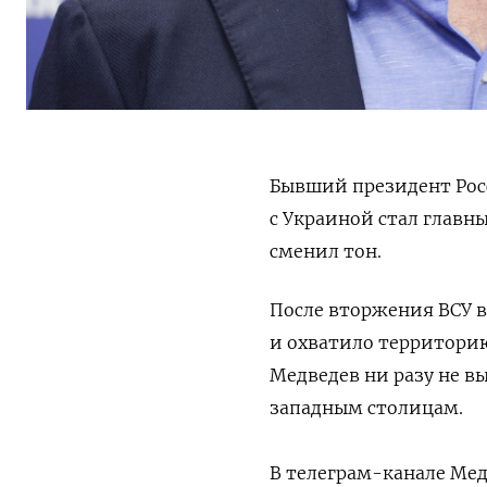
Бывший президент Рос
с Украиной стал глав
сменил тон.
После вторжения ВСУ в
и охватило территорию
Медведев ни разу не в
западным столицам.
В телеграм-канале Мед