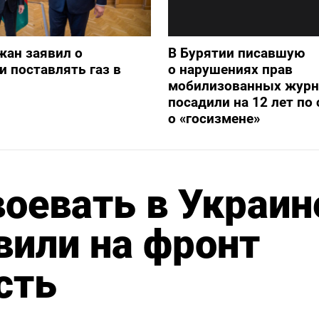
жан заявил о
В Бурятии писавшую
и поставлять газ в
о нарушениях прав
мобилизованных журн
посадили на 12 лет по 
о «госизмене»
оевать в Украин
вили на фронт
сть