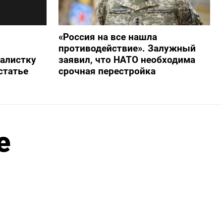
«Россия на все нашла
противодействие». Залужный
алистку
заявил, что НАТО необходима
статье
срочная перестройка
е