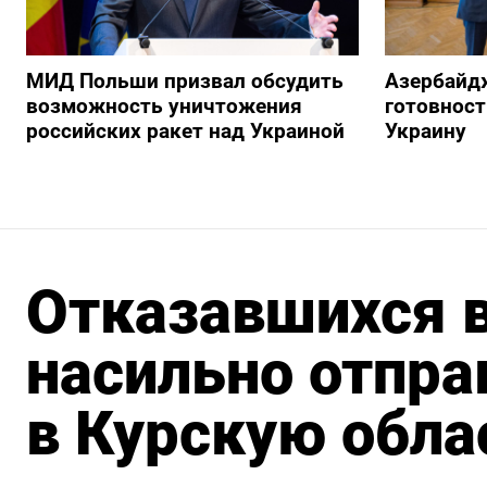
МИД Польши призвал обсудить
Азербайд
возможность уничтожения
готовност
российских ракет над Украиной
Украину
Отказавшихся в
насильно отпра
в Курскую обла