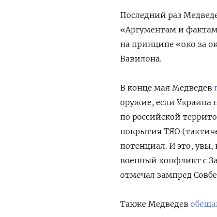
Последний раз Медведе
«Аргументам и фактам»
на принципе «око за ок
Вавилона.
В конце мая Медведев
оружие, если Украина
по российской террито
покрытия ТЯО (тактиче
потенциал. И это, увы
военный конфликт с З
отмечал зампред Совбе
Также Медведев
обеща