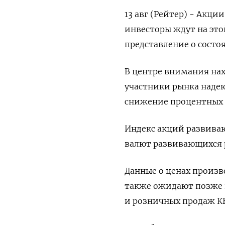
13 авг (Рейтер) - Акц
инвесторы ждут на это
представление о сост
В центре внимания на
участники рынка надею
снижение процентных 
Индекс акций развиваю
валют развивающихся р
Данные о ценах произв
также ожидают позже 
и розничных продаж К