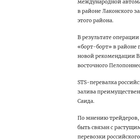
международной автома
в районе Лаконского за
этого района.
В результате операции
«борт-борт» в районе г
новой рекомендации В
восточного Пелопоннес
STS-перевалка российс
залива преимущественн
Саида.
По мнению трейдеров, 
быть связан с растущ
перевозки российского