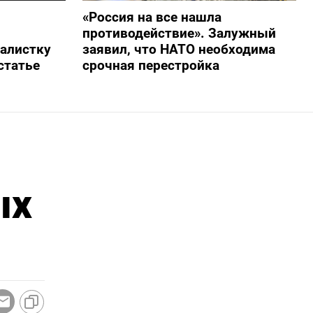
«Россия на все нашла
противодействие». Залужный
алистку
заявил, что НАТО необходима
статье
срочная перестройка
ых