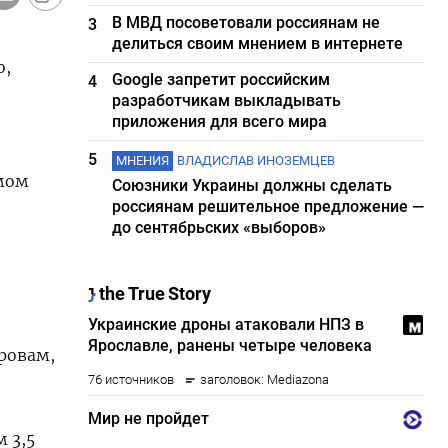
В МВД посоветовали россиянам не
3
делиться своим мнением в интернете
о,
Google запретит российским
4
разработчикам выкладывать
приложения для всего мира
5
МНЕНИЯ
ВЛАДИСЛАВ ИНОЗЕМЦЕВ
емом
Союзники Украины должны сделать
россиянам решительное предложение —
до сентябрьских «выборов»
ровам,
 3,5