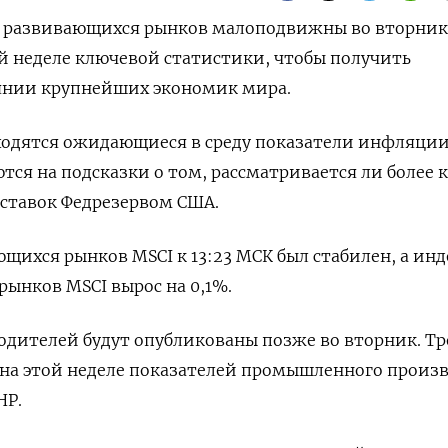
ии развивающихся рынков малоподвижны во вторник
й неделе ключевой статистики, чтобы получить
оянии крупнейших экономик мира.
ходятся ожидающиеся в среду показатели инфляции
тся на подсказки о том, рассматривается ли более 
ставок Федрезервом США.
щихся рынков MSCI к 13:23 МСК был стабилен, а инд
ынков MSCI вырос на 0,1%.
одителей будут опубликованы позже во вторник. Т
на этой неделе показателей промышленного произв
НР.