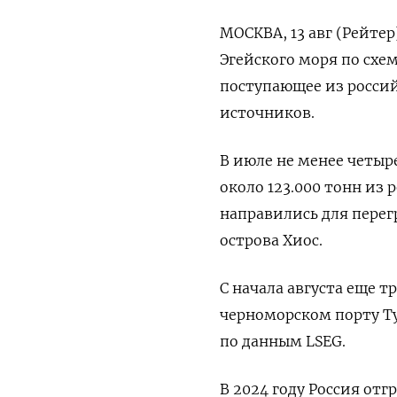
МОСКВА, 13 авг (Рейтер
Эгейского моря по схем
поступающее из россий
источников.
В июле не менее четы
около 123.000 тонн из
направились для перег
острова Хиос.
С начала августа еще т
черноморском порту Ту
по данным LSEG.
В 2024 году Россия отг