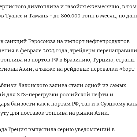
рнистого дизтоплива и газойля ежемесячно, в том
 Туапсе и Тамань - до 800.000 тонн в месяц, по да
лу санкций Евросоюза на импорт нефтепродуктов
ения в феврале 2023 года, трейдеры перенаправил
топлива из портов РФ в Бразилию, Турцию, страны
гионы Азии, а также на рейдовые перевалки «борт-
близи Лаконского залива стали одной из самых
й для STS-перегрузки российской нефти и
ря близости как к портам РФ, так и к Суэцкому кан
ту для поставок топлива на рынки Азии.
года Греция выпустила серию уведомлений в