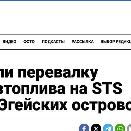
ВИДЕО
ФОТО
ПОДКАСТЫ
РАССЫЛКА
ВЫБОР РЕДАК
ли перевалку
зтоплива на STS
Эгейских остров