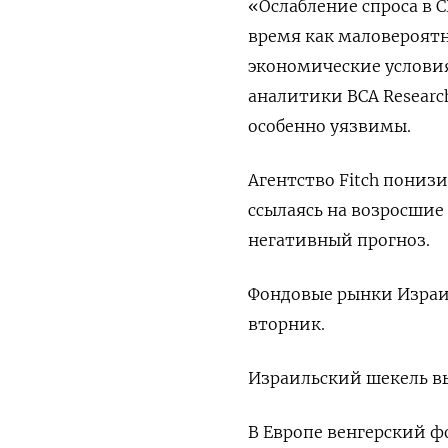
«Ослабление спроса в 
время как маловероятн
экономические условия
аналитики BCA Researc
особенно уязвимы.
Агентство Fitch пониз
ссылаясь на возросшие
негативный прогноз.
Фондовые рынки Израи
вторник.
Израильский шекель выр
В Европе венгерский фо