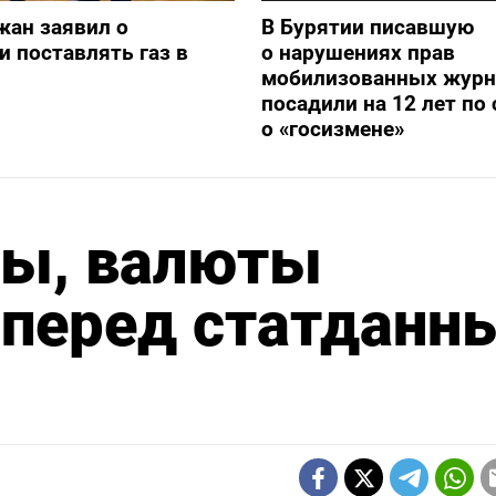
жан заявил о
В Бурятии писавшую
и поставлять газ в
о нарушениях прав
мобилизованных журн
посадили на 12 лет по 
о «госизмене»
ны, валюты
 перед статданн