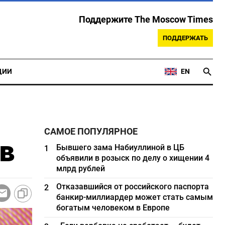
Поддержите The Moscow Times
ПОДДЕРЖАТЬ
ЦИИ
EN
САМОЕ ПОПУЛЯРНОЕ
в
Бывшего зама Набиуллиной в ЦБ
1
объявили в розыск по делу о хищении 4
млрд рублей
Отказавшийся от российского паспорта
2
банкир-миллиардер может стать самым
богатым человеком в Европе