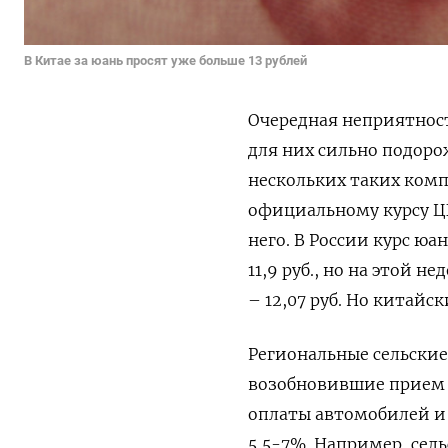
В Китае за юань просят уже больше 13 рублей
Очередная неприятност
для них сильно подоро
нескольких таких комп
официальному курсу ЦБ
него. В России курс юан
11,9 руб., но на этой н
– 12,07 руб. Но китайс
Региональные сельские 
возобновившие прием 
оплаты автомобилей и н
5,5-7%. Например, сел