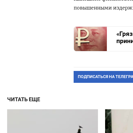
повышенными издержк
«Гря
прини
ПОДПИСАТЬСЯ НА ТЕЛЕГР
ЧИТАТЬ ЕЩЕ