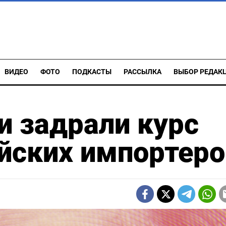
ВИДЕО
ФОТО
ПОДКАСТЫ
РАССЫЛКА
ВЫБОР РЕДАК
и задрали курс
йских импортеро