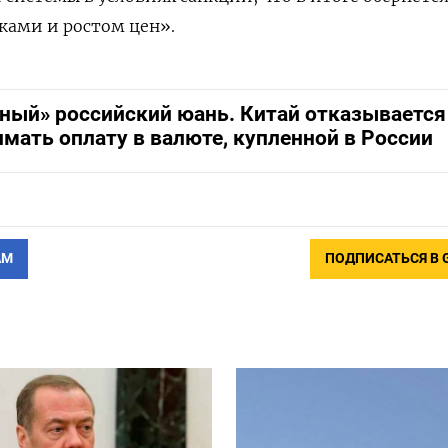
ами и ростом цен».
зный» российский юань. Китай отказывается
мать оплату в валюте, купленной в России
АМ
ПОДПИСАТЬСЯ В 