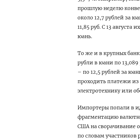
прошлую неделю конве
около 12,7 рублей за ю
11,85 руб. С 13 августа
юань.
То же и в крупных банк
рубли в юани по 13,089
– по 12,5 рублей за юан
проходить платежи из 
электротехнику или об
Импортеры попали в и
фрагментацию валютног
США на сворачивание о
по словам участников 