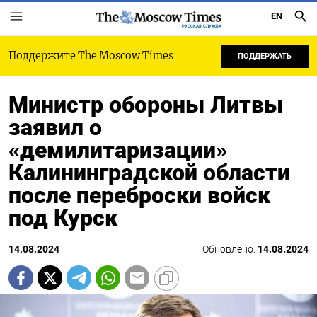
EN
РУССКАЯ СЛУЖБА
Поддержите The Moscow Times
ПОДДЕРЖАТЬ
Министр обороны Литвы
заявил о
«демилитаризации»
Калининградской области
после переброски войск
под Курск
14.08.2024
Обновлено:
14.08.2024