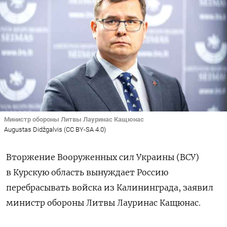
Министр обороны Литвы Лауринас Кащюнас
Augustas Didžgalvis (CC BY-SA 4.0)
Вторжение Вооруженных сил Украины (ВСУ)
в Курскую область вынуждает Россию
перебрасывать войска из Калининграда, заявил
министр обороны Литвы Лауринас Кащюнас.