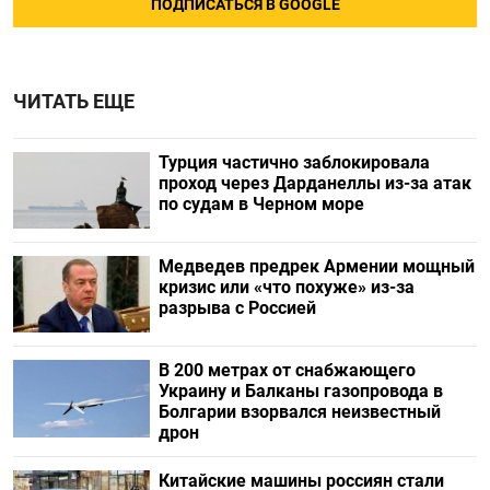
ПОДПИСАТЬСЯ В GOOGLE
ЧИТАТЬ ЕЩЕ
Турция частично заблокировала
проход через Дарданеллы из-за атак
по судам в Черном море
Медведев предрек Армении мощный
кризис или «что похуже» из-за
разрыва с Россией
В 200 метрах от снабжающего
Украину и Балканы газопровода в
Болгарии взорвался неизвестный
дрон
Китайские машины россиян стали