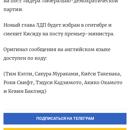
на пост лидера Либерально-демократической
партии.
Новый глава ЛДП будет избран в сентябре и
сменит Кисиду на посту премьер-министра.
Оригинал сообщения на английском языке
доступен по коду:
(Тим Кэлли, Сакура Мураками, Киёси Такенака,
Роки Свифт, Тэцуси Кадзимото, Акико Окамото
и Кевин Баклэнд)
ПОДПИСАТЬСЯ НА ТЕЛЕГРАМ