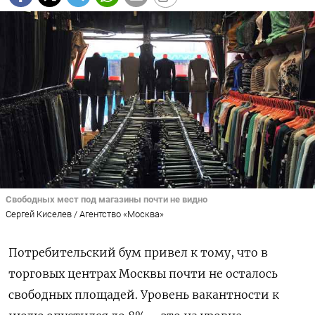
Свободных мест под магазины почти не видно
Сергей Киселев / Агентство «Москва»
Потребительский бум привел к тому, что в
торговых центрах Москвы почти не осталось
свободных площадей. Уровень вакантности к