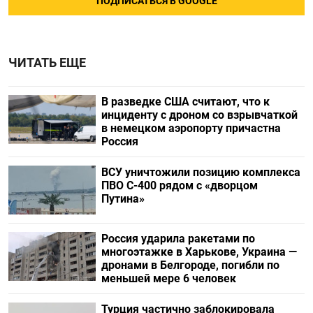
ПОДПИСАТЬСЯ В GOOGLE
ЧИТАТЬ ЕЩЕ
В разведке США считают, что к
инциденту с дроном со взрывчаткой
в немецком аэропорту причастна
Россия
ВСУ уничтожили позицию комплекса
ПВО С-400 рядом с «дворцом
Путина»
Россия ударила ракетами по
многоэтажке в Харькове, Украина —
дронами в Белгороде, погибли по
меньшей мере 6 человек
Турция частично заблокировала