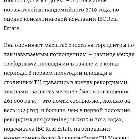
июлю опустился до 8% – это на уровне
показателей допандемийного 2019 года, по
оценке консалтинговой компании IBC Real
Estate.
Она оценивает масштаб спроса на торгцентры по
так называемым поглощениям – разнице между
свободными площадями в начале и в конце
периода. В первом полугодии площади в
столичных ТЦ сдавались в аренду рекордными
темпами: за шесть месяцев было «поглощено»
461 000 кв м – это почти столько же, сколько за
весь 2023 год, и больше, чем в первой половине
рекордных для ритейлеров 2010 и 2014 годах,
подсчитала IBC Real Estate на основании
мониторинга более 80 крупнейших ТЦ Москвы.