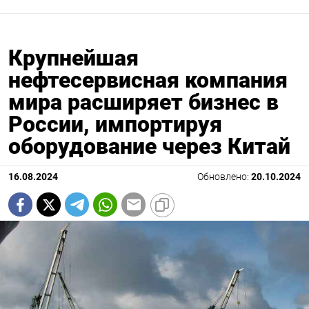
Крупнейшая
нефтесервисная компания
мира расширяет бизнес в
России, импортируя
оборудование через Китай
16.08.2024
Обновлено:
20.10.2024