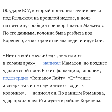
Об ударе ВСУ, который повторил случившееся
под Рыльском на прошлой неделе, в ночь
на пятницу сообщил военкор Платон Маматов.
По его данным, колонна была разбита под
Коренево, за которое с начала недели идут бои.
«Нет на войне хуже беды, чем идиот
в командирах», —
написал
Маматов, но позднее
удалил свой пост. Его информацию, впрочем,
подтвердил
«Romanov Лайт». «Е***аные
аватары так и не научились отводить
колонны», — написал он. По данным Романова,
удар произошел 16 августа в районе Коренева.