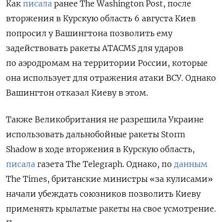
Как
писала
ранее The
Washington
Post, после
вторжения в Курскую область 6 августа Киев
попросил у Вашингтона позволить ему
задействовать ракеты ATACMS
для ударов
по аэродромам на территории России, которые
она использует для отражения атаки ВСУ. Однако
Вашингтон отказал Киеву в этом.
Также Великобритания не разрешила Украине
использовать дальнобойные ракеты Storm
Shadow в ходе вторжения в Курскую область,
писала
газета The
Telegraph. Однако, по
данным
The
Times, британские министры «за кулисами»
начали убеждать союзников позволить Киеву
применять крылатые ракеты на свое усмотрение.