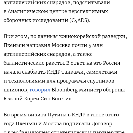
артиллерийских снарядов, подсчитывали
в Аналитическом центре перспективных
оборонных исследований (C4ADS).
При этом, по данным южнокорейской разведки,
Пхеньян направил Москве почти 5 млн
артиллерийских снарядов, а также
баллистические ракеты. В ответ на это Россия
начала снабжать КНДР танками, самолетами
и технологиями для программы спутников-
шпионов,
говорил
Bloomberg
министр обороны
Южной Кореи Син Вон Сик.
Во время визита Путина в КНДР в июне этого
года Пхеньян и Москва подписали Договор
о всеобъемлющем стратегическом партнерстве.