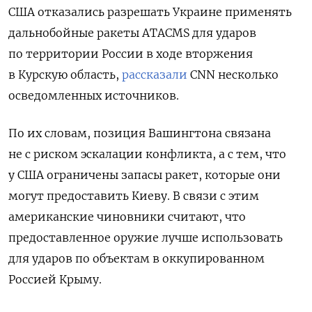
США отказались разрешать Украине применять
дальнобойные ракеты ATACMS
для ударов
по территории России в ходе вторжения
в Курскую область,
рассказали
CNN
несколько
осведомленных источников.
По их словам, позиция Вашингтона связана
не с риском эскалации конфликта, а с тем, что
у США ограничены запасы ракет, которые они
могут предоставить Киеву. В связи с этим
американские чиновники считают, что
предоставленное оружие лучше использовать
для ударов по объектам в оккупированном
Россией Крыму.