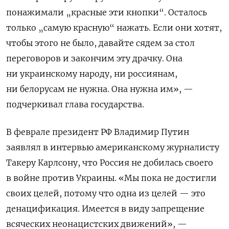
понажимали „красные эти кнопки“. Осталось
только „самую красную“ нажать. Если они хотят,
чтобы этого не было, давайте сядем за стол
переговоров и закончим эту драчку. Она
ни украинскому народу, ни россиянам,
ни белорусам не нужна. Она нужна им», —
подчеркивал глава государства.
В феврале президент РФ Владимир Путин
заявлял в интервью американскому журналисту
Такеру Карлсону, что Россия не добилась своего
в войне против Украины. «Мы пока не достигли
своих целей, потому что одна из целей — это
денацификация. Имеется в виду запрещение
всяческих неонацистских движений», —