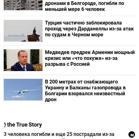
дронами в Белгороде, погибли по
меньшей мере 6 человек
Турция частично заблокировала
проход через Дарданеллы из-за атак
по судам в Черном море
Медведев предрек Армении мощный
кризис или «что похуже» из-за
разрыва с Россией
В 200 метрах от снабжающего
Украину и Балканы газопровода в
Болгарии взорвался неизвестный
дрон