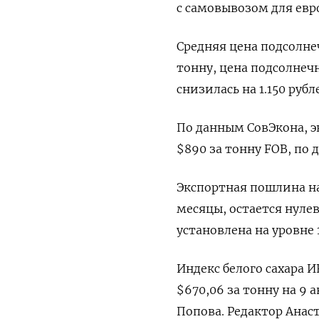
с самовывозом для евр
Средняя цена подсолнеч
тонну, цена подсолнечн
снизилась на 1.150 рубл
По данным СовЭкона, э
$890 за тонну FOB, по 
Экспортная пошлина на
месяцы, остается нулев
установлена на уровне 1
Индекс белого сахара И
$670,06 за тонну на 9 а
Попова. Редактор Анас