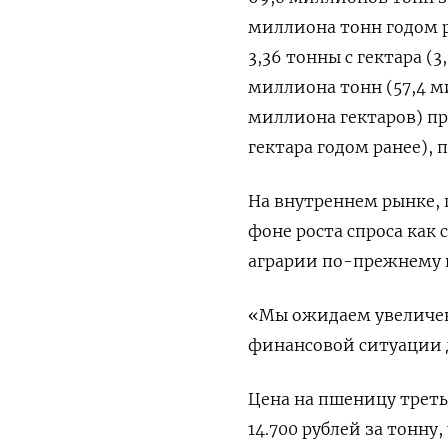
миллиона тонн годом р
3,36 тонны с гектара (
миллиона тонн (57,4 ми
миллиона гектаров) при
гектара годом ранее), 
На внутреннем рынке,
фоне роста спроса как 
аграрии по-прежнему
«Мы ожидаем увеличен
финансовой ситуации д
Цена на пшеницу третье
14.700 рублей за тонну,