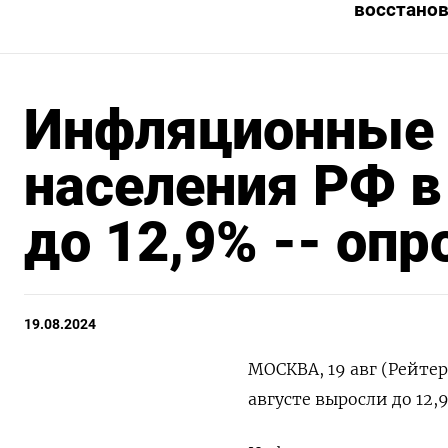
восстано
Инфляционные
населения РФ в
до 12,9% -- опр
19.08.2024
МОСКВА, 19 авг (Рейте
августе выросли до 12,