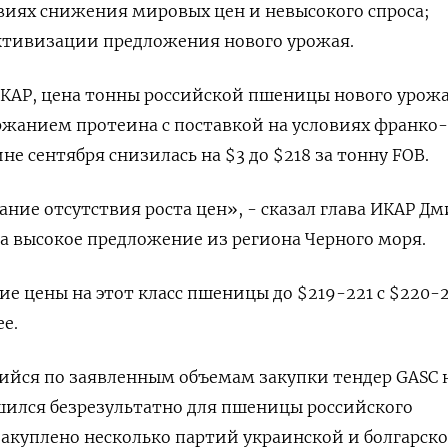
виях снижения мировых цен и невысокого спроса;
тивизации предложения нового урожая.
КАР, цена тонны российской пшеницы нового урожа
ржанием протеина с поставкой на условиях франко
не сентября снизилась на $3 до $218 за тонну FOB.
ание отсутствия роста цен», - сказал глава ИКАР Д
а высокое предложение из региона Черного моря.
е цены на этот класс пшеницы до $219-221 с $220-2
е.
ийся по заявленным объемам закупки тендер GASC 
шился безрезультатно для пшеницы российского
акуплено несколько партий украинской и болгарско