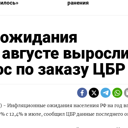
вилось»
ранения
 ожидания
 августе выросл
ос по заказу ЦБР
р) - Инфляционные ожидания населения РФ на год в
9% с 12,4% в июле, сообщил ЦБР данные последнего о