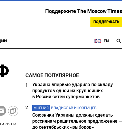
Поддержите The Moscow Times
ПОДДЕРЖАТЬ
ЦИИ
EN
РФ
САМОЕ ПОПУЛЯРНОЕ
Украина впервые ударила по складу
1
продуктов одной из крупнейших
в России сетей супермаркетов
2
МНЕНИЯ
ВЛАДИСЛАВ ИНОЗЕМЦЕВ
Союзники Украины должны сделать
россиянам решительное предложение —
лись на
до сентябрьских «выборов»