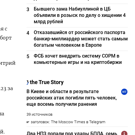
Бывшего зама Набиуллиной в ЦБ
3
объявили в розыск по делу о хищении 4
млрд рублей
я с
Отказавшийся от российского паспорта
4
-борт
банкир-миллиардер может стать самым
богатым человеком в Европе
ФСБ хочет внедрить систему СОРМ в
5
комьютерные игры и на криптобиржи
митрий
23 за
на
й.