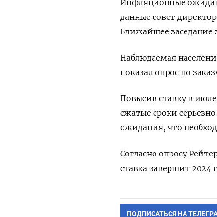
Инфляционные ожидани
данные совет директор
Ближайшее заседание з
Наблюдаемая население
показал опрос по заказ
Повысив ставку в июле 
сжатые сроки серьезн
ожидания, что необход
Согласно опросу Рейтер
ставка завершит 2024 г
ПОДПИСАТЬСЯ НА ТЕЛЕГР