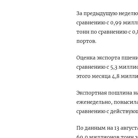
За предыдущую неделю 
сравнению с 0,99 милл
тонн по сравнению с 0
портов.
Оценка экспорта пшени
сравнению с 5,3 милли
этого месяца 4,8 милл
Экспортная пошлина н
еженедельно, повысилась
сравнению с действующ
По данным на 13 авгус
69,0 миллионов тонн зе