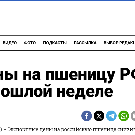
ВИДЕО
ФОТО
ПОДКАСТЫ
РАССЫЛКА
ВЫБОР РЕДАК
ны на пшеницу 
рошлой неделе
р) - Экспортные цены на российскую пшеницу снизи