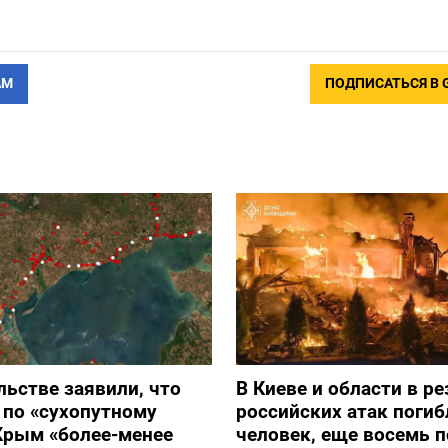
АМ
ПОДПИСАТЬСЯ В 
льстве заявили, что
В Киеве и области в ре
 по «сухопутному
российских атак погиб
Крым «более-менее
человек, еще восемь 