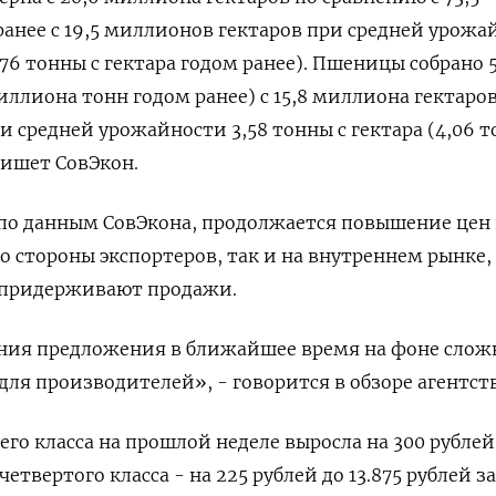
анее с 19,5 миллионов гектаров при средней урожа
3,76 тонны с гектара годом ранее). Пшеницы собрано 
ллиона тонн годом ранее) с 15,8 миллиона гектаров 
 средней урожайности 3,58 тонны с гектара (4,06 т
пишет СовЭкон.
 по данным СовЭкона, продолжается повышение цен 
со стороны экспортеров, так и на внутреннем рынке,
 придерживают продажи.
ия предложения в ближайшее время на фоне слож
ля производителей», - говорится в обзоре агентств
го класса на прошлой неделе выросла на 300 рублей
 четвертого класса - на 225 рублей до 13.875 рублей з