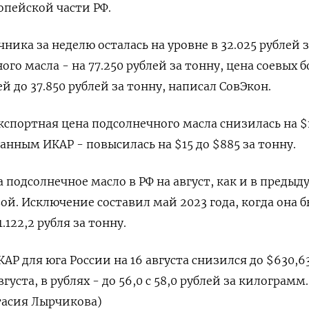
опейской части РФ.
ника за неделю осталась на уровне в 32.025 рублей 
ого масла - на 77.250 рублей за тонну, цена соевых б
ей до 37.850 рублей за тонну, написал СовЭкон.
кспортная цена подсолнечного масла снизилась на $
данным ИКАР - повысилась на $15 до $885 за тонну.
 подсолнечное масло в РФ на август, как и в преды
ой. Исключение составил май 2023 года, когда она 
.122,2 рубля за тонну.
КАР для юга России на 16 августа снизился до $630,63
вгуста, в рублях - до 56,0 с 58,0 рублей за килограмм.
тасия Лырчикова)