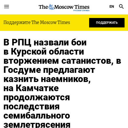
EN
РУССКАЯ СЛУЖБА
Поддержите The Moscow Times
ПОДДЕРЖАТЬ
В РПЦ назвали бои
в Курской области
вторжением сатанистов, в
Госдуме предлагают
казнить наемников,
на Камчатке
продолжаются
последствия
семибалльного
землетрясения