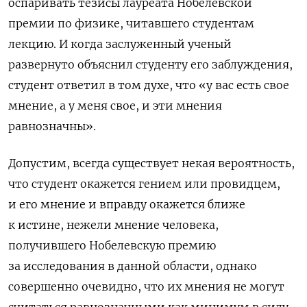
оспаривать тезисы лауреата Нобелевской
премии по физике, читавшего студентам
лекцию. И когда заслуженный ученый
развернуто объяснил студенту его заблуждения,
студент ответил в том духе, что «у вас есть свое
мнение, а у меня свое, и эти мнения
равнозначны».
Допустим, всегда существует некая вероятность,
что студент окажется гением или провидцем,
и его мнение и вправду окажется ближе
к истине, нежели мнение человека,
получившего Нобелевскую премию
за исследования в данной области, однако
совершенно очевидно, что их мнения не могут
считаться равнозначными как минимум в силу