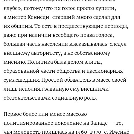
клубе», потому что их голос просто купили,
а мистер Кеннеди-старший много сделал для
их общины. То есть в предшествующие периоды,
даже при наличии всеобщего права голоса,
большая часть населения высказывалась, следуя
внешнему авторитету, а не собственному
мнению. Политика была делом элиты,
образованной части общества и пассионарных
сумасшедших. Простой обыватель в массе своей
лишь исполнял заданную ему внешними
обстоятельствами социальную роль.
Первое более или менее массово
политизированное поколение на Западе — те,
чья молодость пришлась на 1960-1970-е. Именно