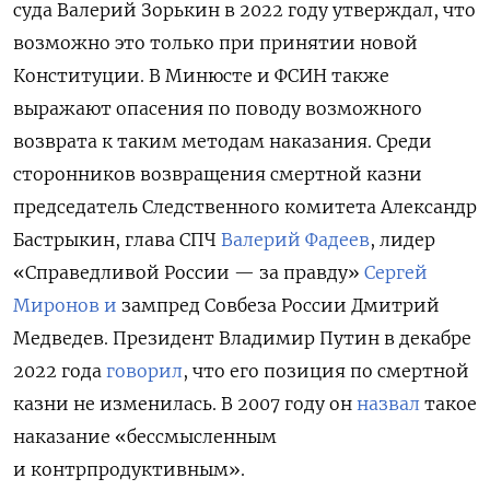
суда Валерий Зорькин в 2022 году утверждал, что
возможно это только при принятии новой
Конституции. В Минюсте и ФСИН также
выражают опасения по поводу возможного
возврата к таким методам наказания. Среди
сторонников возвращения смертной казни
председатель Следственного комитета Александр
Бастрыкин,
глава СПЧ
Валерий Фадеев
, лидер
«Справедливой России — за правду»
Сергей
Миронов и
зампред Совбеза России Дмитрий
Медведев. Президент Владимир Путин в декабре
2022 года
говорил
, что его позиция по смертной
казни не изменилась. В 2007 году он
назвал
такое
наказание «бессмысленным
и контрпродуктивным».