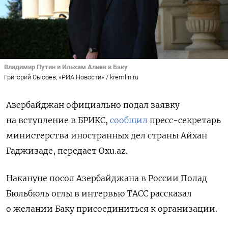
Владимир Путин и Ильхам Алиев в Баку
Григорий Сысоев, «РИА Новости» / kremlin.ru
Азербайджан официально подал заявку
на вступление в БРИКС,
сообщил
пресс-секретарь
министерства иностранных дел страны Айхан
Гаджизаде, передает Oxu.az.
Накануне посол Азербайджана в России Полад
Бюльбюль оглы в интервью ТАСС рассказал
о желании Баку присоединиться к организации.