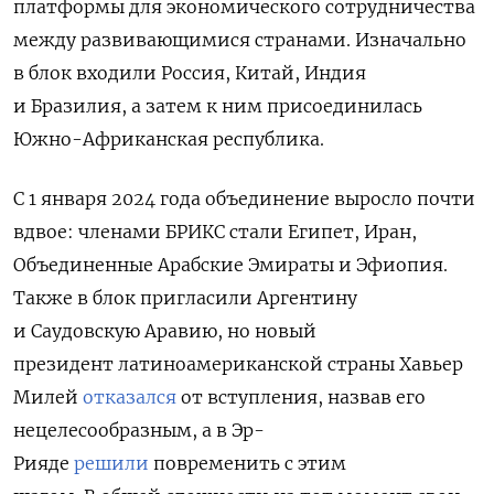
платформы для экономического сотрудничества
между развивающимися странами. Изначально
в блок входили Россия, Китай, Индия
и Бразилия, а затем к ним присоединилась
Южно-Африканская республика.
С 1 января 2024 года объединение выросло почти
вдвое: членами БРИКС стали
Египет, Иран,
Объединенные Арабские Эмираты и Эфиопия.
Также в блок пригласили Аргентину
и Саудовскую Аравию, но новый
президент латиноамериканской страны Хавьер
Милей
отказался
от вступления, назвав его
нецелесообразным, а в Эр-
Рияде
решили
повременить с этим