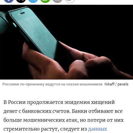
Россияне по-прежнему ведутся на сказки мошенников
Nikaff / pexels
В России продолжается эпидемия хищений
денег с банковских счетов. Банки отбивают все
больше мошеннических атак, но потери от них
стремительно растут, следует из
данных