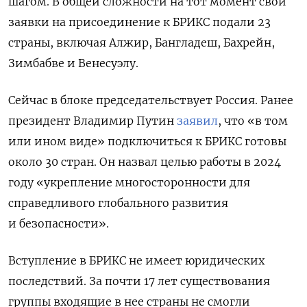
шагом.
В общей сложности на тот момент свои
заявки на присоединение к БРИКС подали 23
страны, включая Алжир, Бангладеш, Бахрейн,
Зимбабве и Венесуэлу.
Сейчас в блоке председательствует Россия. Ранее
президент Владимир Путин
заявил
, что «в том
или ином виде» подключиться к БРИКС готовы
около 30 стран. Он назвал целью работы в 2024
году «укрепление многосторонности для
справедливого глобального развития
и безопасности».
Вступление в БРИКС не имеет юридических
последствий. За почти 17 лет существования
группы входящие в нее страны не смогли