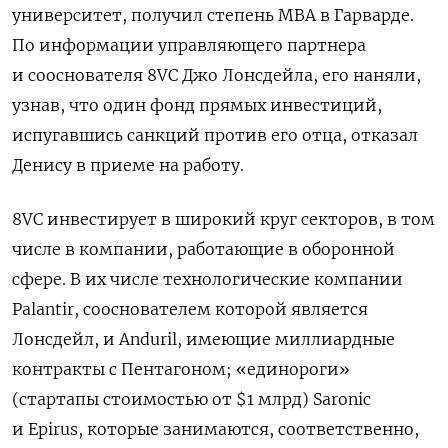
университет, получил степень MBA в Гарварде.
По информации управляющего партнера
и сооснователя 8VC Джо Лонсдейла, его наняли,
узнав, что один фонд прямых инвестиций,
испугавшись санкций против его отца, отказал
Денису в приеме на работу.
8VC инвестирует в широкий круг секторов, в том
числе в компании, работающие в оборонной
сфере. В их числе технологические компании
Palantir, сооснователем которой является
Лонсдейл, и Anduril, имеющие миллиардные
контракты с Пентагоном; «единороги»
(стартапы стоимостью от $1 млрд) Saronic
и Epirus, которые занимаются, соответственно,