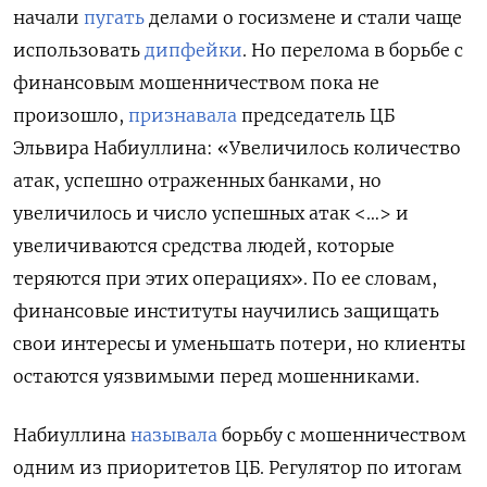
начали
пугать
делами о госизмене и стали чаще
использовать
дипфейки
. Но перелома в борьбе с
финансовым мошенничеством пока не
произошло,
признавала
председатель ЦБ
Эльвира Набиуллина: «Увеличилось количество
атак, успешно отраженных банками, но
увеличилось и число успешных атак <…> и
увеличиваются средства людей, которые
теряются при этих операциях». По ее словам,
финансовые институты научились защищать
свои интересы и уменьшать потери, но клиенты
остаются уязвимыми перед мошенниками.
Набиуллина
называла
борьбу с мошенничеством
одним из приоритетов ЦБ. Регулятор по итогам