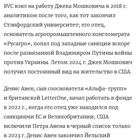
8VC взял на работу Джека Мошковича в 2018 г.
аналитиком после того, как тот закончил
Стэнфордский университет; его отец,
основатель агропромышленного конгломерата
«Русагро», попал под западные санкции вскоре
после развязанной Владимиром Путины войны
против Украины. Летом 2024 г. Джек Мошкович
получил постоянный вид на жительство в США.
Денис Авен, сын сооснователя «Альфа-групп»
и британской LetterOne, начал работать в фонде
в 2022 г., когда его отец уже находился под
санкциями ЕС и Великобритании; США
включили Петра Авена в черный список только
в 2023 г. Денис Авен закончил Йельский