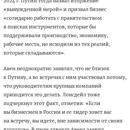
2024 г. Путин тогда назвал вторжение
«вынужденной мерой» и призвал бизнес
«солидарно работать с правительством
в поисках инструментов, которые бы
поддерживали производство, экономику,
рабочие места, но исходили из тех реалий,
которые складываются».
Авен неоднократно заявлял, что не близок
к Путину, а во встречах с ним участвовал потому,
что руководителям крупных компаний
приходится это делать. Лонсдейл тоже
подчеркнул этот факт, отметив: «Если
вы бизнесмен в России и ее лидер зовет вас
на встречу, вы идете, вне зависимости от своих
взглядов». В июле адвокат Авена заявил