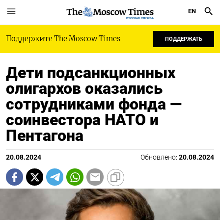
EN
РУССКАЯ СЛУЖБА
Поддержите The Moscow Times
ПОДДЕРЖАТЬ
Дети подсанкционных
олигархов оказались
сотрудниками фонда —
соинвестора НАТО и
Пентагона
20.08.2024
Обновлено:
20.08.2024