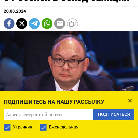
20.08.2024
ПОДПИШИТЕСЬ НА НАШУ РАССЫЛКУ
Дмитрий Биричевский
ПОДПИСАТЬСЯ
Сергей Михайличенко / Фотобанк «Росконгресс»
Утренняя
Еженедельная
Россия старается сформировать