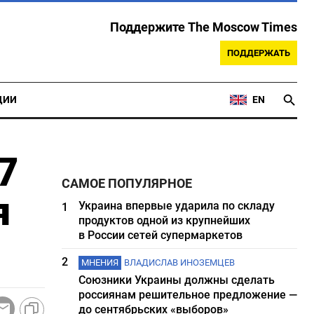
Поддержите The Moscow Times
ПОДДЕРЖАТЬ
ЦИИ
EN
7
САМОЕ ПОПУЛЯРНОЕ
я
Украина впервые ударила по складу
1
продуктов одной из крупнейших
в России сетей супермаркетов
2
МНЕНИЯ
ВЛАДИСЛАВ ИНОЗЕМЦЕВ
Союзники Украины должны сделать
россиянам решительное предложение —
до сентябрьских «выборов»