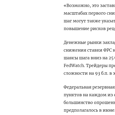
«Возможно, это застав
масштабах первого сни
шаг могут также указа
повышение рисков рец
Денежные рынки закла
снижения ставки ФРС на
шансы шага вниз на 25 
FedWatch. Трейдеры п
сложности на 93 б.п. в 
Федеральная резервная
пунктов на каждом из о
большинство опрошенны
предполагалось в июне