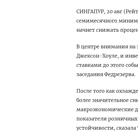
СИНГАПУР, 20 авг (Рейт
семимесячного миниму
начнет снижать процен
В центре внимания на 
Джексон-Хоуле, и инве
ставками до этого соб
заседания Федрезерва.
После того как охлажд
более значительное сн
макроэкономические д
показатели розничных 
устойчивости, сказала 