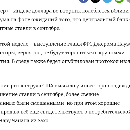
ер) - Индекс доллара во вторник колеблется вблизи
ма на фоне ожиданий того, что центральный банк
тные ставки в сентябре.
этой неделе - выступление главы ФРС Джерома Пауэ
сторы, вероятно, не будут торопиться с крупными
ытия. В среду также будет опубликован протокол ию
ение рынка труда США вызвало у инвесторов надежд
ижение ставки в сентябре, более свежие
анные были смешанными, но при этом хорошие
продаж всё еще свидетельствуют о потребительско
Чару Чанана из Saxo.