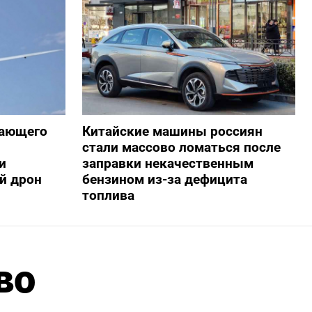
жающего
Китайские машины россиян
стали массово ломаться после
и
заправки некачественным
й дрон
бензином из-за дефицита
топлива
во