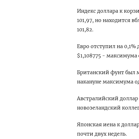
Индекс доллара к корзи
101,97, но находится 
101,82.
Евро отступил на 0,1% 
$1,108775 - максимума 
Британский фунт был 
накануне максимума од
Австралийский доллар п
новозеландский коллега
Японская иена к доллар
почти двух недель.