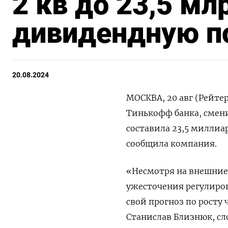
2 кв до 23,5 мл
дивидендную п
20.08.2024
МОСКВА, 20 авг (Рейте
Тинькофф банка, смени
составила 23,5 миллиа
сообщила компания.
«Несмотря на внешние
ужесточения регулиро
свой прогноз по росту 
Станислав Близнюк, сл