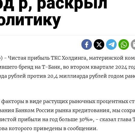
рд р, раскрыл
олитику
р) - Чистая прибыль ТКС Холдинга, материнской ко
вшего бренд на Т-Банк, во втором квартале 2024 го
рда рублей против 20,4 миллиарда рублей годом ран
 факторы в виде растущих рыночных процентных ст
вания Банком России рынка кредитования, мы сохр
чистой прибыли на год больше 30%», - сказал глава 
ова которого приведены в сообщении.