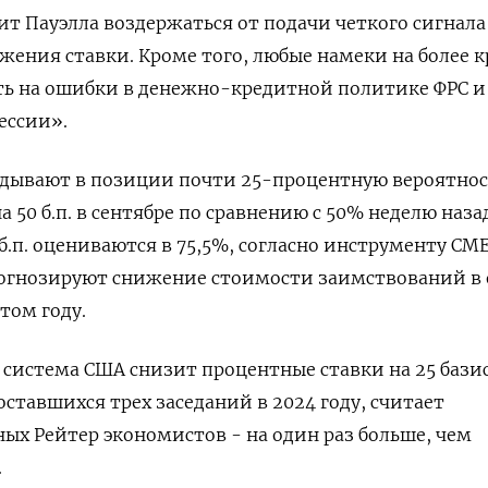
ит Пауэлла воздержаться от подачи четкого сигнала
жения ставки. Кроме того, любые намеки на более 
ть на ошибки в денежно-кредитной политике ФРС и
ессии».
дывают в позиции почти 25-процентную вероятнос
 50 б.п. в сентябре по сравнению с 50% неделю назад
б.п. оцениваются в 75,5%, согласно инструменту CM
рогнозируют снижение стоимости заимствований в
этом году.
 система США снизит процентные ставки на 25 бази
ставшихся трех заседаний в 2024 году, считает
х Рейтер экономистов - на один раз больше, чем
.