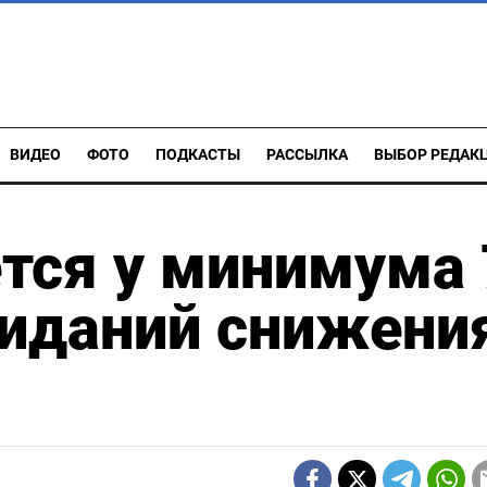
ВИДЕО
ФОТО
ПОДКАСТЫ
РАССЫЛКА
ВЫБОР РЕДАК
тся у минимума 
жиданий снижени