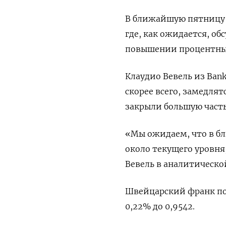
В ближайшую пятницу г
где, как ожидается, о
повышении процентных
Клаудио Вевель из Bank 
скорее всего, замедлят
закрыли большую част
«Мы ожидаем, что в бл
около текущего уровня,
Вевель в аналитическо
Швейцарский франк подо
0,22% до 0,9542.