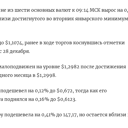
не из шести основных валют к 09:14 МСК вырос на 0
вблизи достигнутого во вторник январского минимум
до $1,1074, ранее в ходе торгов коснувшись отметки
с 28 декабря.
малоподвижен на уровне $1,2982 после достижения
ного месяца в $1,2998.
одешевел на 0,12% до $0,672, тогда как его
 поднялся на 0,16% до $0,6123.
у подешевела на 0,41% до 147,17, но остается вблизи