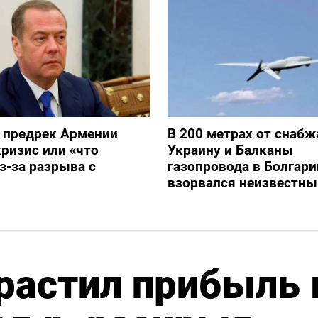
 предрек Армении
В 200 метрах от снаб
ризис или «что
Украину и Балканы
з-за разрыва с
газопровода в Болгари
взорвался неизвестны
растил прибыль 