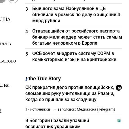
Бывшего зама Набиуллиной в ЦБ
3
объявили в розыск по делу о хищении 4
 США
млрд рублей
Отказавшийся от российского паспорта
4
банкир-миллиардер может стать самым
богатым человеком в Европе
лла в
ФСБ хочет внедрить систему СОРМ в
5
комьютерные игры и на криптобиржи
льского
ы на
й