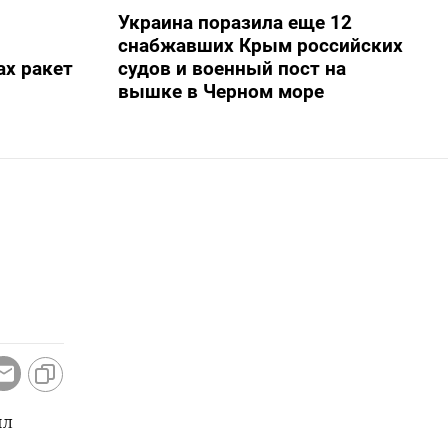
Украина поразила еще 12
снабжавших Крым российских
х ракет
судов и военный пост на
вышке в Черном море
ил