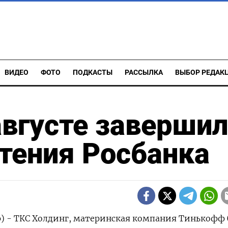
ВИДЕО
ФОТО
ПОДКАСТЫ
РАССЫЛКА
ВЫБОР РЕДАК
августе завершил
тения Росбанка
р) - ТКС Холдинг, материнская компания Тинькофф 