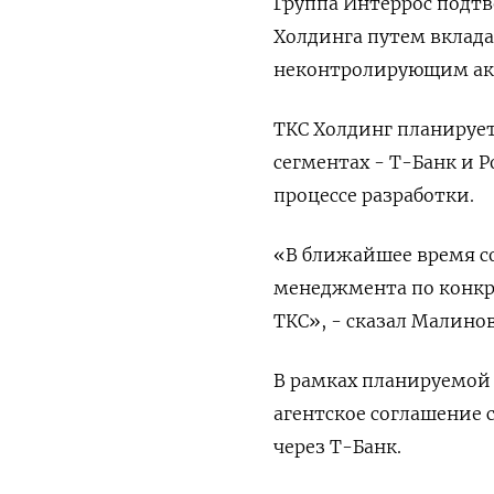
Группа Интеррос подтв
Холдинга путем вклада
неконтролирующим акци
ТКС Холдинг планирует
сегментах - Т-Банк и Р
процессе разработки.
«В ближайшее время с
менеджмента по конкр
ТКС», - сказал Малино
В рамках планируемой
агентское соглашение 
через Т-Банк.