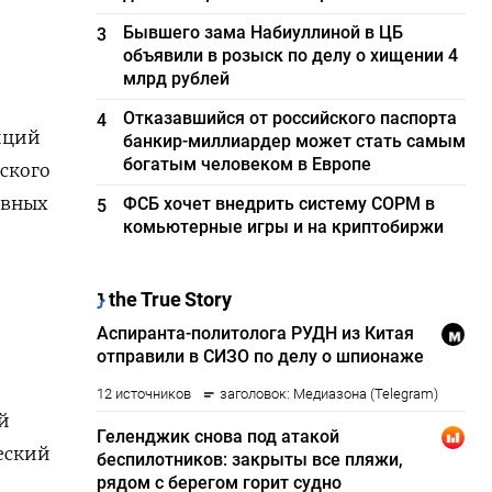
Бывшего зама Набиуллиной в ЦБ
3
объявили в розыск по делу о хищении 4
млрд рублей
Отказавшийся от российского паспорта
4
иций
банкир-миллиардер может стать самым
богатым человеком в Европе
ского
ивных
ФСБ хочет внедрить систему СОРМ в
5
комьютерные игры и на криптобиржи
й
еский