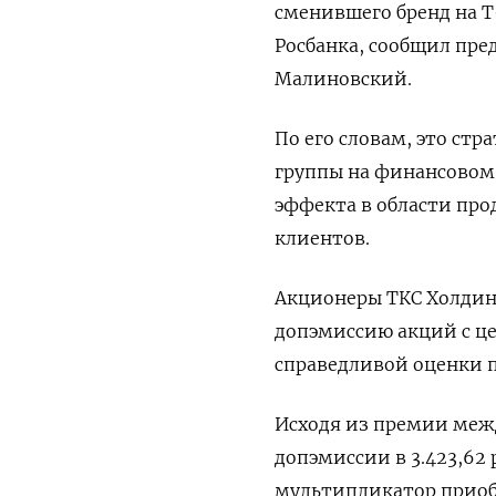
сменившего бренд на Т
Росбанка, сообщил пре
Малиновский.
По его словам, это ст
группы на финансовом 
эффекта в области пр
клиентов.
Акционеры ТКС Холдинг
допэмиссию акций с це
справедливой оценки по
Исходя из премии меж
допэмиссии в 3.423,62
мультипликатор приобр