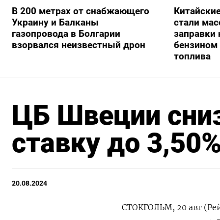
В 200 метрах от снабжающего
Китайски
Украину и Балканы
стали мас
газопровода в Болгарии
заправки
взорвался неизвестный дрон
бензином 
топлива
ЦБ Швеции сни
ставку до 3,50
20.08.2024
СТОКГОЛЬМ, 20 авг (Ре