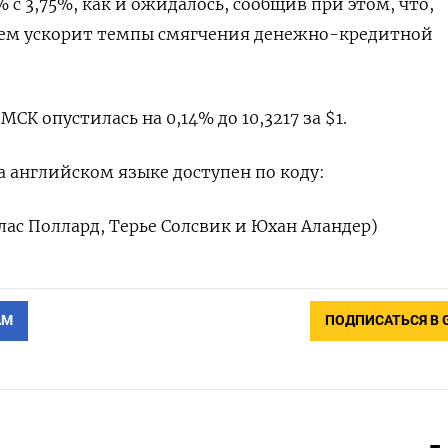
% с 3,75%, как и ожидалось, сообщив при этом, что,
ем ускорит темпы смягчения денежно-кредитной
МСК опустилась на 0,14% до 10,3217 за $1.
 английском языке доступен по коду:
ас Поллард, Терье Солсвик и Юхан Аландер)
АМ
ПОДПИСАТЬСЯ В 