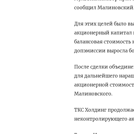
сообщил Малиновский
Для этих целей было 
акционерный капитал 
балансовая стоимость 
допэмиссии выросла бо
После сделки объедин
для дальнейшего нара
акционерной стоимости
Малиновского.
ТКС Холдинг продолжае
неконтролирующего акц