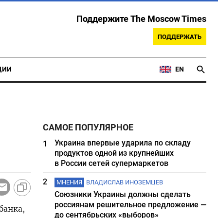
Поддержите The Moscow Times
ПОДДЕРЖАТЬ
ЦИИ
EN
САМОЕ ПОПУЛЯРНОЕ
Украина впервые ударила по складу
1
продуктов одной из крупнейших
в России сетей супермаркетов
2
МНЕНИЯ
ВЛАДИСЛАВ ИНОЗЕМЦЕВ
Союзники Украины должны сделать
россиянам решительное предложение —
банка,
до сентябрьских «выборов»