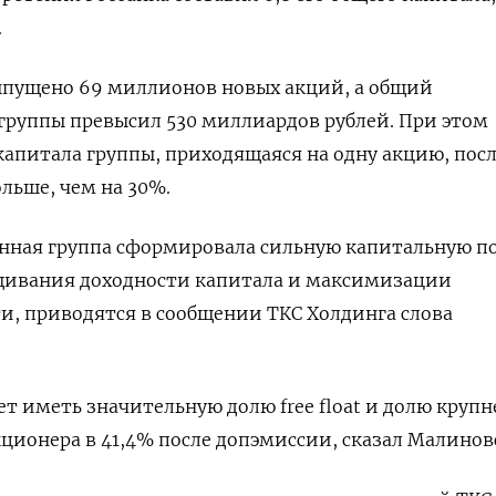
.
выпущено 69 миллионов новых акций, а общий
группы превысил 530 миллиардов рублей. При этом
капитала группы, приходящаяся на одну акцию, пос
льше, чем на 30%.
енная группа сформировала сильную капитальную 
щивания доходности капитала и максимизации
, приводятся в сообщении ТКС Холдинга слова
т иметь значительную долю free float и долю круп
ионера в 41,4% после допэмиссии, сказал Малинов