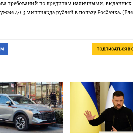
рава требований по кредитам наличными, выданных
умме 40,3 миллиарда рублей в пользу Росбанка. (Ел
АМ
ПОДПИСАТЬСЯ В 