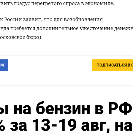
изить градус перегретого спроса в экономике.
к России заявил, что для возобновления
нда требуется дополнительное ужесточение денеж
осковское бюро)
АМ
ПОДПИСАТЬСЯ В 
 на бензин в РФ
 за 13-19 авг, на