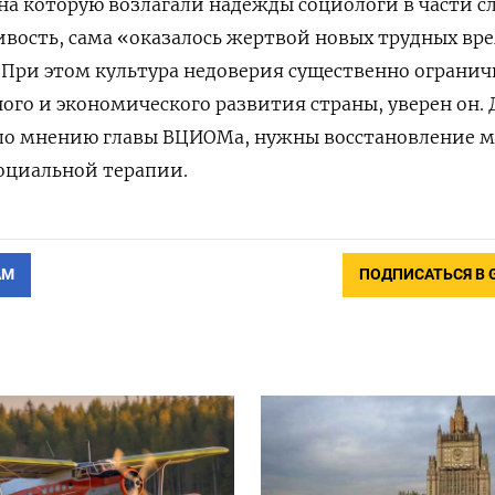
на которую возлагали надежды социологи в части с
ивость, сама «оказалось жертвой новых трудных вр
 При этом культура недоверия существенно ограни
го и экономического развития страны, уверен он. 
по мнению главы ВЦИОМа, нужны восстановление 
оциальной терапии.
АМ
ПОДПИСАТЬСЯ В 