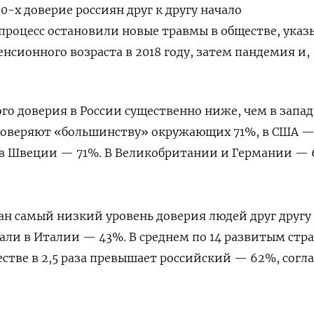
00-х доверие россиян друг к другу начало
 процесс остановили новые травмы в обществе, указ
нсионного возраста в 2018 году, затем пандемия и,
о доверия в России существенно ниже, чем в запа
е доверяют «большинству» окружающих 71%, в США —
 в Швеции — 71%. В Великобритании и Германии —
ан самый низкий уровень доверия людей друг другу
ли в Италии — 43%. В среднем по 14 развитым стр
естве в 2,5 раза превышает российский — 62%, согл