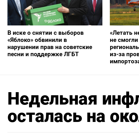
В иске о снятии с выборов
«Летать н
«Яблоко» обвинили в
не смогли
нарушении прав на советские
регионал
песни и поддержке ЛГБТ
из-за про
импортоз
Недельная инф
осталась на ок