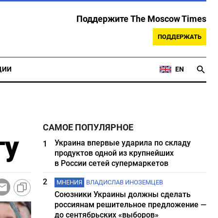
Поддержите The Moscow Times
ПОДДЕРЖАТЬ
ЦИИ
EN
САМОЕ ПОПУЛЯРНОЕ
гу
Украина впервые ударила по складу
1
продуктов одной из крупнейших
в России сетей супермаркетов
2
МНЕНИЯ
ВЛАДИСЛАВ ИНОЗЕМЦЕВ
Союзники Украины должны сделать
россиянам решительное предложение —
до сентябрьских «выборов»