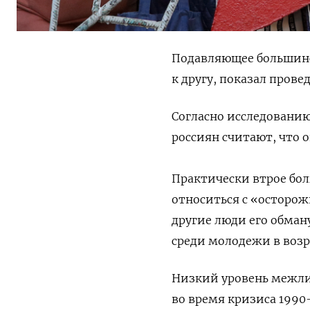
Подавляющее большинс
к другу, показал пров
Согласно исследованию
россиян считают, что
Практически втрое бо
относиться с «осторож
другие люди его обман
среди молодежи в возра
Низкий уровень межли
во время кризиса 1990