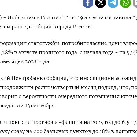
) - Инфляция в России с 13 по 19 августа составила 0
лей ранее, сообщил в среду Росстат.
информации статслужбы, потребительские цены выро
28% в августе прошлого года, с начала года - на 5,1
 месяцев 2023 года.
йский Центробанк сообщил, что инфляционные ожи
е продолжили расти четвертый месяц подряд, что, п
оворит о вероятности очередного повышения ключ
аседании 13 сентября.
юля повысил прогноз инфляции на 2024 год до 6,5–7
вку сразу на 200 базисных пунктов до 18% в попытк