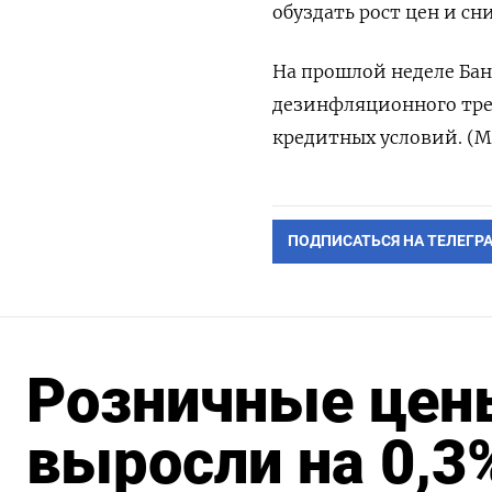
обуздать рост цен и сн
На прошлой неделе Бан
дезинфляционного тре
кредитных условий. (М
ПОДПИСАТЬСЯ НА ТЕЛЕГР
Розничные цены
выросли на 0,3%