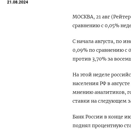
21.08.2024
МОСКВА, 21 авг (Рейтер
сравнению с 0,05% неде
С начала августа, по 
0,09% по сравнению с 0,
против 3,70% за восемь
На этой неделе росси
населения РФ в август
мнению аналитиков, г
ставки на следующем з
Банк России в конце и
поднял процентную ста