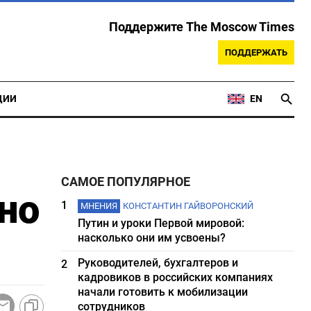
Поддержите The Moscow Times
ПОДДЕРЖАТЬ
ЦИИ
EN
САМОЕ ПОПУЛЯРНОЕ
но
1
МНЕНИЯ
КОНСТАНТИН ГАЙВОРОНСКИЙ
Путин и уроки Первой мировой:
насколько они им усвоены?
Руководителей, бухгалтеров и
2
кадровиков в российских компаниях
начали готовить к мобилизации
сотрудников