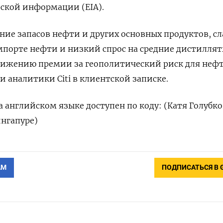
ской информации (EIA).
ие запасов нефти и других основных продуктов, с
порте нефти и низкий спрос на средние дистиллят
нижению премии за геополитический риск для неф
и аналитики Citi в клиентской записке.
 английском языке доступен по коду: (Катя Голубко
ингапуре)
АМ
ПОДПИСАТЬСЯ В 