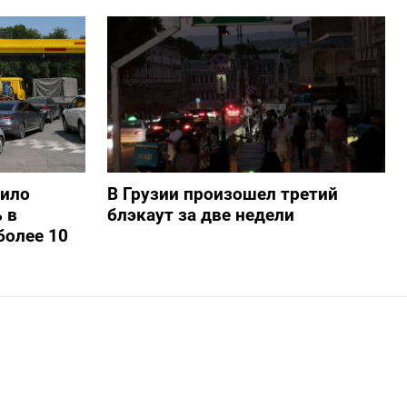
шило
В Грузии произошел третий
 в
блэкаут за две недели
более 10