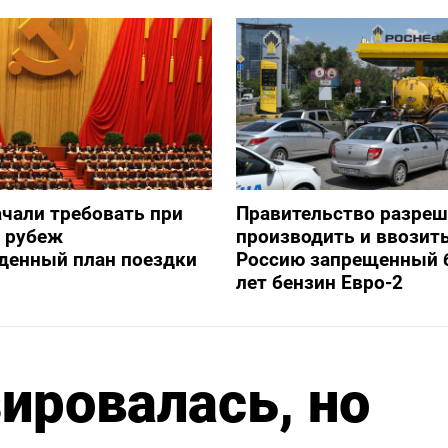
ачали требовать при
Правительство разре
а рубеж
производить и ввозить
денный план поездки
Россию запрещенный 
лет бензин Евро-2
ировалась, но