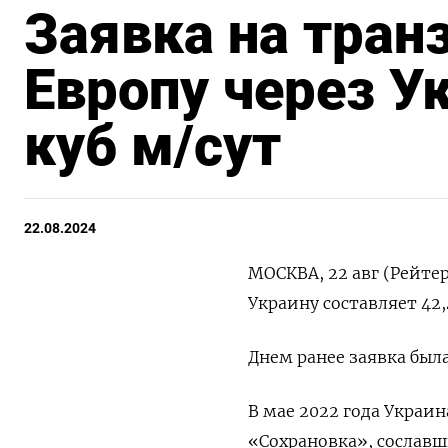
Заявка на транз
Европу через Ук
куб м/сут
22.08.2024
МОСКВА, 22 авг (Рейтер
Украину составляет 42
Днем ранее заявка была
В мае 2022 года Украи
«Сохрановка», сослав