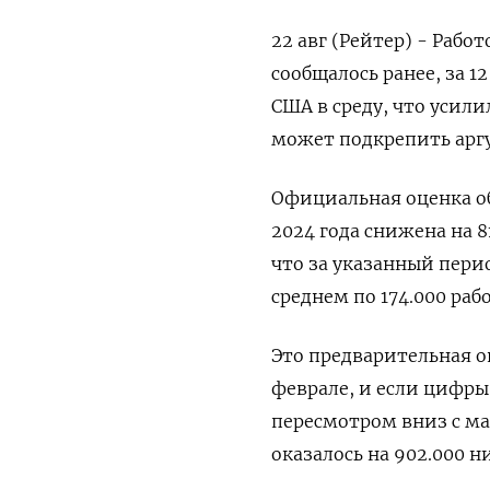
22 авг (Рейтер) - Рабо
сообщалось ранее, за 1
США в среду, что усили
может подкрепить аргу
Официальная оценка об
2024 года снижена на 8
что за указанный пери
среднем по 174.000 раб
Это предварительная о
феврале, и если цифры
пересмотром вниз с ма
оказалось на 902.000 н