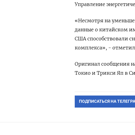
Управление энергетиче
«Несмотря на уменьшен
данные о китайском им
США способствовали с
комплекса», - отметил
Оригинал сообщения на
Токио и Трикси Яп в С
ПОДПИСАТЬСЯ НА ТЕЛЕГР