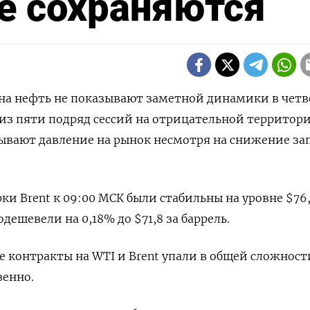
се сохраняются
ы на нефть не показывают заметной динамики в четв
из пяти подряд сессий на отрицательной территор
зывают давление на рынок несмотря на снижение за
и Brent к 09:00 МСК были стабильны на уровне $76,
одешевели на 0,18% до $71,8 за баррель.
ие контракты на WTI и Brent упали в общей сложност
венно.