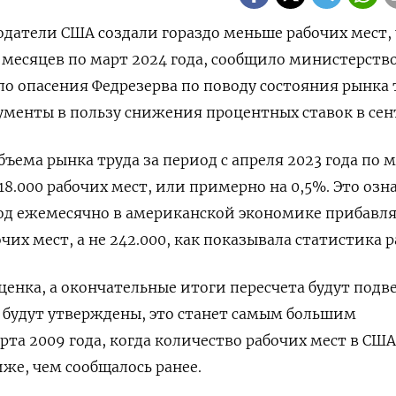
тодатели США создали гораздо меньше рабочих мест,
2 месяцев по март 2024 года, сообщило министерств
ло опасения Федрезерва по поводу состояния рынка 
менты в пользу снижения процентных ставок в сен
ъема рынка труда за период с апреля 2023 года по 
18.000 рабочих мест, или примерно на 0,5%. Это озн
од ежемесячно в американской экономике прибавля
очих мест, а не 242.000, как показывала статистика р
ценка, а окончательные итоги пересчета будут подв
 будут утверждены, это станет самым большим
рта 2009 года, когда количество рабочих мест в США
иже, чем сообщалось ранее.