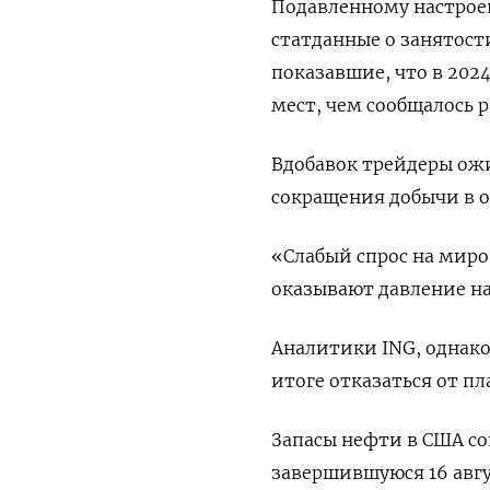
Подавленному настрое
статданные о занятос
показавшие, что в 202
мест, чем сообщалось р
Вдобавок трейдеры ож
сокращения добычи в о
«Слабый спрос на мир
оказывают давление на 
Аналитики ING, однако
итоге отказаться от п
Запасы нефти в США со
завершившуюся 16 авгу