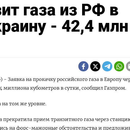
ит газа из РФ в
раину - 42,4 млн
) - Заявка на прокачку российского газа в Европу че
,4 миллиона кубометров в сутки, сообщил Газпром.
 на том же уровне.
на прекратила прием транзитного газа через станци
шись на форс-мажорные обстоятельства и предложи