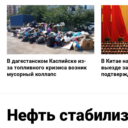
В дагестанском Каспийске из-
В Китае н
за топливного кризиса возник
выезде з
мусорный коллапс
подтверж
Нефть стабилиз