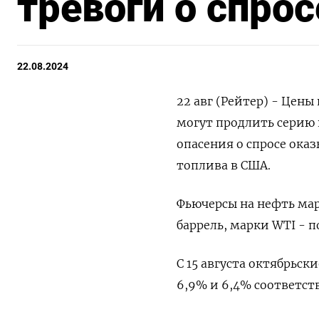
тревоги о спро
22.08.2024
22 авг (Рейтер) - Цен
могут продлить серию 
опасения о спросе ока
топлива в США.
Фьючерсы на нефть марк
баррель, марки WTI - п
С 15 августа октябрьск
6,9% и 6,4% соответст