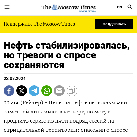
EN
РУССКАЯ СЛУЖБА
Поддержите The Moscow Times
ПОДДЕРЖАТЬ
Нефть стабилизировалась,
но тревоги о спросе
сохраняются
22.08.2024
22 авг (Рейтер) - Цены на нефть не показывают
заметной динамики в четверг, но могут
продлить серию из пяти подряд сессий на
отрицательной территории: опасения о спросе