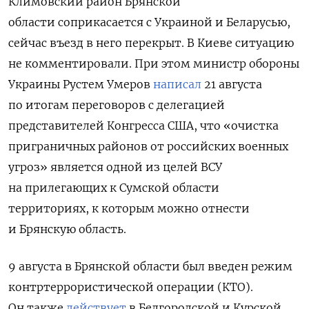
Климовский район Брянской
области
соприкасается с Украиной и Беларусью,
сейчас въезд в него перекрыт. В Киеве ситуацию
не комментировали. При этом министр обороны
Украины Рустем Умеров
написал
21 августа
по итогам переговоров с делегацией
представителей Конгресса США
, что «очистка
приграничных районов от российских военных
угроз» является одной из целей ВСУ
на прилегающих к Сумской области
территориях, к которым можно отнести
и Брянскую область.
9 августа в Брянской области был введен режим
контртеррористической операции (КТО).
Он также
действует
в Белгородской и Курской