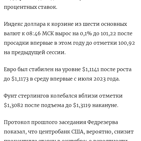
процентных ставок.
Индекс доллара к корзине из шести основных
валют к 08:46 МСК вырос на 0,1% до 101,22​ после
просадки впервые в этом году до отметки 100,92
на предыдущей сессии.
Евро был стабилен на уровне $1,1141 после роста
до $1,1173 в среду впервые с июля 2023 года.​
Фунт стерлингов колебался вблизи отметки
$1,3082 после подъема до $1,3119 накануне.​
Протокол прошлого заседания Федрезерва
показал, что центробанк США, вероятно, снизит
процентную ставку в сентябре: о вероятности