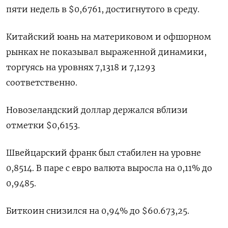
пяти недель в $0,6761, достигнутого в среду.
Китайский юань на материковом и офшорном
рынках не показывал выраженной динамики,
торгуясь на уровнях 7,1318​ и 7,1293
соответственно.
Новозеландский доллар держался вблизи
отметки $0,6153.
Швейцарский франк был стабилен на уровне
0,8514​. В паре с евро валюта выросла на 0,11%​ до
0,9485.
Биткоин снизился на 0,94% до $60.673,25.