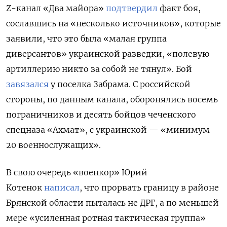
Z-канал «Два майора»
подтвердил
факт боя,
сославшись на «несколько источников», которые
заявили, что
это была «малая группа
диверсантов» украинской разведки, «полевую
артиллерию никто за собой не тянул». Бой
завязался
у поселка Забрама. С российской
стороны, по данным канала, оборонялись восемь
пограничников и десять бойцов чеченского
спецназа «Ахмат», с украинской — «минимум
20 военнослужащих».
В свою очередь «военкор» Юрий
Котенок
написал
, что прорвать границу в районе
Брянской области пыталась не ДРГ, а по меньшей
мере «усиленная ротная тактическая группа»