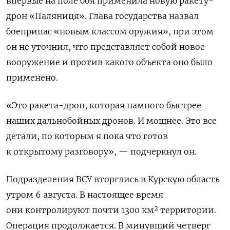
впервые на поле боя применила новую ракету-
дрон «Паляниця». Глава государства назвал
боеприпас «новым классом оружия», при этом
он не уточнил, что представляет собой новое
вооружение и против какого объекта оно было
применено.
«Это ракета-дрон, которая намного быстрее
наших дальнобойных дронов. И мощнее. Это все
детали, по которым я пока что готов
к открытому разговору», — подчеркнул он.
Подразделения ВСУ вторглись в Курскую область
утром 6 августа. В настоящее время
они
контролируют почти 1300 км² территории.
Операция продолжается. В минувший четверг