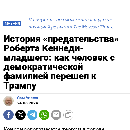
Позиция автора может не совпадать с
МНЕНИЯ
позицией редакции The Moscow Times.
История «предательства»
Роберта Кеннеди-
младшего: как человек с
демократической
фамилией перешел к
Трампу
Сэм Уилсон
24.08.2024
Конспирологические теории в голове