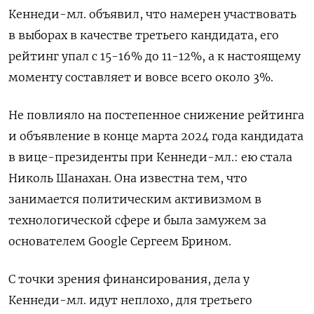
Кеннеди-мл. объявил, что намерен участвовать
в выборах в качестве третьего кандидата, его
рейтинг упал с 15-16% до 11-12%, а к настоящему
моменту составляет и вовсе всего около 3%.
Не повлияло на постепенное снижение рейтинга
и объявление в конце марта 2024 года кандидата
в вице-президенты при Кеннеди-мл.: ею стала
Николь Шанахан. Она известна тем, что
занимается политическим активизмом в
технологической сфере и была замужем за
основателем Go
ogle
Сергеем Брином.
С точки зрения финансирования, дела у
Кеннеди-мл. идут неплохо, для третьего