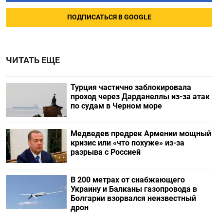
ПОДПИСАТЬСЯ В GOOGLE
ЧИТАТЬ ЕЩЕ
Турция частично заблокировала
проход через Дарданеллы из-за атак
по судам в Черном море
Медведев предрек Армении мощный
кризис или «что похуже» из-за
разрыва с Россией
В 200 метрах от снабжающего
Украину и Балканы газопровода в
Болгарии взорвался неизвестный
дрон