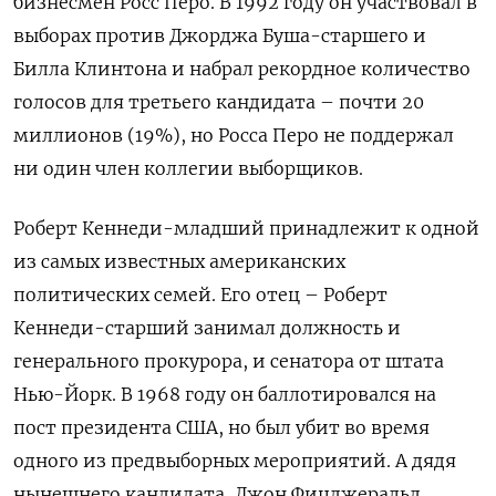
бизнесмен Росс Перо. В 1992 году он участвовал в
выборах против Джорджа Буша-старшего и
Билла Клинтона и набрал рекордное количество
голосов для третьего кандидата – почти 20
миллионов (19%), но Росса Перо не поддержал
ни один член коллегии выборщиков.
Роберт Кеннеди-младший принадлежит к одной
из самых известных американских
политических семей. Его отец – Роберт
Кеннеди-старший занимал должность и
генерального прокурора, и сенатора от штата
Нью-Йорк. В 1968 году он баллотировался на
пост президента США, но был убит во время
одного из предвыборных мероприятий. А дядя
нынешнего кандидата, Джон Фицджеральд