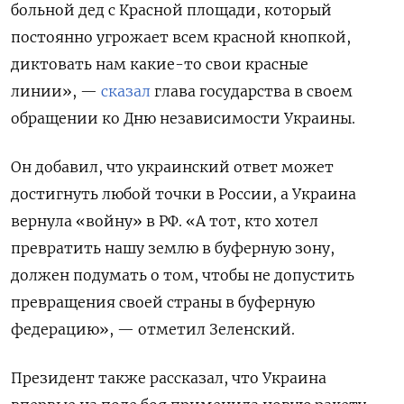
больной дед с Красной площади, который
постоянно угрожает всем красной кнопкой,
диктовать нам какие-то свои красные
линии», —
сказал
глава государства в своем
обращении ко Дню независимости Украины.
Он добавил, что украинский ответ может
достигнуть любой точки в России, а Украина
вернула «войну» в РФ. «А тот, кто хотел
превратить нашу землю в буферную зону,
должен подумать о том, чтобы не допустить
превращения своей страны в буферную
федерацию», — отметил Зеленский.
Президент также рассказал, что Украина