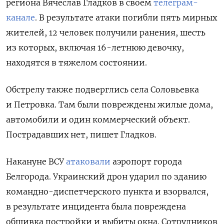
региона Вячеслав Гладков в своем
телеграм-
канале
. В результате атаки погибли пять мирных
жителей, 12 человек получили ранения, шесть
из которых, включая 16-летнюю девочку,
находятся в тяжелом состоянии.
Обстрелу также подверглись села Соловьевка
и Петровка. Там были повреждены жилые дома,
автомобили и один коммерческий объект.
Пострадавших нет, пишет Гладков.
Накануне
ВСУ
атаковали
аэропорт города
Белгорода. Украинский дрон ударил по зданию
командно-диспетчерского пункта и взорвался,
в результате инцидента была повреждена
обшивка постройки и выбиты окна. Сотрудников