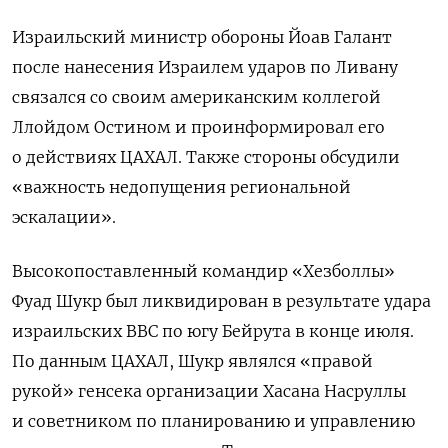
Израильский министр обороны Йоав Галант
после нанесения Израилем ударов по Ливану
связался со своим американским коллегой
Ллойдом Остином и проинформировал его
о действиях ЦАХАЛ. Также стороны обсудили
«важность недопущения региональной
эскалации».
Высокопоставленный командир «Хезболлы»
Фуад Шукр был ликвидирован в результате удара
израильских ВВС по югу Бейрута в конце июля.
По данным ЦАХАЛ, Шукр являлся «правой
рукой» генсека организации
Хасана Насруллы
и советником по планированию и управлению