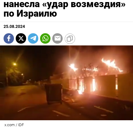
нанесла «удар возмездия»
по Израилю
25.08.2024
x.com / IDF