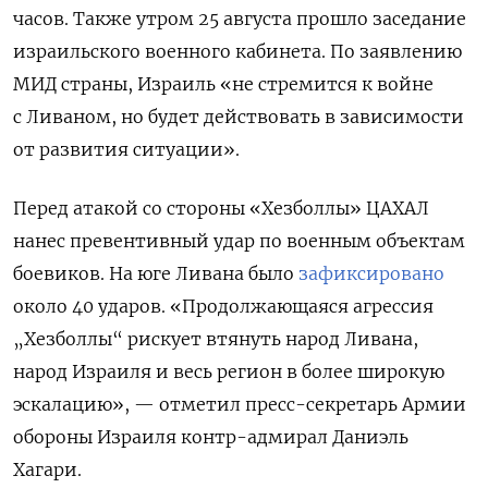
часов. Также утром 25 августа прошло заседание
израильского военного кабинета. По заявлению
МИД страны, Израиль «не стремится к войне
с Ливаном, но будет действовать в зависимости
от развития ситуации».
Перед атакой со стороны «Хезболлы» ЦАХАЛ
нанес превентивный удар по военным объектам
боевиков.
На юге Ливана было
зафиксировано
около 40 ударов
. «Продолжающаяся агрессия
„Хезболлы“ рискует втянуть народ Ливана,
народ Израиля и весь регион в более широкую
эскалацию», — отметил пресс-секретарь Армии
обороны Израиля контр-адмирал Даниэль
Хагари.