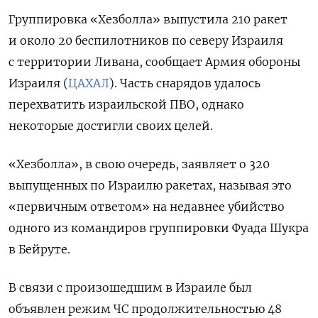
Группировка «Хезболла» выпустила 210 ракет
и около 20 беспилотников по северу Израиля
с территории Ливана, сообщает Армия обороны
Израиля (
ЦАХАЛ
). Часть снарядов удалось
перехватить израильской ПВО, однако
некоторые достигли своих целей.
«Хезболла», в свою очередь, заявляет о 320
выпущенных по Израилю ракетах, называя это
«первичным ответом» на недавнее
убийство
одного из командиров группировки Фуада Шукра
в Бейруте.
В связи с произошедшим в Израиле был
объявлен режим ЧС продолжительностью 48