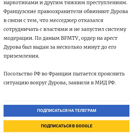
наркотиками и другим тяжким преступлениям.
Французские правоохранители обвиняют Дурова
в связи с тем, что месседжер отказался
сотрудничать с властями и не запустил систему
модерации. По даным BFMTV, ордер на арест
Дурова был выдан за несколько минут до его
приземления.
Посольство РФ во Франции пытается прояснить
ситуацию вокруг Дурова, заявили в МИД РФ.
ПОДПИСАТЬСЯ НА ТЕЛЕГРАМ
ПОДПИСАТЬСЯ В GOOGLE