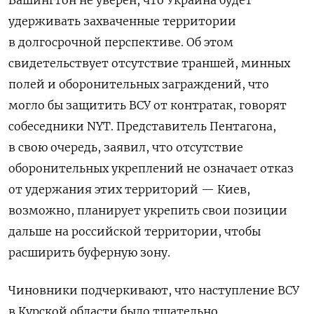
Вашингтон не уверен, что Украина будет
удерживать захваченные территории
в долгосрочной перспективе. Об этом
свидетельствует отсутствие траншей, минных
полей и оборонительных заграждений, что
могло бы защитить ВСУ от контратак, говорят
собеседники NYT. Представитель Пентагона,
в свою очередь, заявил, что отсутствие
оборонительных укреплений не означает отказ
от удержания этих территорий — Киев,
возможно, планирует укрепить свои позиции
дальше на российской территории, чтобы
расширить буферную зону.
Чиновники подчеркивают, что наступление ВСУ
в Курской области было тщательно