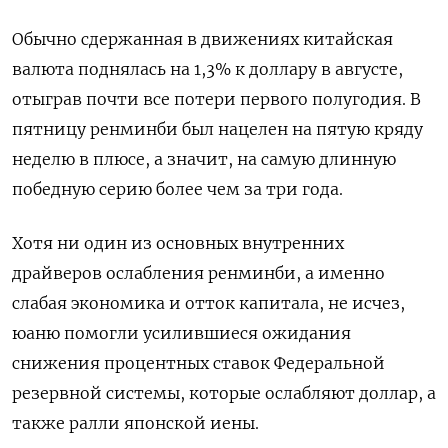
Обычно сдержанная в движениях китайская
валюта поднялась на 1,3% к доллару в августе,
отыграв почти все потери первого полугодия. В
пятницу ренминби был нацелен на пятую кряду
неделю в плюсе, а значит, на самую длинную
победную серию более чем за три года.
Хотя ни один из основных внутренних
драйверов ослабления ренминби, а именно
слабая экономика и отток капитала, не исчез,
юаню помогли усилившиеся ожидания
снижения процентных ставок Федеральной
резервной системы, которые ослабляют доллар, а
также ралли японской иены.