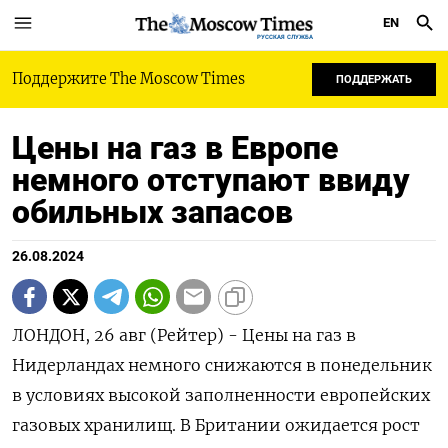
EN
РУССКАЯ СЛУЖБА
Поддержите The Moscow Times
ПОДДЕРЖАТЬ
Цены на газ в Европе
немного отступают ввиду
обильных запасов
26.08.2024
ЛОНДОН, 26 авг (Рейтер) - Цены на газ в
Нидерландах немного снижаются в понедельник
в условиях высокой заполненности европейских
газовых хранилищ. В Британии ожидается рост