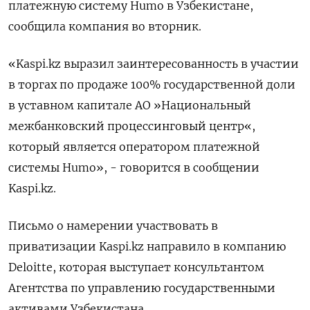
платежную систему Humo в Узбекистане,
сообщила компания во вторник.
«Kaspi.kz выразил заинтересованность в участии
в торгах по продаже 100% государственной доли
в уставном капитале АО »Национальный
межбанковский процессинговый центр«,
который является оператором платежной
системы Humo», - говорится в сообщении
Kaspi.kz.
Письмо о намерении участвовать в
приватизации Kaspi.kz направило в компанию
Deloitte, которая выступает консультантом
Агентства по управлению государственными
активами Узбекистана.