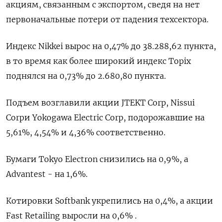
акциям, связанным с экспортом, сведя на нет
первоначальные потери от падения техсектора.
Индекс Nikkei вырос на 0,47% до 38.288,62 пункта,
в то время как более широкий индекс Topix
поднялся на 0,73% до 2.680,80 пункта.
Подъем возглавили акции JTEKT Corp, Nissui
Corpи Yokogawa Electric Corp, подорожавшие на
5,61%, 4,54% и 4,36% соответственно.
Бумаги Tokyo Electron снизились на 0,9%, а
Advantest - на 1,6%.
Котировки Softbank укрепились на 0,4%, а акции
Fast Retailing выросли на 0,6% .​