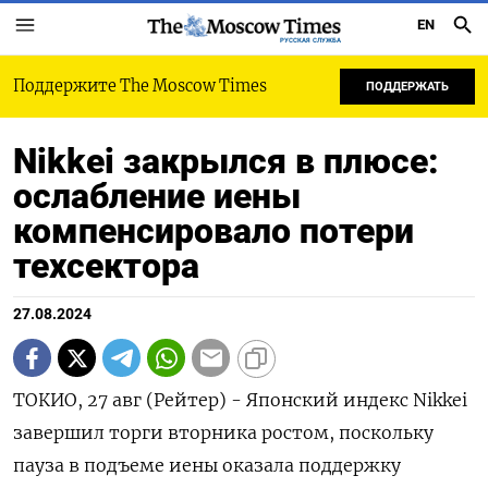
EN
РУССКАЯ СЛУЖБА
Поддержите The Moscow Times
ПОДДЕРЖАТЬ
Nikkei закрылся в плюсе:
ослабление иены
компенсировало потери
техсектора
27.08.2024
ТОКИО, 27 авг (Рейтер) - Японский индекс Nikkei
завершил торги вторника ростом, поскольку
пауза в подъеме иены оказала поддержку