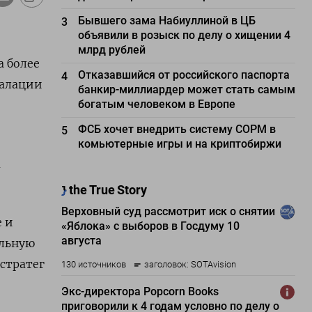
Бывшего зама Набиуллиной в ЦБ
3
объявили в розыск по делу о хищении 4
млрд рублей
а более
Отказавшийся от российского паспорта
4
калации
банкир-миллиардер может стать самым
богатым человеком в Европе
ФСБ хочет внедрить систему СОРМ в
5
комьютерные игры и на криптобиржи
а
 и
ельную
стратег