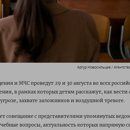
Артур Новосильцев / Агентств
ния и МЧС проведут 29 и 30 августа во всех россий
ния, в рамках которых детям расскажут, как вести 
угрозе, захвате заложников и воздушной тревоге.
ет совещание с представителями упомянутых ведом
 учебные вопросы, актуальность которых напрямую с