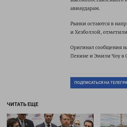
авиаударам.
Рынки остаются в нап
и Хезболлой, отметили
Оригинал сообщения на
Пекине и Эмили Чоу в 
ПОДПИСАТЬСЯ НА ТЕЛЕГР
ЧИТАТЬ ЕЩЕ