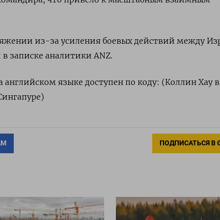
ряжении из-за усиления боевых действий между И
 в записке аналитики ANZ.
 английском языке доступен по коду: (Коллин Хау в
Сингапуре)
АМ
ПОДПИСАТЬСЯ В 