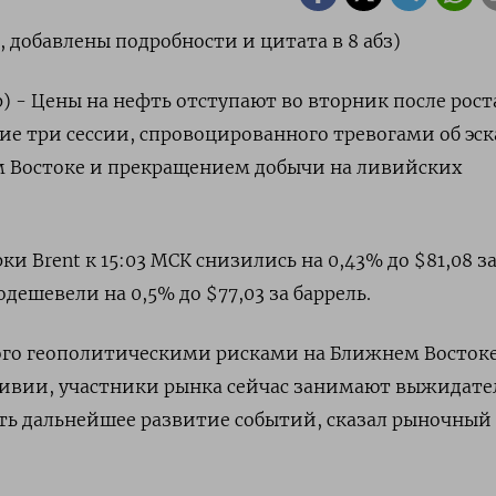
 добавлены подробности и цитата в 8 абз)
) - Цены на нефть отступают во вторник после рост
ие три сессии, спровоцированного тревогами об эс
 Востоке и прекращением добычи на ливийских
и Brent к 15:03 МСК снизились на 0,43% до $81,08 з
одешевели на 0,5% до $77,03 за баррель.
ного геополитическими рисками на Ближнем Востоке
Ливии, участники рынка сейчас занимают выжидат
ь дальнейшее развитие событий, сказал рыночный 