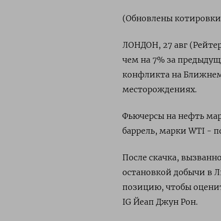
(Обновлены котировки,
ЛОНДОН, 27 авг (Рейтер
чем на 7% за предыдущ
конфликта на Ближнем
месторождениях.
Фьючерсы на нефть марк
баррель, марки WTI - п
После скачка, вызван
остановкой добычи в 
позицию, чтобы оценит
IG Йеап Джун Рон.