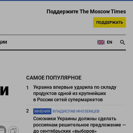
Поддержите The Moscow Times
ПОДДЕРЖАТЬ
ЦИИ
EN
САМОЕ ПОПУЛЯРНОЕ
и
Украина впервые ударила по складу
1
продуктов одной из крупнейших
в России сетей супермаркетов
2
МНЕНИЯ
ВЛАДИСЛАВ ИНОЗЕМЦЕВ
Союзники Украины должны сделать
россиянам решительное предложение —
до сентябрьских «выборов»