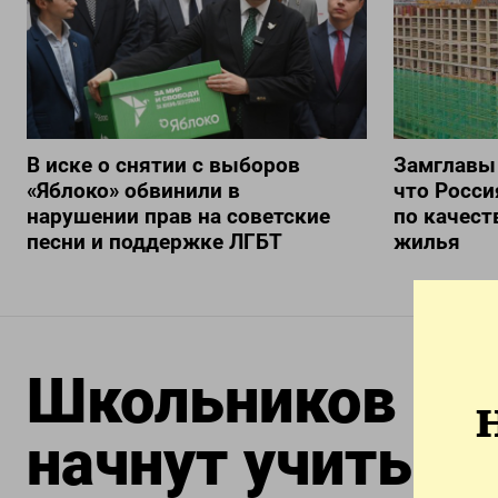
В иске о снятии с выборов
Замглавы
«Яблоко» обвинили в
что Росси
нарушении прав на советские
по качест
песни и поддержке ЛГБТ
жилья
Школьников по 
начнут учить п