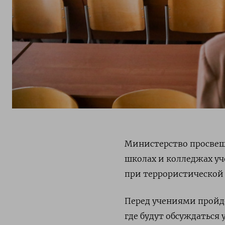
Министерство просвеще
школах и колледжах уче
при террористической 
Перед учениями пройд
где будут обсуждаться