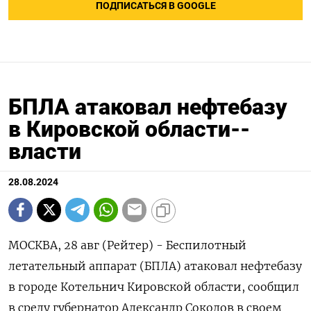
ПОДПИСАТЬСЯ В GOOGLE
БПЛА атаковал нефтебазу
в Кировской области--
власти
28.08.2024
МОСКВА, 28 авг (Рейтер) - Беспилотный
летательный аппарат (БПЛА) атаковал нефтебазу
в городе Котельнич Кировской области, сообщил
в среду губернатор Александр Соколов в своем