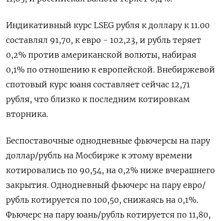
Индикативный курс LSEG рубля к доллару к 11.00
составлял 91,70, к евро - 102,23, и рубль теряет
0,2% против американской волюты, набирая
0,1% по отношению к европейской. Внебиржевой
спотовый курс юаня составляет сейчас 12,71
рубля, что близко к последним котировкам
вторника.
Беспоставочные однодневные фьючерсы на пару
доллар/рубль на Мосбирже к этому времени
котировались по 90,54, на 0,2% ниже вчерашнего
закрытия. Однодневный фьючерс на пару евро/
рубль котируется по 100,50, снижаясь на 0,1%.
Фьючерс на пару юань/рубль котируется по 11,80,