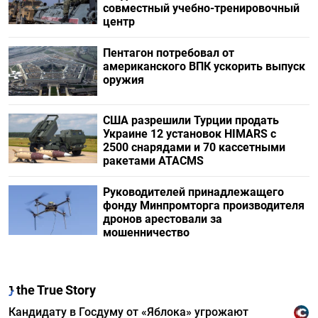
совместный учебно-тренировочный
центр
Пентагон потребовал от
американского ВПК ускорить выпуск
оружия
США разрешили Турции продать
Украине 12 установок HIMARS с
2500 снарядами и 70 кассетными
ракетами ATACMS
Руководителей принадлежащего
фонду Минпромторга производителя
дронов арестовали за
мошенничество