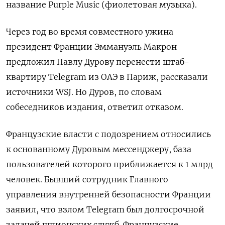
название Purple Music (фиолетовая музыка).
Через год во время совместного ужина
президент Франции Эммануэль Макрон
предложил Павлу Дурову перенести штаб-
квартиру Telegram из ОАЭ в Париж, рассказали
источники WSJ. Но Дуров, по словам
собеседников издания, ответил отказом.
Французские власти с подозрением относились
к основанному Дуровым мессенджеру, база
пользователей которого приближается к 1 млрд
человек. Бывший сотрудник Главного
управления внутренней безопасности Франции
заявил, что взлом Telegram был долгосрочной
задачей шпионских служб. Французские