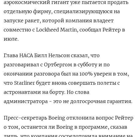
аэрокосмический гигант уже пытается продать
отдельную фирму, специализирующуюся на
запуске ракет, которой компания владеет
совместно с Lockheed Martin, сообщал Рейтер в
июле.
Глава НАСА Билл Нельсон сказал, что
разговаривал с Ортбергом в субботу и по
окончании разговора был на 100% уверен в том,
что Starliner будет вновь совершать полеты с
астронавтами на борту. Но слова
администратора - это не долгосрочная гарантия.
Пресс-секретарь Boeing отклонила вопрос Рейтер
о том, останется ли Boeing в программе, сказав
лишь, что компания сосредоточила внимание на