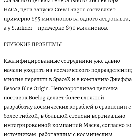
Согласно оценкам генерального инспектора
НАСА, цена запуска Crew Dragon составляет
примерно $55 миллионов за одного астронавта,
а у Starliner - примерно $90 миллионов.
ГЛУБОКИЕ ПРОБЛЕМЫ
Квалифицированные сотрудники уже давно
начали уходить из космического подразделения;
многие перешли в SpaceX и в компанию Джеффа
Безоса Blue Origin. Неповоротливая цепочка
поставок Boeing делает более сложной
разработку космических кораблей в сравнении с
более гибкой, в большой степени вертикально
интегрированной компанией Маска, согласно 10
источникам, работавшим с космическим