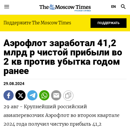
EN
РУССКАЯ СЛУЖБА
Поддержите The Moscow Times
ПОДДЕРЖАТЬ
Аэрофлот заработал 41,2
млрд р чистой прибыли во
2 кв против убытка годом
ранее
29.08.2024
29 авг - Крупнейший российский
авиаперевозчик Аэрофлот во втором квартале
2024 года получил чистую прибыль 41,2