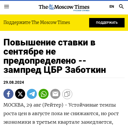
EN
РУССКАЯ СЛУЖБА
Поддержите The Moscow Times
ПОДДЕРЖАТЬ
Повышение ставки в
сентябре не
предопределено --
зампред ЦБР Заботкин
29.08.2024
МОСКВА, 29 авг (Рейтер) - Устойчивые темпы
роста цен в августе пока не снижаются, но рост
экономики в третьем квартале замедляется,