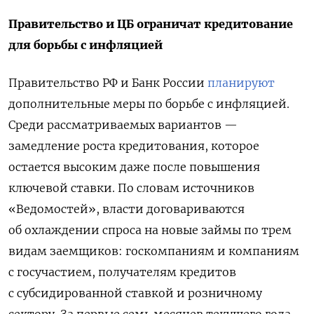
Правительство и ЦБ ограничат кредитование
для борьбы с инфляцией
Правительство РФ и Банк России
планируют
дополнительные меры по борьбе с инфляцией.
Среди рассматриваемых вариантов —
замедление роста кредитования, которое
остается высоким даже после повышения
ключевой ставки. По словам источников
«Ведомостей», власти договариваются
об охлаждении спроса на новые займы по трем
видам заемщиков: госкомпаниям и компаниям
с госучастием, получателям кредитов
с субсидированной ставкой и розничному
сектору. За первые семь месяцев текущего года