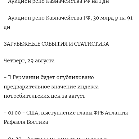
- Аукцион репо Казначейства РФ на 1 дн
- Аукцион репо Казначейства РФ, 30 млрд р на 91
дн
ЗАРУБЕЖНЫЕ СОБЫТИЯ И СТАТИСТИКА
Четверг, 29 августа
- В Германии будет опубликовано
предварительное значение индекса
потребительских цен за август
- 01.00 - США, выступление главы ФРБ Атланты
Рафаэля Бостика
- 04.30 - Австралия, динамика частных