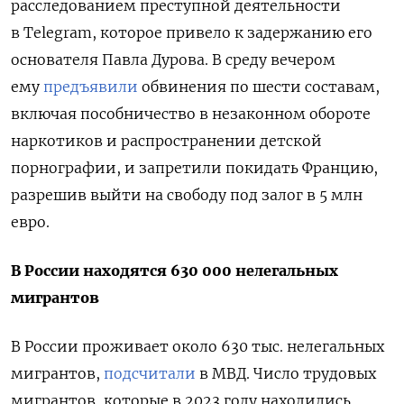
расследованием преступной деятельности
в Telegram, которое привело к задержанию его
основателя Павла Дурова. В среду вечером
ему
предъявили
обвинения по шести составам,
включая пособничество в незаконном обороте
наркотиков и распространении детской
порнографии, и запретили покидать Францию,
разрешив выйти на свободу под залог в 5 млн
евро.
В России находятся 630 000 нелегальных
мигрантов
В России проживает около 630 тыс. нелегальных
мигрантов,
подсчитали
в МВД. Число трудовых
мигрантов, которые в 2023 году находились