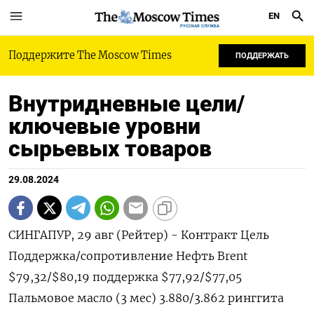
EN
РУССКАЯ СЛУЖБА
Поддержите The Moscow Times
ПОДДЕРЖАТЬ
Внутридневные цели/
ключевые уровни
сырьевых товаров
29.08.2024
СИНГАПУР, 29 авг (Рейтер) - Контракт Цель
Поддержка/сопротивление Нефть Brent
$79,32/$80,19 поддержка $77,92/$77,05
Пальмовое масло (3 мес) 3.880/3.862 ринггита