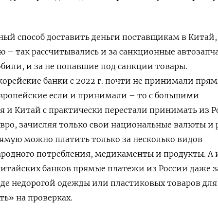
ный способ доставить деньги поставщикам в Китай,
 – так рассчитывались и за санкционные автозапча
били, и за не попавшие под санкции товары.
орейские банки с 2022 г. почти не принимали пря
европейские если и принимали – то с большими
 и Китай с практически перестали принимать из Р
евро, зачисляя только свои национальные валюты и 
ямую можно платить только за несколько видов
родного потребления, медикаменты и продукты. А 
итайских банков прямые платежи из России даже з
де недорогой одежды или пластиковых товаров для
ь» на проверках.