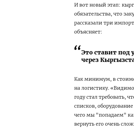
И вот новый этап: кыр
обязательства, что за
рассказали три импорт
объясняет:
Это ставит под 
через Кыргызста
Как минимум, в стоим
на логистику. «Видимо
году стал требовать, 
списков, оборудование
чего мы "попадаем" ка
вернуть его очень слож