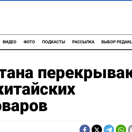
ВИДЕО
ФОТО
ПОДКАСТЫ
РАССЫЛКА
ВЫБОР РЕДАК
тана перекрыва
китайских
оваров