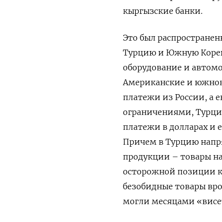
кыргызские банки.
Это был распространен
Турцию и Южную Корею
оборудование и автомо
Американские и южнок
платежи из России, а 
ограничениями, Турция
платежи в долларах и 
Причем в Турцию напр
продукции – товары на
осторожной позиции к
безобидные товары вро
могли месяцами «висет