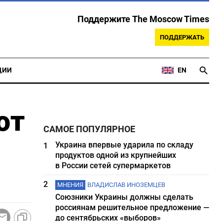
Поддержите The Moscow Times
ПОДДЕРЖАТЬ
ЦИИ
EN
ют
САМОЕ ПОПУЛЯРНОЕ
Украина впервые ударила по складу
1
продуктов одной из крупнейших
в России сетей супермаркетов
2
МНЕНИЯ
ВЛАДИСЛАВ ИНОЗЕМЦЕВ
Союзники Украины должны сделать
россиянам решительное предложение —
до сентябрьских «выборов»