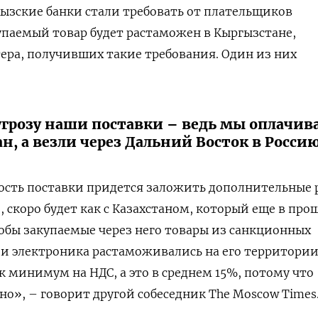
гызские банки стали требовать от плательщиков
купаемый товар будет растаможен в Кыргызстане,
ера, получивших такие требования. Один из них
угрозу наши поставки – ведь мы оплачив
н, а везли через Дальний Восток в Росси
ость поставки придется заложить дополнительные 
, скоро будет как с Казахстаном, который еще в пр
чтобы закупаемые через него товары из санкционных
 и электроника растаможивались на его территории
к минимум на НДС, а это в среднем 15%, потому что
но», – говорит другой собеседник The Moscow Times