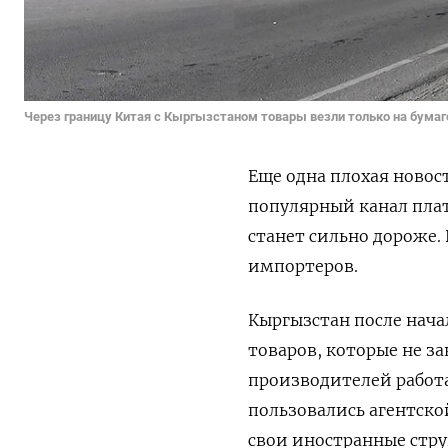
Через границу Китая с Кыргызстаном товары везли только на бумаге
Еще одна плохая новос
популярный канал плат
станет сильно дороже. 
импортеров.
Кыргызстан после нача
товаров, которые не з
производителей работа
пользовались агентско
свои иностранные стру