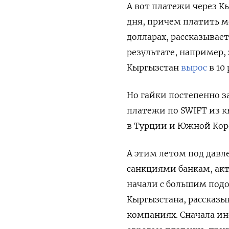
А вот платежи через К
дня, причем платить м
долларах, рассказывае
результате, например,
Кыргызстан
вырос
в 10 
Но гайки постепенно з
платежи по SWIFT из 
в Турции и Южной Кор
А этим летом под дав
санкциями банкам, ак
начали с большим под
Кыргызстана, рассказ
компаниях. Сначала ин