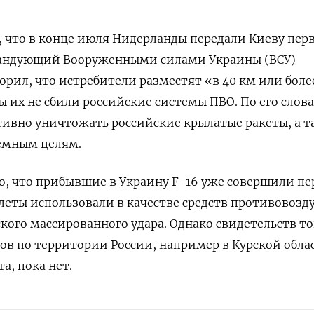
, что в конце июля Нидерланды передали Киеву пер
мандующий Вооруженными силами Украины (ВСУ)
орил, что истребители разместят «в 40 км или боле
ы их не сбили российские системы ПВО. По его слова
тивно уничтожать российские крылатые ракеты, а т
земным целям.
тно, что прибывшие в Украину F-16 уже совершили п
леты использовали в качестве средств противовоз
кого массированного удара. Однако свидетельств то
ов по территории России, например в Курской обла
а, пока нет.