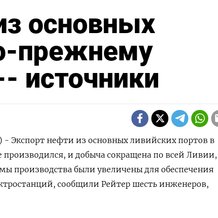
из основных
по-прежнему
-- источники
р) - Экспорт нефти из основных ливийских портов в
е производился, и добыча сокращена по всей Ливии,
емы производства были увеличены для обеспечения
ктростанций, сообщили Рейтер шесть инженеров,