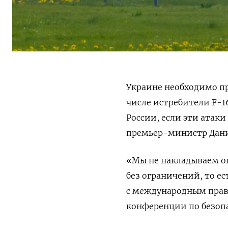
Украине необходимо пр
числе истребители F-1
России, если эти атак
премьер-министр Дани
«Мы не накладываем о
без ограничений, то е
с международным пра
конференции по безопа