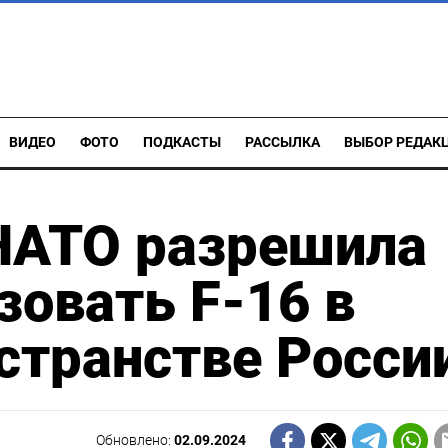
ВИДЕО
ФОТО
ПОДКАСТЫ
РАССЫЛКА
ВЫБОР РЕДАК
 НАТО разрешила
зовать F-16 в
странстве Росси
Обновлено:
02.09.2024