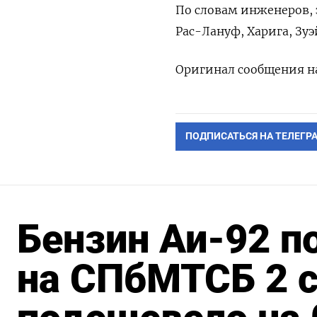
По словам инженеров, 
Рас-Лануф, Харига, Зуэ
Оригинал сообщения на
ПОДПИСАТЬСЯ НА ТЕЛЕГР
Бензин Аи-92 п
на СПбМТСБ 2 с