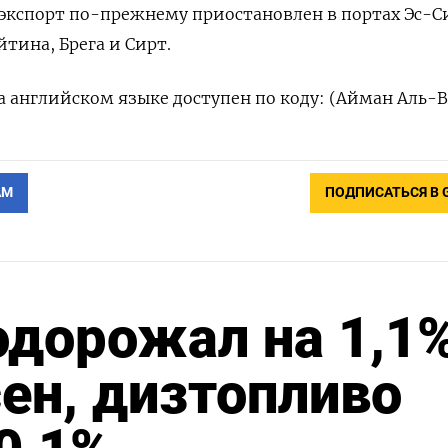
экспорт по-прежнему приостановлен в портах Эс-С
йтина, Брега и Сирт.
 английском языке доступен по коду: (Айман Аль-
АМ
ПОДПИСАТЬСЯ В 
одорожал на 1,1
ен, дизтопливо