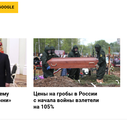
GOOGLE
ему
Цены на гробы в России
чни»
с начала войны взлетели
на 105%