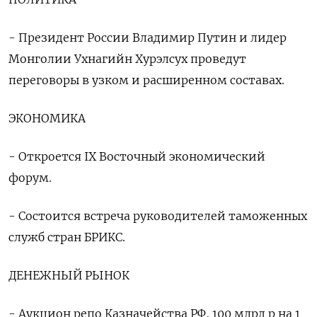
- Президент России Владимир Путин и лидер
Монголии Ухнагийн Хурэлсух проведут
переговоры в узком и расширенном составах.
ЭКОНОМИКА
- Откроется IX Восточный экономический
форум.
- Состоится встреча руководителей таможенных
служб стран БРИКС.
ДЕНЕЖНЫЙ РЫНОК
- Аукцион репо Казначейства РФ, 100 млрд р на 1