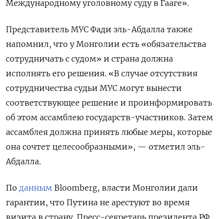
Международному уголовному суду в Гааге».
Представитель МУС Фади эль-Абдалла также
напомнил, что у Монголии есть «обязательства
сотрудничать с судом» и страна должна
исполнять его решения. «В случае отсутствия
сотрудничества судьи МУС могут вынести
соответствующее решение и проинформировать
об этом ассамблею государств-участников. Затем
ассамблея должна принять любые меры, которые
она сочтет целесообразными», — отметил эль-
Абдалла.
По
данным
Bloomberg, власти Монголии дали
гарантии, что Путина не арестуют во время
визита в страну. Пресс-секретарь президента РФ