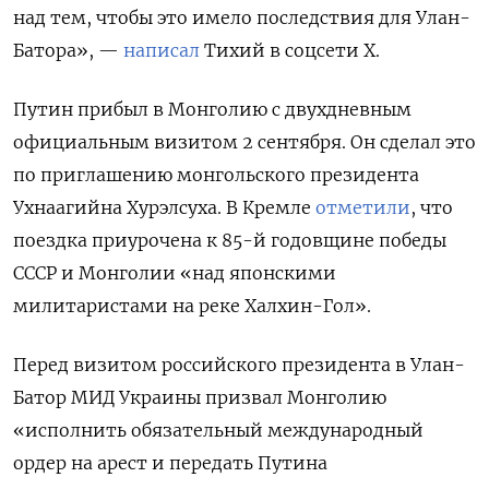
над тем, чтобы это имело последствия для Улан-
Батора», —
написал
Тихий в соцсети Х.
Путин прибыл в Монголию с двухдневным
официальным визитом 2 сентября. Он сделал это
по приглашению монгольского президента
Ухнаагийна Хурэлсуха. В Кремле
отметили
, что
поездка приурочена к 85-й годовщине победы
СССР и Монголии «над японскими
милитаристами на реке Халхин-Гол».
Перед визитом российского президента в Улан-
Батор МИД Украины призвал Монголию
«исполнить обязательный международный
ордер на арест и передать Путина