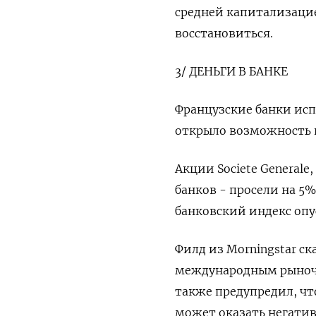
средней капитализацие
восстановиться.
3/ ДЕНЬГИ В БАНКЕ
Французские банки исп
открыло возможность 
Акции Societe Generale,
банков - просели на 5
банковский индекс опу
Филд из Morningstar ск
международным рыночн
также предупредил, ч
может оказать негатив