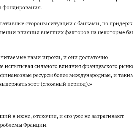
и фондирования.
егативные стороны ситуации с банками, но придер
ошении влияния внешних факторов на некоторые ба
очитаемые нами игроки, и они достаточно
е испытывая сильного влияния французского рынк
х финансовые ресурсы более международные, и таки
выдержать этот (сложный период).»
ший в июне, отскочил, и его уже не затрагивают
роблемы Франции.