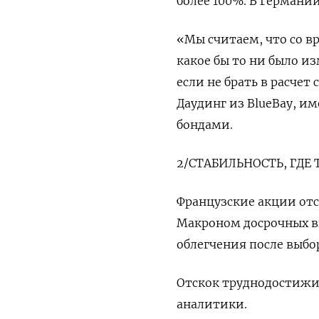
более 100%. В Германи
«Мы считаем, что со в
какое бы то ни было из
если не брать в расче
Даудинг из BlueBay, и
бондами.
2/СТАБИЛЬНОСТЬ, ГДЕ 
Французские акции отс
Макроном досрочных вы
облегчения после выбо
Отскок труднодостижим
аналитики.