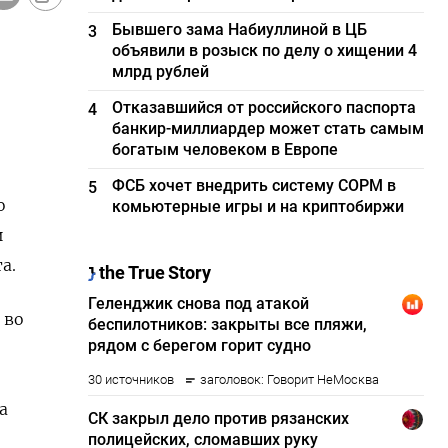
Бывшего зама Набиуллиной в ЦБ
3
объявили в розыск по делу о хищении 4
млрд рублей
Отказавшийся от российского паспорта
4
банкир-миллиардер может стать самым
богатым человеком в Европе
ФСБ хочет внедрить систему СОРМ в
5
о
комьютерные игры и на криптобиржи
и
а.
 во
а