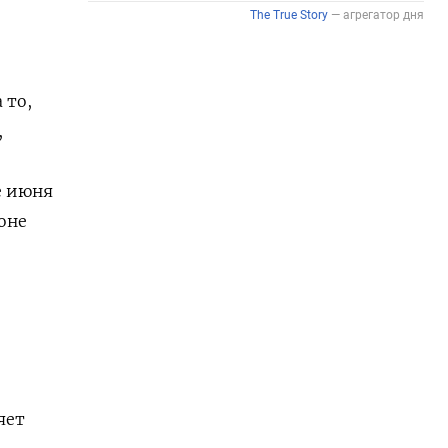
 то,
,
е июня
зоне
яет