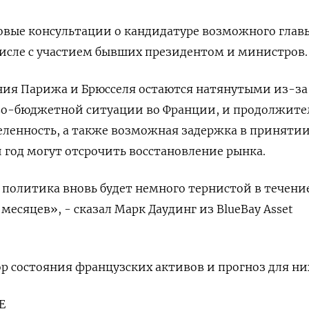
овые консультации о кандидатуре возможного глав
числе с участием бывших президентом и министров.
ия Парижа и Брюсселя остаются натянутыми из-за
о-бюджетной ситуации во Франции, и продолжите
еленность, а также возможная задержка в приняти
год могут отсрочить восстановление рынка.
политика вновь будет немного тернистой в течени
есяцев», - сказал Марк Даудинг из BlueBay Asset
р состояния французских активов и прогноз для ни
Е