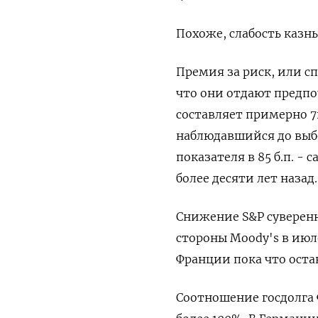
Похоже, слабость казн
Премия за риск, или с
что они отдают предпо
составляет примерно 7
наблюдавшийся до выбо
показателя в 85 б.п. -
более десяти лет назад.
Снижение S&P суверенн
стороны Moody's в июл
Франции пока что оста
Соотношение госдолга 