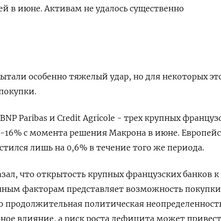
й в июне. Активам не удалось существенно
ытали особенно тяжелый удар, но для некоторых эт
покупки.
 BNP Paribas и Credit Agricole - трех крупных француз
%-16% с момента решения Макрона в июне. Европей
стился лишь на 0,6% в течение того же периода.
азал, что открытость крупных французских банков к
ым факторам представляет возможность покупки
то продолжительная политическая неопределенност
ное влияние, а риск роста дефицита может привест