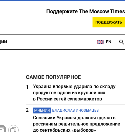
Поддержите The Moscow Times
ПОДДЕРЖАТЬ
ЦИИ
EN
САМОЕ ПОПУЛЯРНОЕ
Украина впервые ударила по складу
1
продуктов одной из крупнейших
в России сетей супермаркетов
2
МНЕНИЯ
ВЛАДИСЛАВ ИНОЗЕМЦЕВ
Союзники Украины должны сделать
россиянам решительное предложение —
до сентябрьских «выборов»