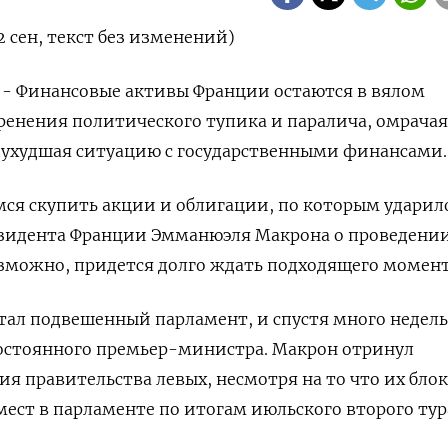
 сен, текст без изменений)
 - Финансовые активы Франции остаются в вялом
ренения политического тупика и паралича, омрачая
 ухудшая ситуацию с государственными финансами.
ся скупить акции и облигации, по которым ударил
зидента Франции Эмманюэля Макрона о проведени
зможно, придется долго ждать подходящего момент
тал подвешенный парламент, и спустя много недель
постоянного премьер-министра. Макрон отринул
я правительства левых, несмотря на то что их блок
ест в парламенте по итогам июльского второго тур