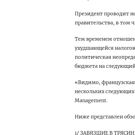
Президент проводит н
правительства, в том 
Тем временем отношен
ухудшающейся налогов
политическая неопред
бюджета на следующий 
«Видимо, французская 
нескольких следующих м
Management.
Ниже представлен обзо
1/ ЗАВЯЗШИЕ В ТРЯСИН