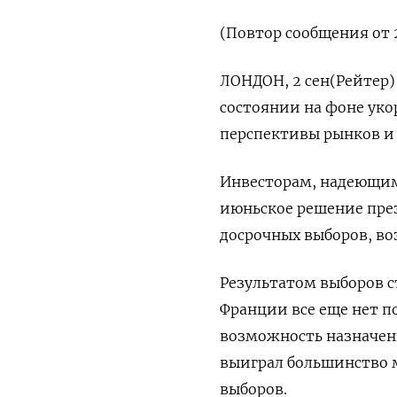
(Повтор сообщения от 2
ЛОНДОН, 2 сен(Рейтер)
состоянии на фоне уко
перспективы рынков и
Инвесторам, надеющим
июньское решение пре
досрочных выборов, во
Результатом выборов с
Франции все еще нет 
возможность назначени
выиграл большинство м
выборов.