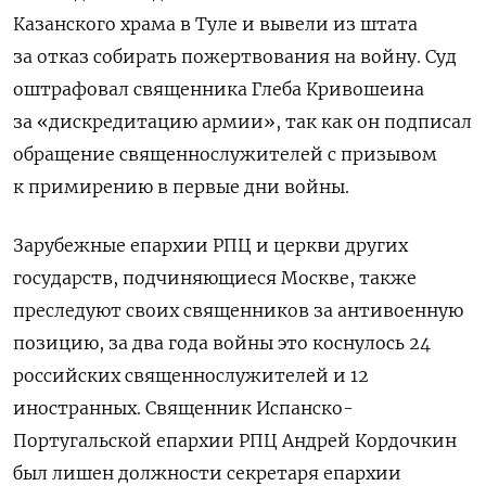
Казанского храма в Туле и вывели из штата
за отказ собирать пожертвования на войну. Суд
оштрафовал священника Глеба Кривошеина
за «дискредитацию армии», так как он подписал
обращение священнослужителей с призывом
к примирению в первые дни войны.
Зарубежные епархии РПЦ и церкви других
государств, подчиняющиеся Москве, также
преследуют своих священников за антивоенную
позицию, за два года войны это коснулось 24
российских священнослужителей и 12
иностранных. Священник Испанско-
Португальской епархии РПЦ Андрей Кордочкин
был лишен должности секретаря епархии