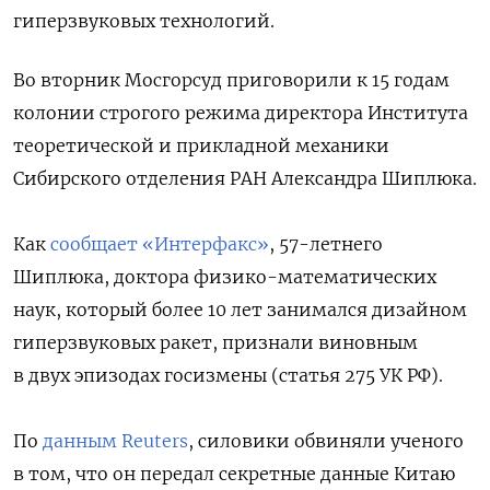
гиперзвуковых технологий.
Во вторник Мосгорсуд приговорили к 15 годам
колонии строгого режима директора Института
теоретической и прикладной механики
Сибирского отделения РАН Александра Шиплюка.
Как
сообщает «Интерфакс»
, 57-летнего
Шиплюка, доктора физико-математических
наук, который более 10 лет занимался дизайном
гиперзвуковых ракет, признали виновным
в двух эпизодах госизмены (статья 275 УК РФ).
По
данным Reuters
, силовики обвиняли ученого
в том, что он передал секретные данные Китаю