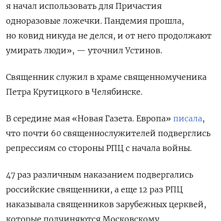
я начал использовать для Причастия
одноразовые ложечки. Пандемия прошла,
но ковид никуда не делся, и от него продолжают
умирать люди», — уточнил Устинов.
Священник служил в храме священномученика
Петра Крутицкого в Челябинске.
В середине мая «Новая Газета. Европа»
писала
,
что почти 60 священнослужителей подверглись
репрессиям со стороны РПЦ с начала войны.
47 раз различным наказанием подвергались
российские священники, а еще 12 раз РПЦ
наказывала священников зарубежных церквей,
которые подчиняются Московскому