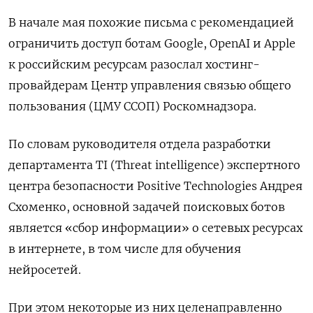
В начале мая похожие письма с рекомендацией
ограничить доступ ботам Google, OpenAI и Apple
к российским ресурсам разослал хостинг-
провайдерам Центр управления связью общего
пользования (ЦМУ ССОП) Роскомнадзора.
По словам руководителя отдела разработки
департамента TI (Threat intelligence) экспертного
центра безопасности Positive Technologies Андрея
Схоменко, основной задачей поисковых ботов
является «сбор информации» о сетевых ресурсах
в интернете, в том числе для обучения
нейросетей.
При этом некоторые из них целенаправленно