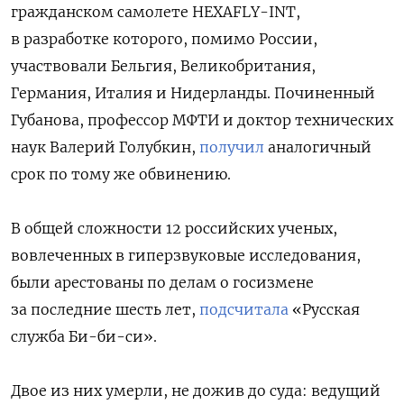
гражданском самолете HEXAFLY-INT,
в разработке которого, помимо России,
участвовали Бельгия, Великобритания,
Германия, Италия и Нидерланды. Починенный
Губанова, профессор МФТИ и доктор технических
наук Валерий Голубкин,
получил
аналогичный
срок по тому же обвинению.
В общей сложности 12 российских ученых,
вовлеченных в гиперзвуковые исследования,
были арестованы по делам о госизмене
за последние шесть лет,
подсчитала
«Русская
служба Би-би-си».
Двое из них умерли, не дожив до суда: ведущий