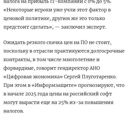
налога на прибыль IT-компаний с 0% до 5%.
«Некоторые игроки уже учли этот фактор в
ценовой политике, другим же это только
предстоит сделать», — заключил эксперт.
Ожидать резкого скачка цен на ПО не стоит,
поскольку в отрасли практикуются долгосрочные
контракты, в том числе многолетние и
форвардные, говорит гендиректор АНО
«Цифровая экономика» Сергей Плуготаренко.
При этом в «Информзащите» прогнозируют, что
в начале 2025 года цены на российский софт
могут вырасти еще на 25% из-за повышения
налогов.