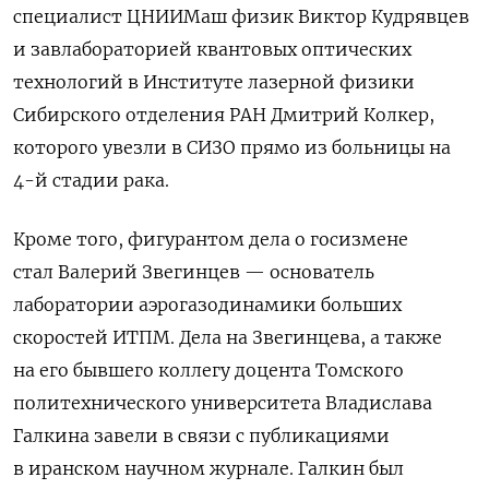
специалист ЦНИИМаш физик Виктор Кудрявцев
и завлабораторией квантовых оптических
технологий в Институте лазерной физики
Сибирского отделения РАН Дмитрий Колкер,
которого увезли в СИЗО прямо из больницы на
4-й стадии рака.
Кроме того, фигурантом дела о госизмене
стал Валерий Звегинцев — основатель
лаборатории аэрогазодинамики больших
скоростей ИТПМ. Дела на Звегинцева, а также
на его бывшего коллегу доцента Томского
политехнического университета Владислава
Галкина завели в связи с публикациями
в иранском научном журнале. Галкин был