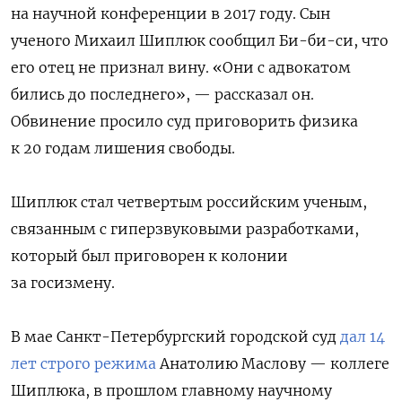
на научной конференции в 2017 году. Сын
ученого Михаил Шиплюк сообщил Би-би-си, что
его отец не признал вину. «Они с адвокатом
бились до последнего», — рассказал он.
Обвинение просило суд приговорить физика
к 20 годам лишения свободы.
Шиплюк стал четвертым российским ученым,
связанным с гиперзвуковыми разработками,
который был приговорен к колонии
за госизмену.
В мае Санкт-Петербургский городской суд
дал 14
лет строго режима
Анатолию Маслову — коллеге
Шиплюка, в прошлом главному научному