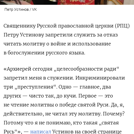
Петр Устинов / VK
Священнику Русской православной церкви (РПЦ)
Петру Устинову запретили служить за отказ
читать молитву о войне и использование
в богослужении русского языка.
«Архиерей сегодня „целесообразности ради“
запретил меня в служении. Инкриминировали
три „преступления“. Одно — главное, два
других — чисто так, до кучи. Первое — это
не чтение молитвы о победе святой Руси. Да, я,
действительно, не читал эту молитву. Почему?
Потому что я не понимаю, кто такая „святая
Русь“», —
написал
Устинов на своей странице